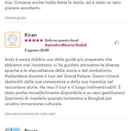
tour. Conosce anche molto bene la storia, ed è stato un vero
piacere ascoltarlo.
Ottima guida
Kiran
(Info su questo local
Agrindra (Akarin/ Andy)
)
2 agosto 2026
Andy è senza dubbio una delle guide più preparate che
abbiamo mai incontrato: ci ha guidato attraverso le diverse
epoche e le sfaccettature della storia e del simbolismo
thailandese durante il tour del Grand Palace. Siamo rimasti
sbalorditi dalla sua conoscenza e dalla sua maestria nel
raccontare storie. Ha reso il tour e il luogo indimenticabili. È
stato anche incredibilmente disponibile e un vero gentiluomo!
Speriamo di rivederlo quando torneremo a Bangkok per
un'altra immersione culturale.
Una vera immersione culturale!
Bruce