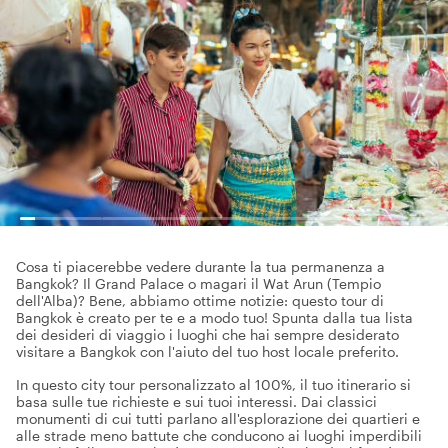
Cosa ti piacerebbe vedere durante la tua permanenza a
Bangkok? Il Grand Palace o magari il Wat Arun (Tempio
dell'Alba)? Bene, abbiamo ottime notizie: questo tour di
Bangkok è creato per te e a modo tuo! Spunta dalla tua lista
dei desideri di viaggio i luoghi che hai sempre desiderato
visitare a Bangkok con l'aiuto del tuo host locale preferito.
In questo city tour personalizzato al 100%, il tuo itinerario si
basa sulle tue richieste e sui tuoi interessi. Dai classici
monumenti di cui tutti parlano all'esplorazione dei quartieri e
alle strade meno battute che conducono ai luoghi imperdibili