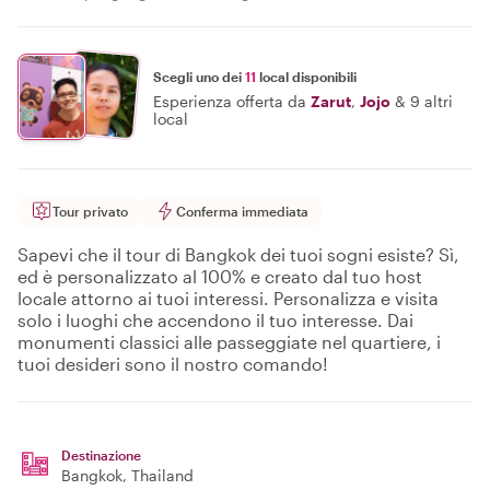
Scegli uno dei
11
local disponibili
Esperienza offerta da
Zarut
,
Jojo
&
9 altri
local
Tour privato
Conferma immediata
Sapevi che il tour di Bangkok dei tuoi sogni esiste? Sì,
ed è personalizzato al 100% e creato dal tuo host
locale attorno ai tuoi interessi. Personalizza e visita
solo i luoghi che accendono il tuo interesse. Dai
monumenti classici alle passeggiate nel quartiere, i
tuoi desideri sono il nostro comando!
Destinazione
Bangkok
, Thailand