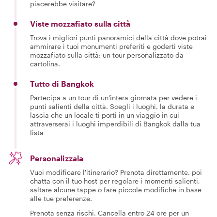
piacerebbe visitare?
Viste mozzafiato sulla città
Trova i migliori punti panoramici della città dove potrai
ammirare i tuoi monumenti preferiti e goderti viste
mozzafiato sulla città: un tour personalizzato da
cartolina.
Tutto di Bangkok
Partecipa a un tour di un'intera giornata per vedere i
punti salienti della città. Scegli i luoghi, la durata e
lascia che un locale ti porti in un viaggio in cui
attraverserai i luoghi imperdibili di Bangkok dalla tua
lista
Personalizzala
Vuoi modificare l'itinerario? Prenota direttamente, poi
chatta con il tuo host per regolare i momenti salienti,
saltare alcune tappe o fare piccole modifiche in base
alle tue preferenze.
Prenota senza rischi. Cancella entro 24 ore per un