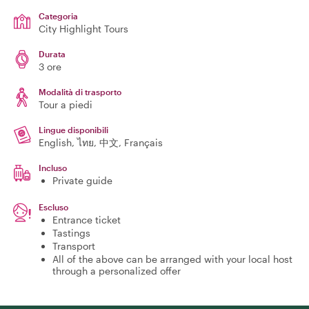
Categoria
City Highlight Tours
Durata
3 ore
Modalità di trasporto
Tour a piedi
Lingue disponibili
English, ไทย, 中文, Français
Incluso
Private guide
Escluso
Entrance ticket
Tastings
Transport
All of the above can be arranged with your local host
through a personalized offer