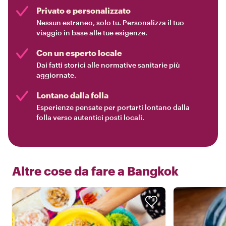
Privato e personalizzato
Nessun estraneo, solo tu. Personalizza il tuo
viaggio in base alle tue esigenze.
Con un esperto locale
Dai fatti storici alle normative sanitarie più
aggiornate.
Lontano dalla folla
Esperienze pensate per portarti lontano dalla
folla verso autentici posti locali.
Altre cose da fare a
Bangkok