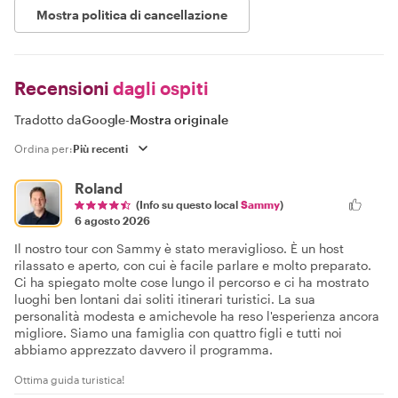
Mostra politica di cancellazione
Recensioni
dagli ospiti
Tradotto da
Google
-
Mostra originale
Ordina per:
Roland
(Info su questo local
Sammy
)
6 agosto 2026
Il nostro tour con Sammy è stato meraviglioso. È un host
rilassato e aperto, con cui è facile parlare e molto preparato.
Ci ha spiegato molte cose lungo il percorso e ci ha mostrato
luoghi ben lontani dai soliti itinerari turistici. La sua
personalità modesta e amichevole ha reso l'esperienza ancora
migliore. Siamo una famiglia con quattro figli e tutti noi
abbiamo apprezzato davvero il programma.
Ottima guida turistica!