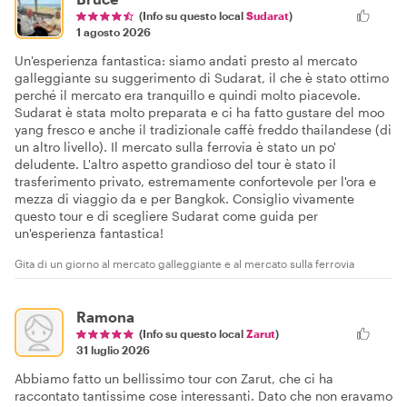
(Info su questo local
Sudarat
)
1 agosto 2026
Un'esperienza fantastica: siamo andati presto al mercato
galleggiante su suggerimento di Sudarat, il che è stato ottimo
perché il mercato era tranquillo e quindi molto piacevole.
Sudarat è stata molto preparata e ci ha fatto gustare del moo
yang fresco e anche il tradizionale caffè freddo thailandese (di
un altro livello). Il mercato sulla ferrovia è stato un po'
deludente. L'altro aspetto grandioso del tour è stato il
trasferimento privato, estremamente confortevole per l'ora e
mezza di viaggio da e per Bangkok. Consiglio vivamente
questo tour e di scegliere Sudarat come guida per
un'esperienza fantastica!
Gita di un giorno al mercato galleggiante e al mercato sulla ferrovia
Ramona
(Info su questo local
Zarut
)
31 luglio 2026
Abbiamo fatto un bellissimo tour con Zarut, che ci ha
raccontato tantissime cose interessanti. Dato che non eravamo