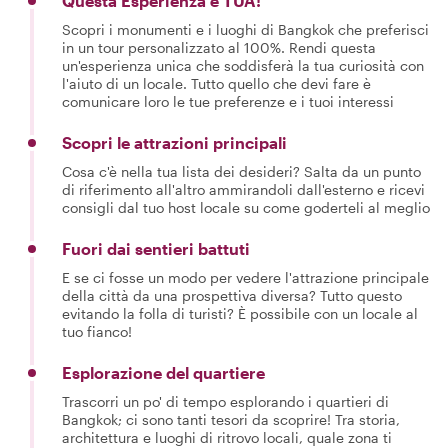
Questa Esperienza è TUA!
Scopri i monumenti e i luoghi di Bangkok che preferisci
in un tour personalizzato al 100%. Rendi questa
un'esperienza unica che soddisferà la tua curiosità con
l'aiuto di un locale. Tutto quello che devi fare è
comunicare loro le tue preferenze e i tuoi interessi
Scopri le attrazioni principali
Cosa c'è nella tua lista dei desideri? Salta da un punto
di riferimento all'altro ammirandoli dall'esterno e ricevi
consigli dal tuo host locale su come goderteli al meglio
Fuori dai sentieri battuti
E se ci fosse un modo per vedere l'attrazione principale
della città da una prospettiva diversa? Tutto questo
evitando la folla di turisti? È possibile con un locale al
tuo fianco!
Esplorazione del quartiere
Trascorri un po' di tempo esplorando i quartieri di
Bangkok; ci sono tanti tesori da scoprire! Tra storia,
architettura e luoghi di ritrovo locali, quale zona ti