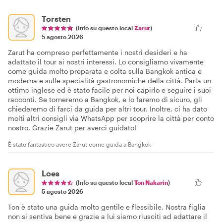
Torsten
(Info su questo local
Zarut
)
5 agosto 2026
Zarut ha compreso perfettamente i nostri desideri e ha
adattato il tour ai nostri interessi. Lo consigliamo vivamente
come guida molto preparata e colta sulla Bangkok antica e
moderna e sulle specialità gastronomiche della città. Parla un
ottimo inglese ed è stato facile per noi capirlo e seguire i suoi
racconti. Se torneremo a Bangkok, e lo faremo di sicuro, gli
chiederemo di farci da guida per altri tour. Inoltre, ci ha dato
molti altri consigli via WhatsApp per scoprire la città per conto
nostro. Grazie Zarut per averci guidato!
È stato fantastico avere Zarut come guida a Bangkok
Loes
(Info su questo local
Ton Nakarin
)
5 agosto 2026
Ton è stato una guida molto gentile e flessibile. Nostra figlia
non si sentiva bene e grazie a lui siamo riusciti ad adattare il