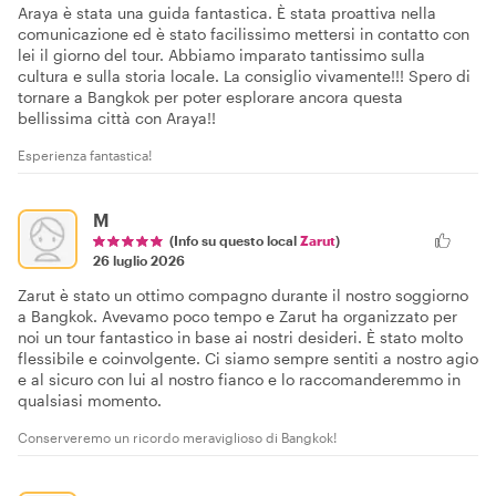
Araya è stata una guida fantastica. È stata proattiva nella
comunicazione ed è stato facilissimo mettersi in contatto con
lei il giorno del tour. Abbiamo imparato tantissimo sulla
cultura e sulla storia locale. La consiglio vivamente!!! Spero di
tornare a Bangkok per poter esplorare ancora questa
bellissima città con Araya!!
Esperienza fantastica!
M
(Info su questo local
Zarut
)
26 luglio 2026
Zarut è stato un ottimo compagno durante il nostro soggiorno
a Bangkok. Avevamo poco tempo e Zarut ha organizzato per
noi un tour fantastico in base ai nostri desideri. È stato molto
flessibile e coinvolgente. Ci siamo sempre sentiti a nostro agio
e al sicuro con lui al nostro fianco e lo raccomanderemmo in
qualsiasi momento.
Conserveremo un ricordo meraviglioso di Bangkok!