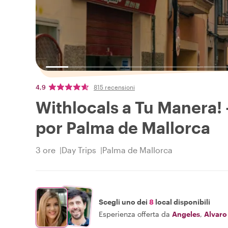
4,9
815 recensioni
Withlocals a Tu Manera!
por Palma de Mallorca
3 ore
Day Trips
Palma de Mallorca
Scegli uno dei
8
local disponibili
Esperienza offerta da
Angeles
,
Alvaro