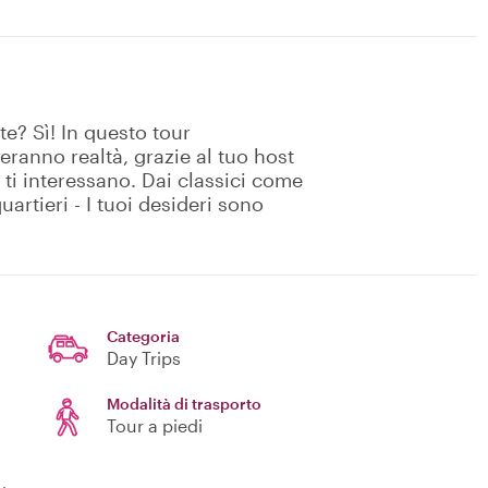
te? Sì! In questo tour
eranno realtà, grazie al tuo host
e ti interessano. Dai classici come
uartieri - I tuoi desideri sono
Categoria
Day Trips
Modalità di trasporto
Tour a piedi