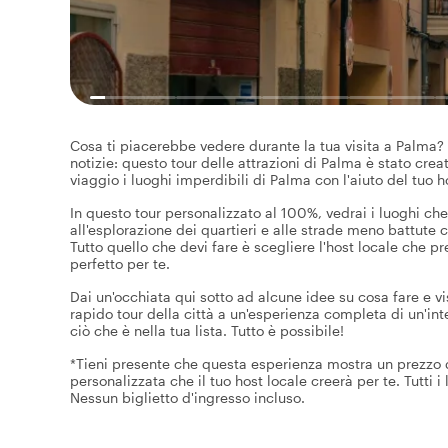
Cosa ti piacerebbe vedere durante la tua visita a Palma?
notizie: questo tour delle attrazioni di Palma è stato crea
viaggio i luoghi imperdibili di Palma con l'aiuto del tuo ho
In questo tour personalizzato al 100%, vedrai i luoghi che
all'esplorazione dei quartieri e alle strade meno battute 
Tutto quello che devi fare è scegliere l'host locale che pref
perfetto per te.
Dai un'occhiata qui sotto ad alcune idee su cosa fare e vi
rapido tour della città a un'esperienza completa di un'int
ciò che è nella tua lista. Tutto è possibile!
*Tieni presente che questa esperienza mostra un prezzo di
personalizzata che il tuo host locale creerà per te. Tutti i
Nessun biglietto d'ingresso incluso.