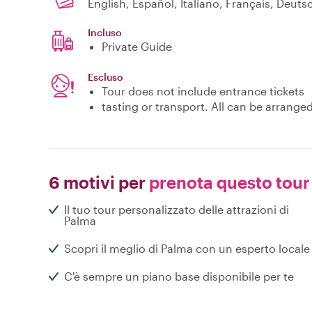
English, Español, Italiano, Français, Deuts
Incluso
Private Guide
Escluso
Tour does not include entrance tickets
tasting or transport. All can be arrange
6 motivi per
prenota questo tour
Il tuo tour personalizzato delle attrazioni di
Palma
Scopri il meglio di Palma con un esperto locale
C'è sempre un piano base disponibile per te