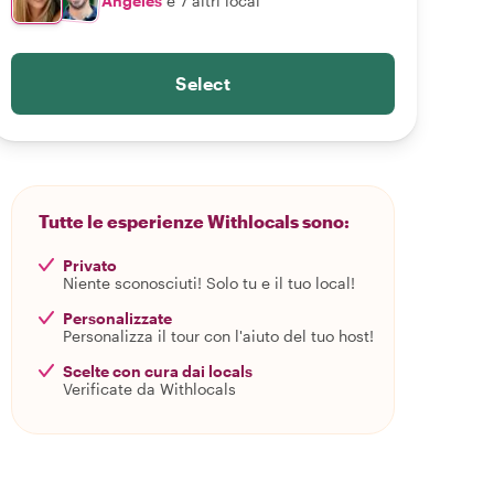
Angeles
e 7 altri local
Select
Tutte le esperienze Withlocals sono:
Privato
Niente sconosciuti! Solo tu e il tuo local!
Personalizzate
Personalizza il tour con l'aiuto del tuo host!
Scelte con cura dai locals
Verificate da Withlocals