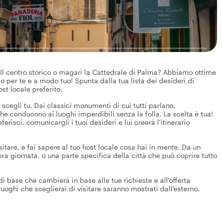
 Il centro storico o magari la Cattedrale di Palma? Abbiamo ottime
to per te e a modo tuo! Spunta dalla tua lista dei desideri di
st locale preferito.
 scegli tu. Dai classici monumenti di cui tutti parlano,
che conducono ai luoghi imperdibili senza la folla. La scelta è tua!
erisci, comunicargli i tuoi desideri e lui creerà l'itinerario
sitare, e fai sapere al tuo host locale cosa hai in mente. Da un
era giornata, o una parte specifica della città che può coprire tutto
 base che cambierà in base alle tue richieste e all'offerta
 luoghi che sceglierai di visitare saranno mostrati dall'esterno.