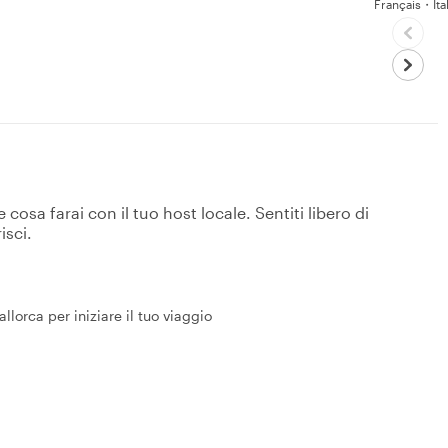
Français・Ita
osa farai con il tuo host locale. Sentiti libero di
isci.
llorca per iniziare il tuo viaggio