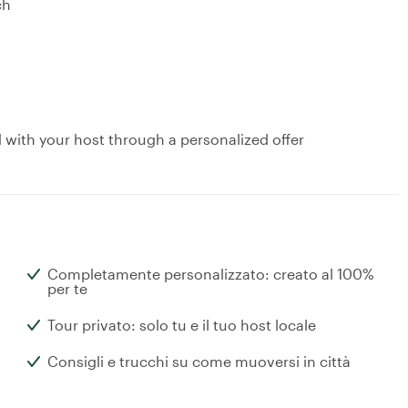
ch
d with your host through a personalized offer
Completamente personalizzato: creato al 100%
per te
Tour privato: solo tu e il tuo host locale
Consigli e trucchi su come muoversi in città