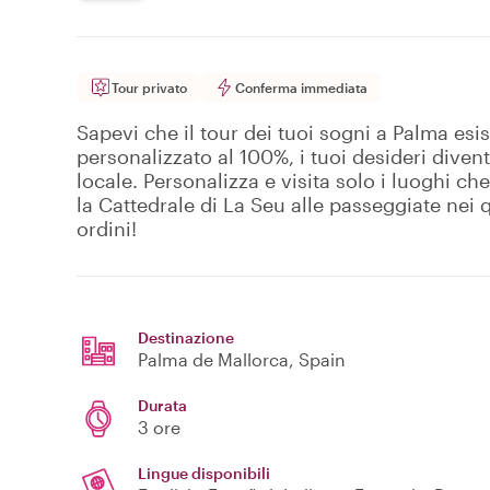
Tour privato
Conferma immediata
Sapevi che il tour dei tuoi sogni a Palma esis
personalizzato al 100%, i tuoi desideri divent
locale. Personalizza e visita solo i luoghi ch
la Cattedrale di La Seu alle passeggiate nei q
ordini!
Destinazione
Palma de Mallorca
, Spain
Durata
3 ore
Lingue disponibili