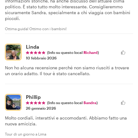
informazioni storiche, ha anche discusso dell'attuale clima
politico. È stato tutto molto interessante. Consiglieremmo
sicuramente Sandra, specialmente a chi viaggia con bambini
piccoli.
Ottima guida! Ottimo con i bambini!
Linda
(Info su questo local
Richard
)
10 febbraio 2026
Non ho alcuna recensione perché non siamo riusciti a trovare
un orario adatto. Il tour è stato cancellato.
Phillip
(Info su questo local
Sandra
)
26 gennaio 2026
Molto cordiali, interattivi e accomodanti. Abbiamo fatto una
nuova amicizia.
Tour di un giorno a Lima