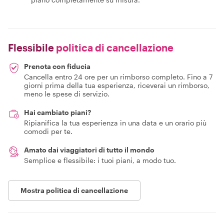
Flessibile
politica di cancellazione
Prenota con fiducia
Cancella entro 24 ore per un rimborso completo. Fino a 7
giorni prima della tua esperienza, riceverai un rimborso,
meno le spese di servizio.
Hai cambiato piani?
Ripianifica la tua esperienza in una data e un orario più
comodi per te.
Amato dai viaggiatori di tutto il mondo
Semplice e flessibile: i tuoi piani, a modo tuo.
Mostra politica di cancellazione