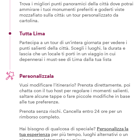
Trova i migliori punti panoramici della città dove potrai
ammirare i tuoi monumenti preferiti e goderti viste
mozzafiato sulla città: un tour personalizzato da
cartolina.
Tutta Lima
Partecipa a un tour di un'intera giornata per vedere i
punti salienti della città. Scegli i luoghi, la durata e
lascia che un locale ti porti in un viaggio in cui
depennerai i must-see di Lima dalla tua lista
Personalizzala
Vuoi modificare l'itinerario? Prenota direttamente, poi
chatta con il tuo host per regolare i momenti salienti,
saltare alcune tappe o fare piccole modifiche in base
alle tue preferenze.
Prenota senza rischi. Cancella entro 24 ore per un
rimborso completo.
Hai bisogno di qualcosa di speciale?
Personalizza la
tua esperienza
per più tempo, luoghi alternativi o un
piano completamente su misura.