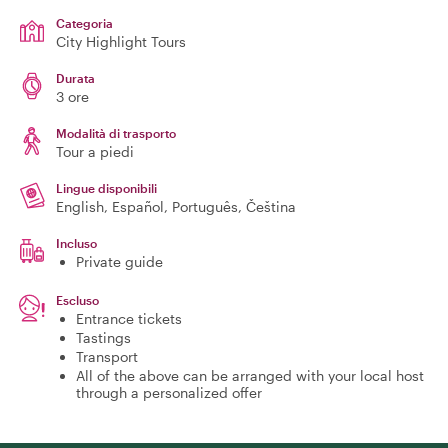
Categoria
City Highlight Tours
Durata
3 ore
Modalità di trasporto
Tour a piedi
Lingue disponibili
English, Español, Português, Čeština
Incluso
Private guide
Escluso
Entrance tickets
Tastings
Transport
All of the above can be arranged with your local host
through a personalized offer