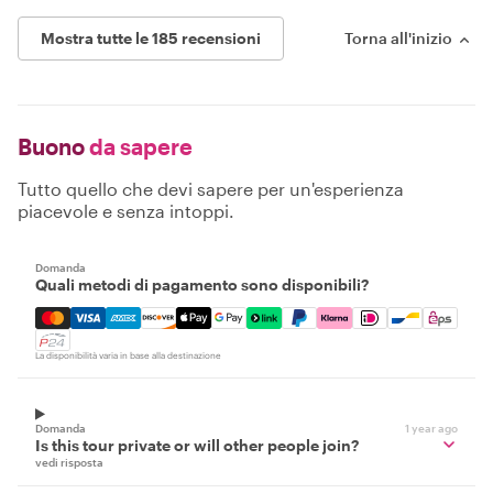
Mostra tutte le 185 recensioni
Torna all'inizio
Buono
da sapere
Tutto quello che devi sapere per un'esperienza
piacevole e senza intoppi.
Domanda
Quali metodi di pagamento sono disponibili?
Mastercard, Visa, Amex, Discover, Apple Pay, Google Pay
La disponibilità varia in base alla destinazione
Domanda
1 year ago
Is this tour private or will other people join?
vedi risposta