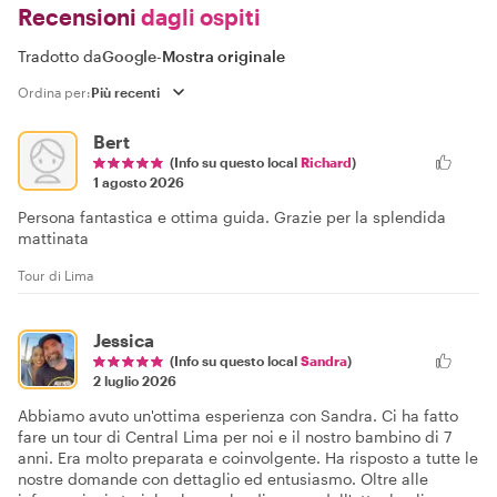
Recensioni
dagli ospiti
Tradotto da
Google
-
Mostra originale
Ordina per:
Bert
(Info su questo local
Richard
)
1 agosto 2026
Persona fantastica e ottima guida. Grazie per la splendida
mattinata
Tour di Lima
Jessica
(Info su questo local
Sandra
)
2 luglio 2026
Abbiamo avuto un'ottima esperienza con Sandra. Ci ha fatto
fare un tour di Central Lima per noi e il nostro bambino di 7
anni. Era molto preparata e coinvolgente. Ha risposto a tutte le
nostre domande con dettaglio ed entusiasmo. Oltre alle