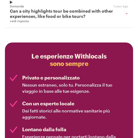
Domanda
1 year ago
Can a city highlights tour be combined with other
experiences, like food or bike tours?
vedi risposta
Le esperienze Withlocals
sono sempre
Privato e personalizzato
Nessun estraneo, solo tu. Personalizza il tuo
viaggio in base alle tue esigenze.
Con un esperto locale
Dai fatti storici alle normative sanitarie più
aggiornate.
Lontano dalla folla
Esperienze pensate per portarti lontano dalla