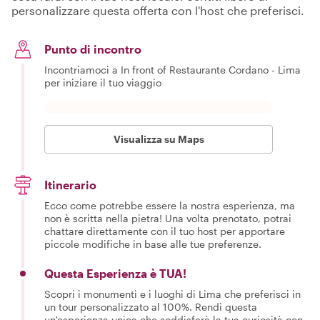
personalizzare questa offerta con l'host che preferisci.
Punto di incontro
Incontriamoci a In front of Restaurante Cordano - Lima
per iniziare il tuo viaggio
Visualizza su Maps
Itinerario
Ecco come potrebbe essere la nostra esperienza, ma
non è scritta nella pietra! Una volta prenotato, potrai
chattare direttamente con il tuo host per apportare
piccole modifiche in base alle tue preferenze.
Questa Esperienza è TUA!
Scopri i monumenti e i luoghi di Lima che preferisci in
un tour personalizzato al 100%. Rendi questa
un'esperienza unica che soddisferà la tua curiosità con