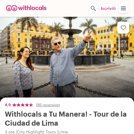
Iscriviti
4,9
185 recensioni
Withlocals a Tu Manera! - Tour de la
Ciudad de Lima
3 ore
City Highlight Tours
Lima