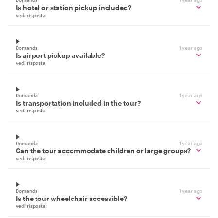
Is hotel or station pickup included?
vedi risposta
Domanda
1 year ago
Is airport pickup available?
vedi risposta
Domanda
1 year ago
Is transportation included in the tour?
vedi risposta
Domanda
1 year ago
Can the tour accommodate children or large groups?
vedi risposta
Domanda
1 year ago
Is the tour wheelchair accessible?
vedi risposta