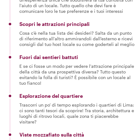
l'aiuto di un locale. Tutto quello che devi fare è
comunicare loro le tue preferenze e i tuoi interessi
Scopri le attrazioni principali
Cosa c'è nella tua lista dei desideri? Salta da un punto
di riferimento all'altro ammirandoli dall'esterno e ricevi
consigli dal tuo host locale su come goderteli al meglio
Fuori dai sentieri battuti
E se ci fosse un modo per vedere l'attrazione principale
della città da una prospettiva diversa? Tutto questo
evitando la folla di turisti? È possibile con un locale al
tuo fianco!
Esplorazione del quartiere
Trascorri un po' di tempo esplorando i quartieri di Lima;
ci sono tanti tesori da scoprire! Tra storia, architettura e
luoghi di ritrovo locali, quale zona ti piacerebbe
visitare?
Viste mozzafiato sulla città