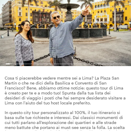
Cosa ti piacerebbe vedere mentre sei a Lima? La Plaza San
Martín o che ne dici della Basilica e Convento di San
Francisco? Bene, abbiamo ottime notizie: questo tour di Lima
è creato per te e a modo tuo! Spunta dalla tua lista dei
desideri di viaggio i posti che hai sempre desiderato visitare a
Lima con l'aiuto del tuo host locale preferito.
In questo city tour personalizzato al 100%, il tuo itinerario si
basa sulle tue richieste e interessi. Dai classici monumenti di
cui tutti parlano all'esplorazione dei quartieri e alle strade
meno battute che portano ai must-see senza la folla. La scelta