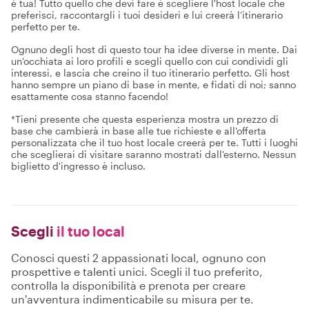
è tua! Tutto quello che devi fare è scegliere l'host locale che
preferisci, raccontargli i tuoi desideri e lui creerà l'itinerario
perfetto per te.
Ognuno degli host di questo tour ha idee diverse in mente. Dai
un'occhiata ai loro profili e scegli quello con cui condividi gli
interessi, e lascia che creino il tuo itinerario perfetto. Gli host
hanno sempre un piano di base in mente, e fidati di noi; sanno
esattamente cosa stanno facendo!
*Tieni presente che questa esperienza mostra un prezzo di
base che cambierà in base alle tue richieste e all'offerta
personalizzata che il tuo host locale creerà per te. Tutti i luoghi
che sceglierai di visitare saranno mostrati dall'esterno. Nessun
biglietto d'ingresso è incluso.
Scegli
il tuo local
Conosci questi 2 appassionati local, ognuno con
prospettive e talenti unici. Scegli il tuo preferito,
controlla la disponibilità e prenota per creare
un'avventura indimenticabile su misura per te.