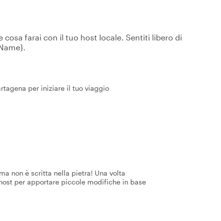
osa farai con il tuo host locale. Sentiti libero di
tName}.
rtagena per iniziare il tuo viaggio
a non è scritta nella pietra! Una volta
 host per apportare piccole modifiche in base