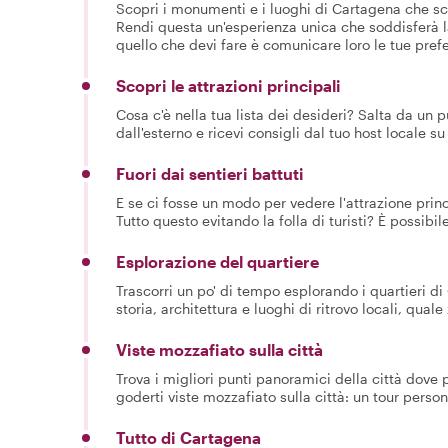
Scopri i monumenti e i luoghi di Cartagena che sce
Rendi questa un'esperienza unica che soddisferà la 
quello che devi fare è comunicare loro le tue prefe
Scopri le attrazioni principali
Cosa c'è nella tua lista dei desideri? Salta da un 
dall'esterno e ricevi consigli dal tuo host locale 
Fuori dai sentieri battuti
E se ci fosse un modo per vedere l'attrazione prin
Tutto questo evitando la folla di turisti? È possibil
Esplorazione del quartiere
Trascorri un po' di tempo esplorando i quartieri di 
storia, architettura e luoghi di ritrovo locali, qual
Viste mozzafiato sulla città
Trova i migliori punti panoramici della città dove 
goderti viste mozzafiato sulla città: un tour person
Tutto di Cartagena