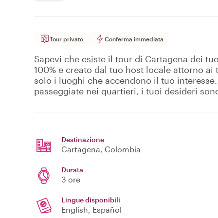
Tour privato
Conferma immediata
Sapevi che esiste il tour di Cartagena dei tuo
100% e creato dal tuo host locale attorno ai t
solo i luoghi che accendono il tuo interesse
passeggiate nei quartieri, i tuoi desideri so
Destinazione
Cartagena
, Colombia
Durata
3 ore
Lingue disponibili
English, Español