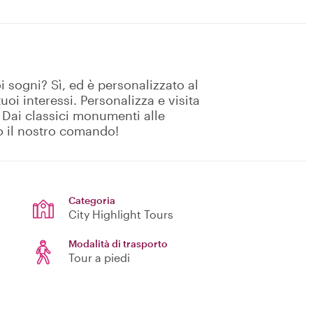
i sogni? Sì, ed è personalizzato al
uoi interessi. Personalizza e visita
. Dai classici monumenti alle
no il nostro comando!
Categoria
City Highlight Tours
Modalità di trasporto
Tour a piedi