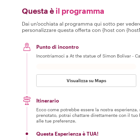
Questa è
il programma
Dai un'occhiata al programma qui sotto per vedere c
personalizzare questa offerta con {host con {hos
Punto di incontro
Incontriamoci a At the statue of Simon Bolivar - Ca
Visualizza su Maps
Itinerario
Ecco come potrebbe essere la nostra esperienza, m
prenotato, potrai chattare direttamente con il tuo
alle tue preferenze.
Questa Esperienza è TUA!