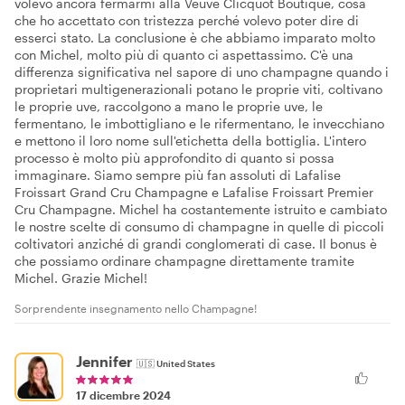
volevo ancora fermarmi alla Veuve Clicquot Boutique, cosa
che ho accettato con tristezza perché volevo poter dire di
esserci stato. La conclusione è che abbiamo imparato molto
con Michel, molto più di quanto ci aspettassimo. C'è una
differenza significativa nel sapore di uno champagne quando i
proprietari multigenerazionali potano le proprie viti, coltivano
le proprie uve, raccolgono a mano le proprie uve, le
fermentano, le imbottigliano e le rifermentano, le invecchiano
e mettono il loro nome sull'etichetta della bottiglia. L'intero
processo è molto più approfondito di quanto si possa
immaginare. Siamo sempre più fan assoluti di Lafalise
Froissart Grand Cru Champagne e Lafalise Froissart Premier
Cru Champagne. Michel ha costantemente istruito e cambiato
le nostre scelte di consumo di champagne in quelle di piccoli
coltivatori anziché di grandi conglomerati di case. Il bonus è
che possiamo ordinare champagne direttamente tramite
Michel. Grazie Michel!
Sorprendente insegnamento nello Champagne!
Jennifer
🇺🇸
United States
17 dicembre 2024