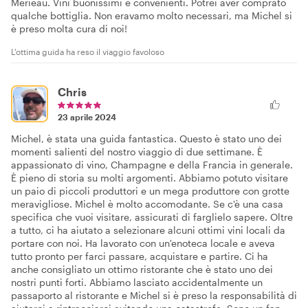
Merieau. Vini buonissimi e convenienti. Potrei aver comprato
qualche bottiglia. Non eravamo molto necessari, ma Michel si
è preso molta cura di noi!
L'ottima guida ha reso il viaggio favoloso
Chris
23 aprile 2024
Michel, è stata una guida fantastica. Questo è stato uno dei
momenti salienti del nostro viaggio di due settimane. È
appassionato di vino, Champagne e della Francia in generale.
È pieno di storia su molti argomenti. Abbiamo potuto visitare
un paio di piccoli produttori e un mega produttore con grotte
meravigliose. Michel è molto accomodante. Se c'è una casa
specifica che vuoi visitare, assicurati di farglielo sapere. Oltre
a tutto, ci ha aiutato a selezionare alcuni ottimi vini locali da
portare con noi. Ha lavorato con un'enoteca locale e aveva
tutto pronto per farci passare, acquistare e partire. Ci ha
anche consigliato un ottimo ristorante che è stato uno dei
nostri punti forti. Abbiamo lasciato accidentalmente un
passaporto al ristorante e Michel si è preso la responsabilità di