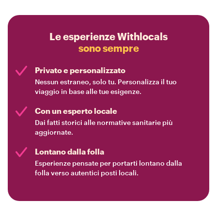
Le esperienze Withlocals
sono sempre
Privato e personalizzato
Nessun estraneo, solo tu. Personalizza il tuo
viaggio in base alle tue esigenze.
Con un esperto locale
Dai fatti storici alle normative sanitarie più
aggiornate.
Lontano dalla folla
Esperienze pensate per portarti lontano dalla
folla verso autentici posti locali.