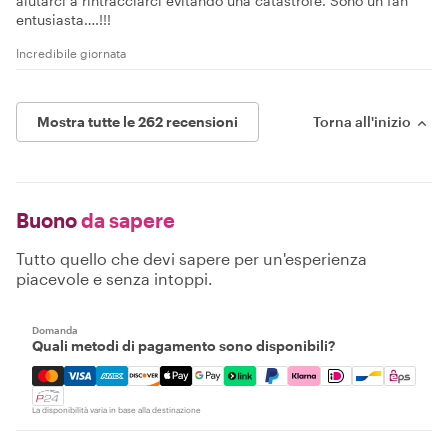
aiutarci a rintracciarci evitando una catastrofe. Sono un fan
entusiasta….!!!
Incredibile giornata
Mostra tutte le 262 recensioni
Torna all'inizio
Buono
da sapere
Tutto quello che devi sapere per un'esperienza
piacevole e senza intoppi.
Domanda
Quali metodi di pagamento sono disponibili?
Mastercard, Visa, Amex, Discover, Apple Pay, Google Pay
La disponibilità varia in base alla destinazione