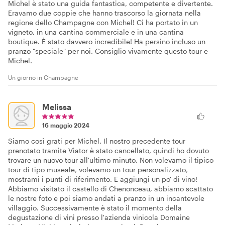
Michel è stato una guida fantastica, competente e divertente.
Eravamo due coppie che hanno trascorso la giornata nella
regione dello Champagne con Michel! Ci ha portato in un
vigneto, in una cantina commerciale e in una cantina
boutique. È stato davvero incredibile! Ha persino incluso un
pranzo "speciale" per noi. Consiglio vivamente questo tour e
Michel.
Un giorno in Champagne
Melissa
16 maggio 2024
Siamo così grati per Michel. Il nostro precedente tour
prenotato tramite Viator è stato cancellato, quindi ho dovuto
trovare un nuovo tour all'ultimo minuto. Non volevamo il tipico
tour di tipo museale, volevamo un tour personalizzato,
mostrami i punti di riferimento. E aggiungi un po' di vino!
Abbiamo visitato il castello di Chenonceau, abbiamo scattato
le nostre foto e poi siamo andati a pranzo in un incantevole
villaggio. Successivamente è stato il momento della
degustazione di vini presso l'azienda vinicola Domaine