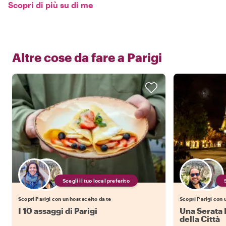
Scopri di più su di me
Altre cose da fare a
Parigi
Scegli il tuo local preferito
Scopri Parigi con un host scelto da te
Scopri Parigi con 
I 10 assaggi di Parigi
Una Serata 
della Città