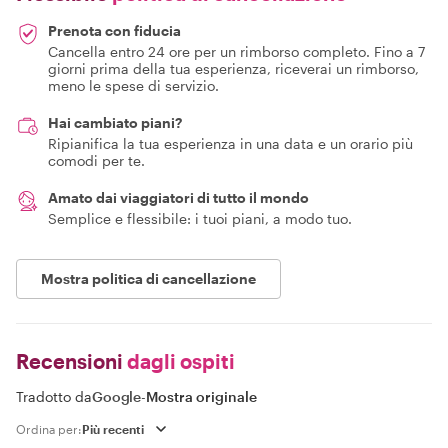
Prenota con fiducia
Cancella entro 24 ore per un rimborso completo. Fino a 7
giorni prima della tua esperienza, riceverai un rimborso,
meno le spese di servizio.
Hai cambiato piani?
Ripianifica la tua esperienza in una data e un orario più
comodi per te.
Amato dai viaggiatori di tutto il mondo
Semplice e flessibile: i tuoi piani, a modo tuo.
Mostra politica di cancellazione
Recensioni
dagli ospiti
Tradotto da
Google
-
Mostra originale
Ordina per: