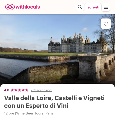
Iscriviti
4,8
262 recensioni
Valle della Loira, Castelli e Vigneti
con un Esperto di Vini
12 ore
Wine Beer Tours
Paris