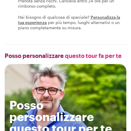
Prenota senza rischi. Cancella entro 24 ore per un
rimborso completo.
Hai bisogno di qualcosa di speciale?
Personalizza la
tua esperienza
per più tempo, luoghi alternativi o un
piano completamente su misura.
Posso personalizzare
questo tour fa per te
Posso
personalizzare
questo tour per te