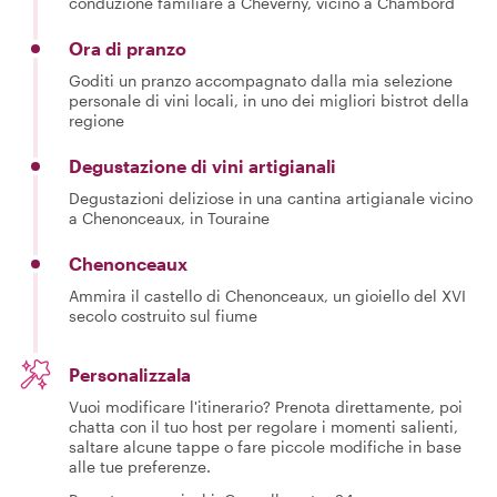
conduzione familiare a Cheverny, vicino a Chambord
Ora di pranzo
Goditi un pranzo accompagnato dalla mia selezione
personale di vini locali, in uno dei migliori bistrot della
regione
Degustazione di vini artigianali
Degustazioni deliziose in una cantina artigianale vicino
a Chenonceaux, in Touraine
Chenonceaux
Ammira il castello di Chenonceaux, un gioiello del XVI
secolo costruito sul fiume
Personalizzala
Vuoi modificare l'itinerario? Prenota direttamente, poi
chatta con il tuo host per regolare i momenti salienti,
saltare alcune tappe o fare piccole modifiche in base
alle tue preferenze.