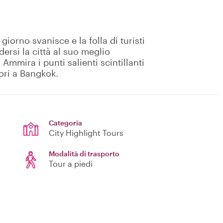
giorno svanisce e la folla di turisti
ersi la città al suo meglio
Ammira i punti salienti scintillanti
uori a Bangkok.
Categoria
City Highlight Tours
Modalità di trasporto
Tour a piedi