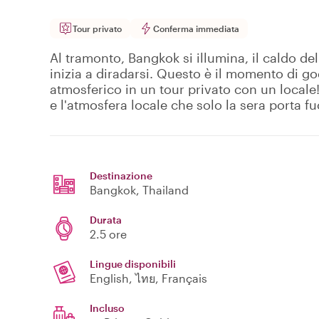
Tour privato
Conferma immediata
Al tramonto, Bangkok si illumina, il caldo del 
inizia a diradarsi. Questo è il momento di god
atmosferico in un tour privato con un locale! 
e l'atmosfera locale che solo la sera porta f
Destinazione
Bangkok
, Thailand
Durata
2.5 ore
Lingue disponibili
English, ไทย, Français
Incluso