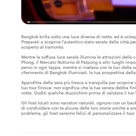
Bangkok brilla sotto una luce diversa di notte, ed è un'es
Preparati a scoprire l'autentico stato serale della città p
scoperto al tramonto.
Mentre la soffusa luce serale illumina le attrazioni della 
Phong, il Mercato Notturno di Patpong e altri luoghi import
perso in ogni tappa, mentre si rivelano con le luci della s
riferimento di Bangkok illuminati, la tua prospettiva della
Approfitta della sera più fresca e tranquilla per scoprire d
tuo tour finisce, non significa che la tua serata debba fi
notte. Goditi qualche stuzzichino prima di salutare il tuo
Gli host locali sono narratori naturali, ognuno con un bac
di condividere con te alcune delle loro storie uniche e an
problema, gli host saranno felici di personalizzare il tour 