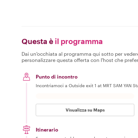
Questa è
il programma
Dai un'occhiata al programma qui sotto per vedere c
personalizzare questa offerta con l'host che prefer
Punto di incontro
Incontriamoci a Outside exit 1 at MRT SAM YAN Stat
Visualizza su Maps
Itinerario