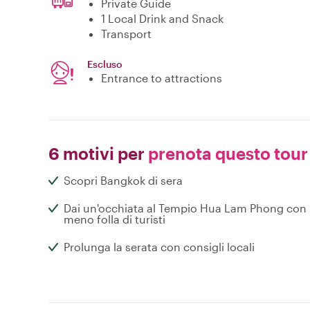
Private Guide
1 Local Drink and Snack
Transport
Escluso
Entrance to attractions
6 motivi per
prenota questo tour
Scopri Bangkok di sera
Dai un'occhiata al Tempio Hua Lam Phong con
meno folla di turisti
Prolunga la serata con consigli locali