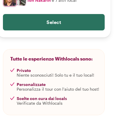
Ton Nakarin
e 7 altri local
Select
Tutte le esperienze Withlocals sono:
Privato
Niente sconosciuti! Solo tu e il tuo local!
Personalizzate
Personalizza il tour con l'aiuto del tuo host!
Scelte con cura dai locals
Verificate da Withlocals