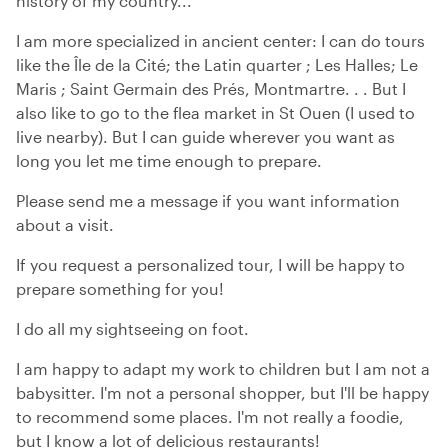
history of my country...
I am more specialized in ancient center: I can do tours
like the Île de la Cité; the Latin quarter ; Les Halles; Le
Maris ; Saint Germain des Prés, Montmartre. . . But I
also like to go to the flea market in St Ouen (I used to
live nearby). But I can guide wherever you want as
long you let me time enough to prepare.
Please send me a message if you want information
about a visit.
If you request a personalized tour, I will be happy to
prepare something for you!
I do all my sightseeing on foot.
I am happy to adapt my work to children but I am not a
babysitter. I'm not a personal shopper, but I'll be happy
to recommend some places. I'm not really a foodie,
but I know a lot of delicious restaurants!