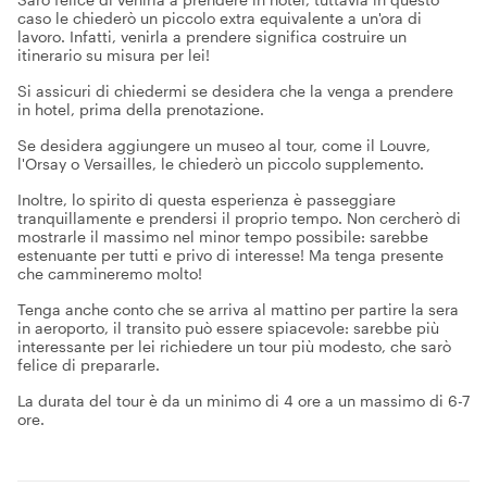
caso le chiederò un piccolo extra equivalente a un'ora di
lavoro. Infatti, venirla a prendere significa costruire un
itinerario su misura per lei!
Si assicuri di chiedermi se desidera che la venga a prendere
in hotel, prima della prenotazione.
Se desidera aggiungere un museo al tour, come il Louvre,
l'Orsay o Versailles, le chiederò un piccolo supplemento.
Inoltre, lo spirito di questa esperienza è passeggiare
tranquillamente e prendersi il proprio tempo. Non cercherò di
mostrarle il massimo nel minor tempo possibile: sarebbe
estenuante per tutti e privo di interesse! Ma tenga presente
che cammineremo molto!
Tenga anche conto che se arriva al mattino per partire la sera
in aeroporto, il transito può essere spiacevole: sarebbe più
interessante per lei richiedere un tour più modesto, che sarò
felice di prepararle.
La durata del tour è da un minimo di 4 ore a un massimo di 6-7
ore.