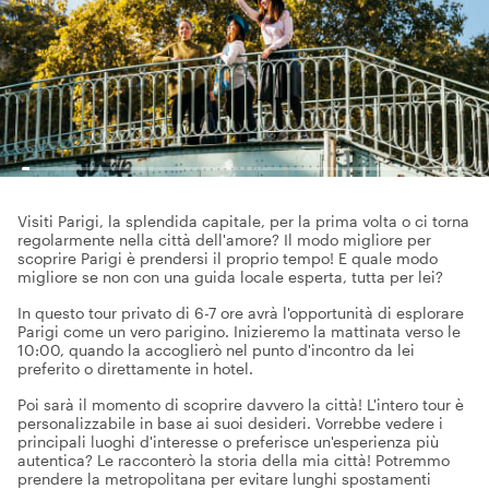
Visiti Parigi, la splendida capitale, per la prima volta o ci torna
regolarmente nella città dell'amore? Il modo migliore per
scoprire Parigi è prendersi il proprio tempo! E quale modo
migliore se non con una guida locale esperta, tutta per lei?
In questo tour privato di 6-7 ore avrà l'opportunità di esplorare
Parigi come un vero parigino. Inizieremo la mattinata verso le
10:00, quando la accoglierò nel punto d'incontro da lei
preferito o direttamente in hotel.
Poi sarà il momento di scoprire davvero la città! L'intero tour è
personalizzabile in base ai suoi desideri. Vorrebbe vedere i
principali luoghi d'interesse o preferisce un'esperienza più
autentica? Le racconterò la storia della mia città! Potremmo
prendere la metropolitana per evitare lunghi spostamenti