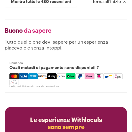
Mostra tutte le 480 recensioni
Torna all'inizio
Buono
da sapere
Tutto quello che devi sapere per un'esperienza
piacevole e senza intoppi.
Domanda
Quali metodi di pagamento sono disponibili?
Mastercard, Visa, Amex, Discover, Apple Pay, Google Pay
La disponibilità varia in base alla destinazione
Le esperienze Withlocals
sono sempre