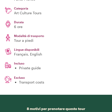
Categoria
Art Culture Tours
Durata
6 ore
Modalità di trasporto
Tour a piedi
Lingue disponibili
Français, English
Incluso
Private guide
Escluso
Transport costs
8 motivi per prenotare questo tour