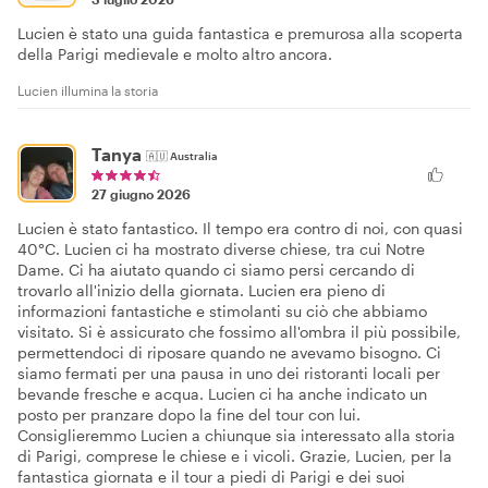
Lucien è stato una guida fantastica e premurosa alla scoperta
della Parigi medievale e molto altro ancora.
Lucien illumina la storia
Tanya
🇦🇺
Australia
27 giugno 2026
Lucien è stato fantastico. Il tempo era contro di noi, con quasi
40°C. Lucien ci ha mostrato diverse chiese, tra cui Notre
Dame. Ci ha aiutato quando ci siamo persi cercando di
trovarlo all'inizio della giornata. Lucien era pieno di
informazioni fantastiche e stimolanti su ciò che abbiamo
visitato. Si è assicurato che fossimo all'ombra il più possibile,
permettendoci di riposare quando ne avevamo bisogno. Ci
siamo fermati per una pausa in uno dei ristoranti locali per
bevande fresche e acqua. Lucien ci ha anche indicato un
posto per pranzare dopo la fine del tour con lui.
Consiglieremmo Lucien a chiunque sia interessato alla storia
di Parigi, comprese le chiese e i vicoli. Grazie, Lucien, per la
fantastica giornata e il tour a piedi di Parigi e dei suoi