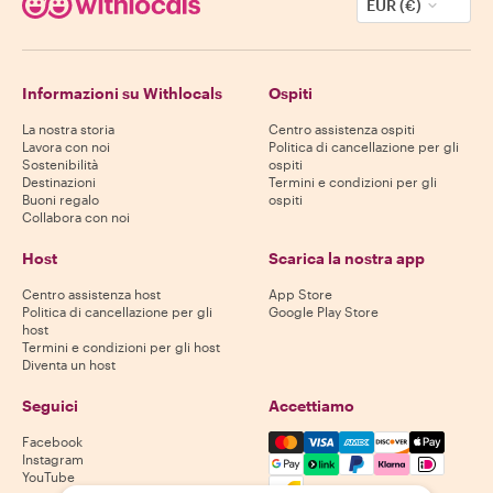
EUR (€)
Informazioni su Withlocals
Ospiti
La nostra storia
Centro assistenza ospiti
Lavora con noi
Politica di cancellazione per gli
Sostenibilità
ospiti
Destinazioni
Termini e condizioni per gli
Buoni regalo
ospiti
Collabora con noi
Host
Scarica la nostra app
Centro assistenza host
App Store
Politica di cancellazione per gli
Google Play Store
host
Termini e condizioni per gli host
Diventa un host
Seguici
Accettiamo
Mastercard, Visa, Amex, Di
Facebook
Instagram
YouTube