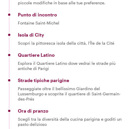
piccole modifiche in base alle tue preferenze.
Punto di incontro
Fontaine Saint-Michel
Isola di City
Scopri la pittoresca isola della città, l'Île de la Cité
Quartiere Latino
Esplora il Quartiere Latino dove vedrai le strade più
antiche di Parigi
Strade tipiche parigine
Passeggiate oltre il bellissimo Giardino del
Lussemburgo e scoprite il quartiere di Saint-Germain-
des-Prés
Ora di pranzo
Scegli tra la diversità della cucina parigina e goditi un
pasto delizioso