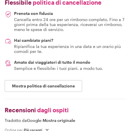
Flessibile
politica di cancellazione
Prenota con fiducia
Cancella entro 24 ore per un rimborso completo. Fino a 7
giorni prima della tua esperienza, riceverai un rimborso,
meno le spese di servizio.
Hai cambiato piani?
Ripianifica la tua esperienza in una data e un orario più
comodi per te.
Amato dai viaggiatori di tutto il mondo
Semplice e flessibile: i tuoi piani, a modo tuo.
Mostra politica di cancellazione
Recensioni
dagli ospiti
Tradotto da
Google
-
Mostra originale
Ordina per: