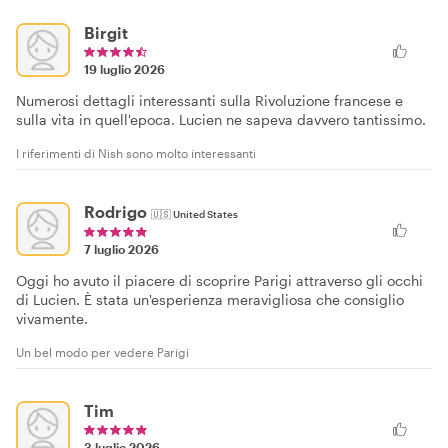
Birgit
19 luglio 2026
Numerosi dettagli interessanti sulla Rivoluzione francese e
sulla vita in quell'epoca. Lucien ne sapeva davvero tantissimo.
I riferimenti di Nish sono molto interessanti
Rodrigo
🇺🇸
United States
7 luglio 2026
Oggi ho avuto il piacere di scoprire Parigi attraverso gli occhi
di Lucien. È stata un'esperienza meravigliosa che consiglio
vivamente.
Un bel modo per vedere Parigi
Tim
3 luglio 2026