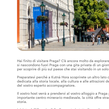
Hai finito di visitare Praga? C'è ancora molto da esplorare
si nascondono fuori Praga con una gita privata di un gior
per scoprire di più sul paese che stai visitando in un solo
Preparatevi perché a Kutná Hora scoprirete un altro lato
dedicata alla storia locale, alla cultura e alle attrazioni 
del vostro esperto accompagnatore.
Il vostro host verrà a prendervi al vostro alloggio a Pra
importante centro minerario medievale, la città offre stra
storia.