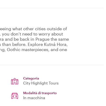
eing what other cities outside of
p, you don’t need to worry about
ora and be back in Prague the same
 than before. Explore Kutná Hora,
ng, Gothic masterpieces, and one
Categoria
City Highlight Tours
Modalità di trasporto
In macchina