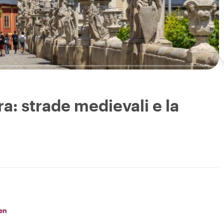
a: strade medievali e la
en