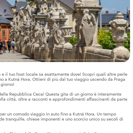
 e il tuo host locale sa esattamente dove! Scopri quali altre perle
no a Kutná Hora. Ottieni di più dal tuo viaggio uscendo da Praga
 giorno!
 della Repubblica Ceca! Questa gita di un giorno è interamente
della città, oltre a racconti e approfondimenti affascinanti da parte
ga per un comodo viaggio in auto fino a Kutná Hora. Un tempo
de tranquille, chiese imponenti e uno scorcio unico su secoli di