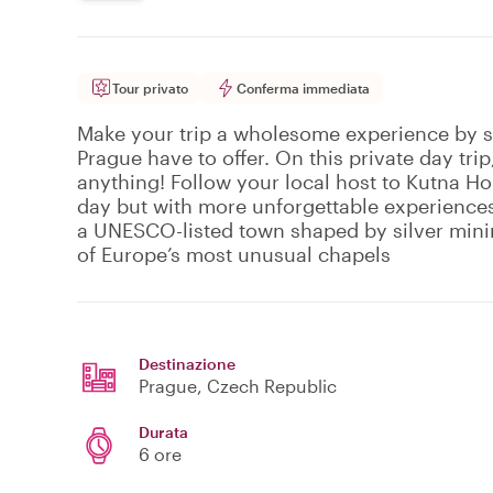
Tour privato
Conferma immediata
Make your trip a wholesome experience by se
Prague have to offer. On this private day tri
anything! Follow your local host to Kutna H
day but with more unforgettable experiences
a UNESCO-listed town shaped by silver mini
of Europe’s most unusual chapels
Destinazione
Prague
, Czech Republic
Durata
6 ore