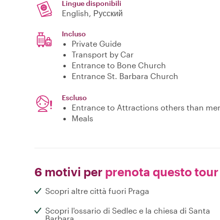
Lingue disponibili
English, Русский
Incluso
Private Guide
Transport by Car
Entrance to Bone Church
Entrance St. Barbara Church
Escluso
Entrance to Attractions others than me
Meals
6 motivi per
prenota questo tour
Scopri altre città fuori Praga
Scopri l'ossario di Sedlec e la chiesa di Santa
Barbara