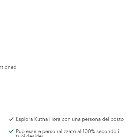
ntioned
Esplora Kutna Hora con una persona del posto
Può essere personalizzato al 100% secondo i
tuoi desideri