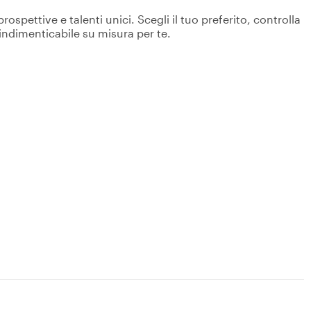
spettive e talenti unici. Scegli il tuo preferito, controlla
 indimenticabile su misura per te.