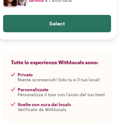
Jarmila
e 1 altro local
Select
Tutte le esperienze Withlocals sono:
Privato
Niente sconosciuti! Solo tu e il tuo local!
Personalizzate
Personalizza il tour con l'aiuto del tuo host!
Scelte con cura dai locals
Verificate da Withlocals