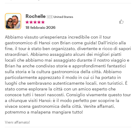
Rochelle
🇺🇸
United States
18 febbraio 2026
Abbiamo vissuto un'esperienza incredibile con il tour
gastronomico di Hanoi con Brian come guida! Dall'inizio alla
fine, il tour è stato ben organizzato, divertente e ricco di sapori
straordinari. Abbiamo assaggiato alcuni dei migliori piatti
locali che abbiamo mai assaggiato durante il nostro viaggio e
Brian ha anche condiviso storie e approfondimenti fantastici
sulla storia e la cultura gastronomica della città. Abbiamo
particolarmente apprezzato il modo in cui ci ha portato in
luoghi che sembravano autenticamente locali, non turistici. È
stato come esplorare la città con un amico esperto che
conosce tutti i tesori nascosti. Consiglio vivamente questo tour
a chiunque visiti Hanoi: è il modo perfetto per scoprire la
vivace scena gastronomica della città. Venite affamati,
potremmo a malapena mangiare tutto!
Vieni affamato!