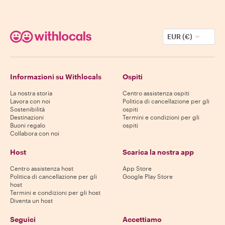
EUR (€)
Informazioni su Withlocals
Ospiti
La nostra storia
Centro assistenza ospiti
Lavora con noi
Politica di cancellazione per gli
Sostenibilità
ospiti
Destinazioni
Termini e condizioni per gli
Buoni regalo
ospiti
Collabora con noi
Host
Scarica la nostra app
Centro assistenza host
App Store
Politica di cancellazione per gli
Google Play Store
host
Termini e condizioni per gli host
Diventa un host
Seguici
Accettiamo