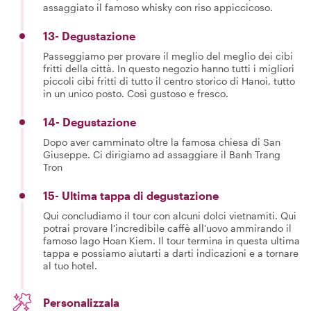
assaggiato il famoso whisky con riso appiccicoso.
13- Degustazione
Passeggiamo per provare il meglio del meglio dei cibi
fritti della città. In questo negozio hanno tutti i migliori
piccoli cibi fritti di tutto il centro storico di Hanoi, tutto
in un unico posto. Così gustoso e fresco.
14- Degustazione
Dopo aver camminato oltre la famosa chiesa di San
Giuseppe. Ci dirigiamo ad assaggiare il Banh Trang
Tron
15- Ultima tappa di degustazione
Qui concludiamo il tour con alcuni dolci vietnamiti. Qui
potrai provare l'incredibile caffè all'uovo ammirando il
famoso lago Hoan Kiem. Il tour termina in questa ultima
tappa e possiamo aiutarti a darti indicazioni e a tornare
al tuo hotel.
Personalizzala