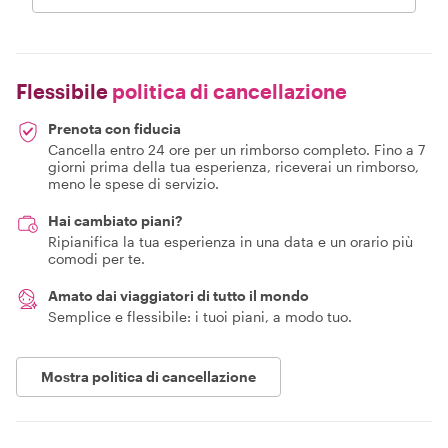
Flessibile
politica di cancellazione
Prenota con fiducia
Cancella entro 24 ore per un rimborso completo. Fino a 7
giorni prima della tua esperienza, riceverai un rimborso,
meno le spese di servizio.
Hai cambiato piani?
Ripianifica la tua esperienza in una data e un orario più
comodi per te.
Amato dai viaggiatori di tutto il mondo
Semplice e flessibile: i tuoi piani, a modo tuo.
Mostra politica di cancellazione