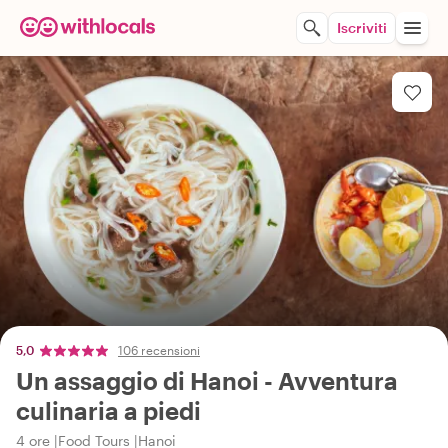
Iscriviti
5,0
106 recensioni
Un assaggio di Hanoi - Avventura
culinaria a piedi
4 ore
Food Tours
Hanoi