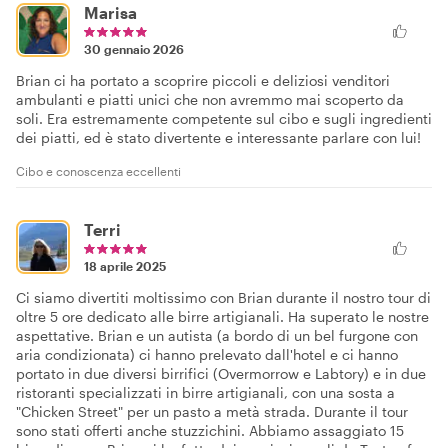
Marisa
30 gennaio 2026
Brian ci ha portato a scoprire piccoli e deliziosi venditori
ambulanti e piatti unici che non avremmo mai scoperto da
soli. Era estremamente competente sul cibo e sugli ingredienti
dei piatti, ed è stato divertente e interessante parlare con lui!
Cibo e conoscenza eccellenti
Terri
18 aprile 2025
Ci siamo divertiti moltissimo con Brian durante il nostro tour di
oltre 5 ore dedicato alle birre artigianali. Ha superato le nostre
aspettative. Brian e un autista (a bordo di un bel furgone con
aria condizionata) ci hanno prelevato dall'hotel e ci hanno
portato in due diversi birrifici (Overmorrow e Labtory) e in due
ristoranti specializzati in birre artigianali, con una sosta a
"Chicken Street" per un pasto a metà strada. Durante il tour
sono stati offerti anche stuzzichini. Abbiamo assaggiato 15