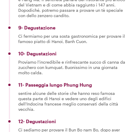
del Vietnam e di come abbia raggiunto i 147 anni.
Dopodiché, potremo passare a provare un tè speciale
con dello zenzero candito.
9- Degustazione
Ci fermiamo per una sosta gastronomica per provare il
famoso piatto di Hanoi, Banh Cuon.
10- Degustazioni
Proviamo l'incredibile e rinfrescante succo di canna da
zucchero con kumquat. Buonissimo in una giornata
molto calda.
11- Passeggia lungo Phung Hung
sentire alcune delle storie che hanno reso famosa
questa parte di Hanoi e vedere uno degli edifici
dell'Indocina francese meglio conservati della città
vecchia.
12- Degustazioni
Ci sediamo per provare il Bun Bo nam Bo, dopo aver