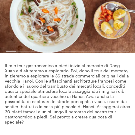
Il mio tour gastronomico a piedi inizia al mercato di Dong
Xuan e ti aiuteremo a esplorarlo. Poi, dopo il tour del mercato,
inizieremo a esplorare le 36 strade commerciali originali della
vecchia Hanoi. Con le affascinanti architetture francesi come
sfondo e il suono del trambusto dei mercati locali, concediti
questa speciale atmosfera locale assaggiando i migliori cibi
autentici del quartiere vecchio di Hanoi. Avrai anche la
possibilità di esplorare le strade principali, i vicoli, uscire dai
sentieri battuti o la casa più piccola di Hanoi. Assaggerai circa
30 piatti famosi e unici lungo il percorso del nostro tour
gastronomico a piedi. Sei pronto a creare qualcosa di
speciale?