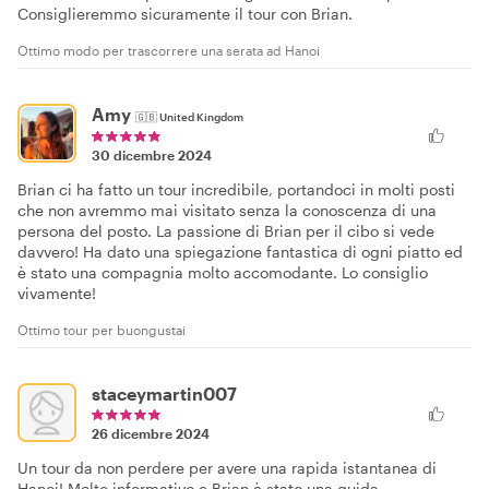
Consiglieremmo sicuramente il tour con Brian.
Ottimo modo per trascorrere una serata ad Hanoi
Amy
🇬🇧
United Kingdom
30 dicembre 2024
Brian ci ha fatto un tour incredibile, portandoci in molti posti
che non avremmo mai visitato senza la conoscenza di una
persona del posto. La passione di Brian per il cibo si vede
davvero! Ha dato una spiegazione fantastica di ogni piatto ed
è stato una compagnia molto accomodante. Lo consiglio
vivamente!
Ottimo tour per buongustai
staceymartin007
26 dicembre 2024
Un tour da non perdere per avere una rapida istantanea di
Hanoi! Molto informativo e Brian è stato una guida