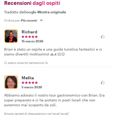
Recensioni
dagli ospiti
Tradotto da
Google
-
Mostra originale
Ordina per:
Richard
15 marzo 2026
Brian è stato un ospite e una guida turistica fantastici e ci
siamo divertiti moltissimo! 🙏👍🏻😊
Ci siamo divertiti tantissimo! 🥳
Melita
5 marzo 2026
Abbiamo adorato il nostro tour gastronomico con Brian. Era
super preparato e ci ha portato in posti locali che non
avremmo mai scoperto da soli.
Ampia varietà di degustazioni nei locali locali!