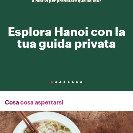
8 motivi per prenotare questo tour
Esplora Hanoi con la
tua guida privata
Cosa
cosa aspettarsi