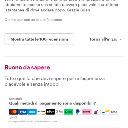
abbiamo trascorso una serata davvero piacevole e un'ottima
istantanea di dove andare dopo. Grazie Brian
Ottimo tour con un ospite fantastico
Mostra tutte le 106 recensioni
Torna all'inizio
Buono
da sapere
Tutto quello che devi sapere per un'esperienza
piacevole e senza intoppi.
Domanda
Quali metodi di pagamento sono disponibili?
Mastercard, Visa, Amex, Discover, Apple Pay, Google Pay
La disponibilità varia in base alla destinazione