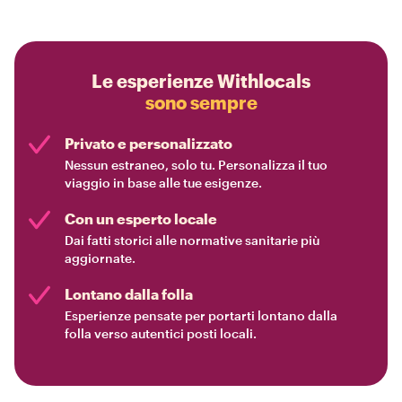
Le esperienze Withlocals
sono sempre
Privato e personalizzato
Nessun estraneo, solo tu. Personalizza il tuo
viaggio in base alle tue esigenze.
Con un esperto locale
Dai fatti storici alle normative sanitarie più
aggiornate.
Lontano dalla folla
Esperienze pensate per portarti lontano dalla
folla verso autentici posti locali.