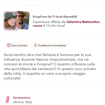
Scegli uno dei
15
local disponibili
Esperienza offerta da
Valentina Battocchio
,
rocco
&
13 altri local
Tour privato
Conferma immediata
Avrai sentito dire che Venezia è famosa per la sua
influenza durante l'epoca rinascimentale, ma ne
conosci le storie e l'origine? O quanto influisce sulla
vita quotidiana dei veneziani? In questo tour privato
della città, ti aspetta un vero e proprio viaggio
culturale!
Destinazione
Venice
, Italy