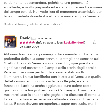
caldamente raccomandata, poiché ha una personalità
eccellente, è molto preparata ed è stato un piacere trascorrere
del tempo con lei. Non vedo l'ora di mantenere un'amicizia con
lei e di rivederla durante il nostro prossimo viaggio a Venezia!
Giada è stata una guida turistica incredibile!
David
🇺🇸
United States
(Info su questo local
Lucia Bondetti
)
27 luglio 2026
Abbiamo trascorso un pomeriggio fenomenale con Lucia. La
profondità della sua conoscenza e i dettagli che conosce sul
Ghetto Ebraico di Venezia sono incredibili; spiegare il suo
significato nel contesto più ampio della storia degli ebrei a
Venezia, così come per la città stessa, è stato molto
illuminante. La sua familiarità con la storia di Venezia e quella
dell'ebraismo, e il modo in cui le ha collegate, è stato
fantastico. Lucia ha anche aggiunto alcune ottime soste
gastronomiche lungo il percorso a Cannaregio. È riuscita a
mostrarci tutte le antiche sinagoghe e ha discusso di come la
loro architettura e l'esperienza culturale abbiano influenzato
l'area. È stata davvero un'esperienza super con Lucia, che è