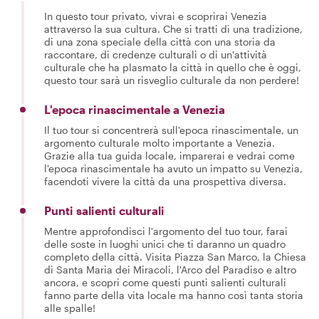
In questo tour privato, vivrai e scoprirai Venezia
attraverso la sua cultura. Che si tratti di una tradizione,
di una zona speciale della città con una storia da
raccontare, di credenze culturali o di un'attività
culturale che ha plasmato la città in quello che è oggi,
questo tour sarà un risveglio culturale da non perdere!
L'epoca rinascimentale a Venezia
Il tuo tour si concentrerà sull'epoca rinascimentale, un
argomento culturale molto importante a Venezia.
Grazie alla tua guida locale, imparerai e vedrai come
l'epoca rinascimentale ha avuto un impatto su Venezia,
facendoti vivere la città da una prospettiva diversa.
Punti salienti culturali
Mentre approfondisci l'argomento del tuo tour, farai
delle soste in luoghi unici che ti daranno un quadro
completo della città. Visita Piazza San Marco, la Chiesa
di Santa Maria dei Miracoli, l'Arco del Paradiso e altro
ancora, e scopri come questi punti salienti culturali
fanno parte della vita locale ma hanno così tanta storia
alle spalle!