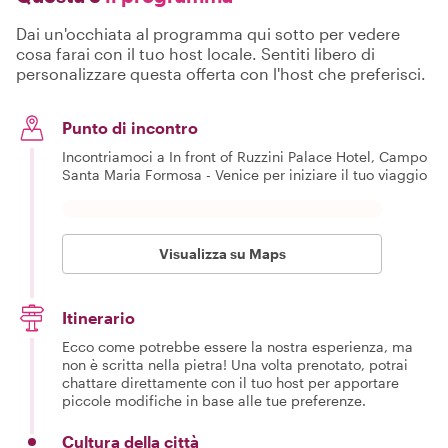
Dai un'occhiata al programma qui sotto per vedere
cosa farai con il tuo host locale. Sentiti libero di
personalizzare questa offerta con l'host che preferisci.
Punto di incontro
Incontriamoci a In front of Ruzzini Palace Hotel, Campo
Santa Maria Formosa - Venice per iniziare il tuo viaggio
Visualizza su Maps
Itinerario
Ecco come potrebbe essere la nostra esperienza, ma
non è scritta nella pietra! Una volta prenotato, potrai
chattare direttamente con il tuo host per apportare
piccole modifiche in base alle tue preferenze.
Cultura della città