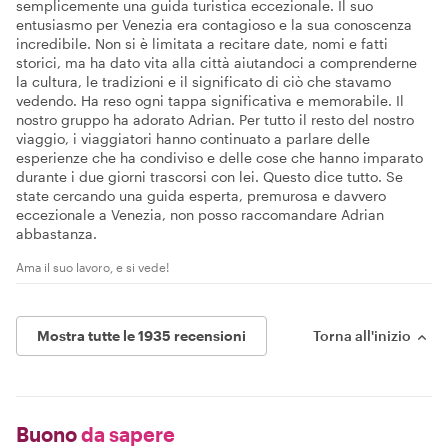
semplicemente una guida turistica eccezionale. Il suo
entusiasmo per Venezia era contagioso e la sua conoscenza
incredibile. Non si è limitata a recitare date, nomi e fatti
storici, ma ha dato vita alla città aiutandoci a comprenderne
la cultura, le tradizioni e il significato di ciò che stavamo
vedendo. Ha reso ogni tappa significativa e memorabile. Il
nostro gruppo ha adorato Adrian. Per tutto il resto del nostro
viaggio, i viaggiatori hanno continuato a parlare delle
esperienze che ha condiviso e delle cose che hanno imparato
durante i due giorni trascorsi con lei. Questo dice tutto. Se
state cercando una guida esperta, premurosa e davvero
eccezionale a Venezia, non posso raccomandare Adrian
abbastanza.
Ama il suo lavoro, e si vede!
Mostra tutte le 1935 recensioni
Torna all'inizio
Buono
da sapere