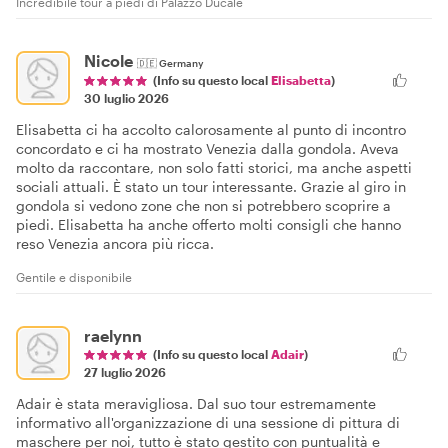
Incredibile tour a piedi di Palazzo Ducale
Nicole
🇩🇪
Germany
(Info su questo local
Elisabetta
)
30 luglio 2026
Elisabetta ci ha accolto calorosamente al punto di incontro
concordato e ci ha mostrato Venezia dalla gondola. Aveva
molto da raccontare, non solo fatti storici, ma anche aspetti
sociali attuali. È stato un tour interessante. Grazie al giro in
gondola si vedono zone che non si potrebbero scoprire a
piedi. Elisabetta ha anche offerto molti consigli che hanno
reso Venezia ancora più ricca.
Gentile e disponibile
raelynn
(Info su questo local
Adair
)
27 luglio 2026
Adair è stata meravigliosa. Dal suo tour estremamente
informativo all'organizzazione di una sessione di pittura di
maschere per noi, tutto è stato gestito con puntualità e