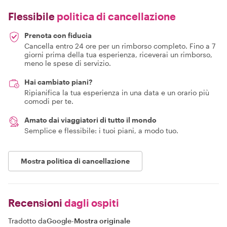
Flessibile
politica di cancellazione
Prenota con fiducia
Cancella entro 24 ore per un rimborso completo. Fino a 7
giorni prima della tua esperienza, riceverai un rimborso,
meno le spese di servizio.
Hai cambiato piani?
Ripianifica la tua esperienza in una data e un orario più
comodi per te.
Amato dai viaggiatori di tutto il mondo
Semplice e flessibile: i tuoi piani, a modo tuo.
Mostra politica di cancellazione
Recensioni
dagli ospiti
Tradotto da
Google
-
Mostra originale