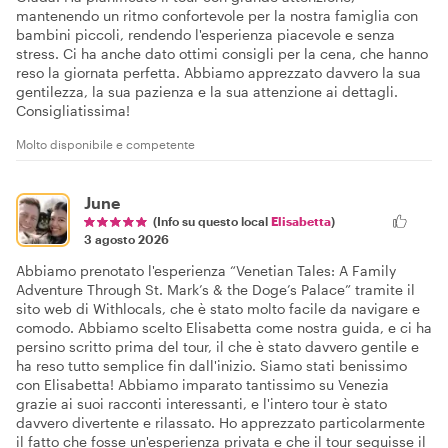
mantenendo un ritmo confortevole per la nostra famiglia con
bambini piccoli, rendendo l'esperienza piacevole e senza
stress. Ci ha anche dato ottimi consigli per la cena, che hanno
reso la giornata perfetta. Abbiamo apprezzato davvero la sua
gentilezza, la sua pazienza e la sua attenzione ai dettagli.
Consigliatissima!
Molto disponibile e competente
June
(Info su questo local
Elisabetta
)
3 agosto 2026
Abbiamo prenotato l'esperienza “Venetian Tales: A Family
Adventure Through St. Mark’s & the Doge’s Palace” tramite il
sito web di Withlocals, che è stato molto facile da navigare e
comodo. Abbiamo scelto Elisabetta come nostra guida, e ci ha
persino scritto prima del tour, il che è stato davvero gentile e
ha reso tutto semplice fin dall'inizio. Siamo stati benissimo
con Elisabetta! Abbiamo imparato tantissimo su Venezia
grazie ai suoi racconti interessanti, e l'intero tour è stato
davvero divertente e rilassato. Ho apprezzato particolarmente
il fatto che fosse un'esperienza privata e che il tour seguisse il