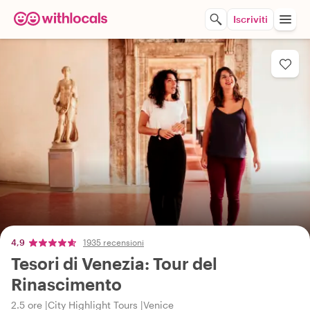
Iscriviti
4,9
1935 recensioni
Tesori di Venezia: Tour del
Rinascimento
2.5 ore
City Highlight Tours
Venice