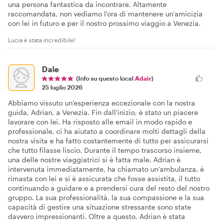
una persona fantastica da incontrare. Altamente
raccomandata, non vediamo l'ora di mantenere un'amicizia
con lei in futuro e per il nostro prossimo viaggio a Venezia.
Lucia è stata incredibile!
Dale
(Info su questo local
Adair
)
25 luglio 2026
Abbiamo vissuto un'esperienza eccezionale con la nostra
guida, Adrian, a Venezia. Fin dall'inizio, è stato un piacere
lavorare con lei. Ha risposto alle email in modo rapido e
professionale, ci ha aiutato a coordinare molti dettagli della
nostra visita e ha fatto costantemente di tutto per assicurarsi
che tutto filasse liscio. Durante il tempo trascorso insieme,
una delle nostre viaggiatrici si è fatta male. Adrian è
intervenuta immediatamente, ha chiamato un'ambulanza, è
rimasta con lei e si è assicurata che fosse assistita, il tutto
continuando a guidare e a prendersi cura del resto del nostro
gruppo. La sua professionalità, la sua compassione e la sua
capacità di gestire una situazione stressante sono state
davvero impressionanti. Oltre a questo, Adrian è stata