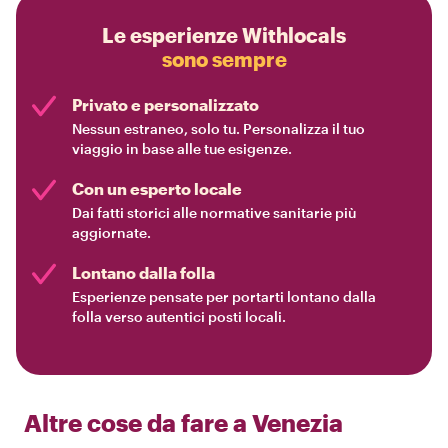
Le esperienze Withlocals
sono sempre
Privato e personalizzato
Nessun estraneo, solo tu. Personalizza il tuo
viaggio in base alle tue esigenze.
Con un esperto locale
Dai fatti storici alle normative sanitarie più
aggiornate.
Lontano dalla folla
Esperienze pensate per portarti lontano dalla
folla verso autentici posti locali.
Altre cose da fare a
Venezia