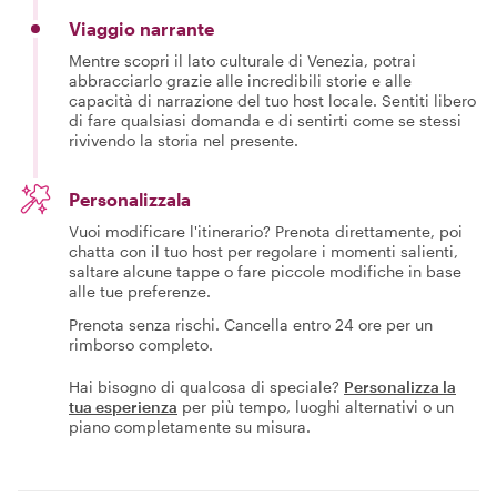
Viaggio narrante
Mentre scopri il lato culturale di Venezia, potrai
abbracciarlo grazie alle incredibili storie e alle
capacità di narrazione del tuo host locale. Sentiti libero
di fare qualsiasi domanda e di sentirti come se stessi
rivivendo la storia nel presente.
Personalizzala
Vuoi modificare l'itinerario? Prenota direttamente, poi
chatta con il tuo host per regolare i momenti salienti,
saltare alcune tappe o fare piccole modifiche in base
alle tue preferenze.
Prenota senza rischi. Cancella entro 24 ore per un
rimborso completo.
Hai bisogno di qualcosa di speciale?
Personalizza la
tua esperienza
per più tempo, luoghi alternativi o un
piano completamente su misura.