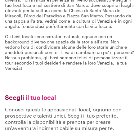
tuo host locale nel sestiere di San Marco, dove scoprirai luoghi
rilevanti per la cultura come la Chiesa di Santa Maria dei
Miracoli, l'Arco del Paradiso e Piazza San Marco. Passando da
una tappa all'altra, vedrai come la cultura di Venezia è in ogni
angolo, fondendosi perfettamente con la vita locale.
Gli host locali sono narratori naturali, ognuno con un
background diverso che spazia dalla storia all'arte. Non
vedono l'ora di condividere alcune delle loro storie uniche e
aneddoti personali con te! Ti va di cambiare un po' il percorso?
Nessun problema, gli host saranno felici di personalizzare il
tour secondo i tuoi desideri e rendere la loro Venezia, la tua
Venezia!
Scegli
il tuo local
Conosci questi 15 appassionati local, ognuno con
prospettive e talenti unici. Scegli il tuo preferito,
controlla la disponibilità e prenota per creare
un'avventura indimenticabile su misura per te.