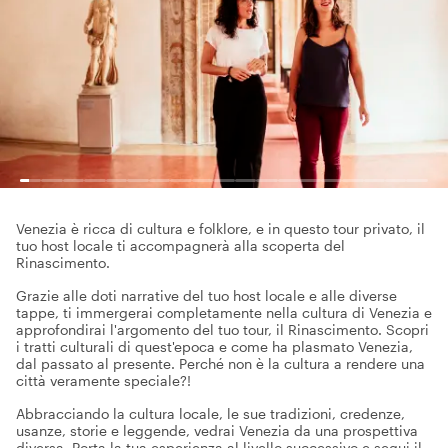
Venezia è ricca di cultura e folklore, e in questo tour privato, il
tuo host locale ti accompagnerà alla scoperta del
Rinascimento.
Grazie alle doti narrative del tuo host locale e alle diverse
tappe, ti immergerai completamente nella cultura di Venezia e
approfondirai l'argomento del tuo tour, il Rinascimento. Scopri
i tratti culturali di quest'epoca e come ha plasmato Venezia,
dal passato al presente. Perché non è la cultura a rendere una
città veramente speciale?!
Abbracciando la cultura locale, le sue tradizioni, credenze,
usanze, storie e leggende, vedrai Venezia da una prospettiva
diversa. Porta la tua esperienza al livello successivo e segui il