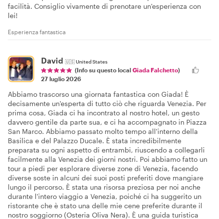
facilità. Consiglio vivamente di prenotare un'esperienza con
lei!
Esperienza fantastica
David
🇺🇸
United States
(Info su questo local
Giada Falchetto
)
27 luglio 2026
Abbiamo trascorso una giornata fantastica con Giada! È
decisamente un'esperta di tutto ciò che riguarda Venezia. Per
prima cosa, Giada ci ha incontrato al nostro hotel, un gesto
davvero gentile da parte sua, e ci ha accompagnato in Piazza
San Marco. Abbiamo passato molto tempo all'interno della
Basilica e del Palazzo Ducale. È stata incredibilmente
preparata su ogni aspetto di entrambi, riuscendo a collegarli
facilmente alla Venezia dei giorni nostri. Poi abbiamo fatto un
tour a piedi per esplorare diverse zone di Venezia, facendo
diverse soste in alcuni dei suoi posti preferiti dove mangiare
lungo il percorso. È stata una risorsa preziosa per noi anche
durante l'intero viaggio a Venezia, poiché ci ha suggerito un
ristorante che è stato una delle mie cene preferite durante il
nostro soggiorno (Osteria Oliva Nera). È una guida turistica