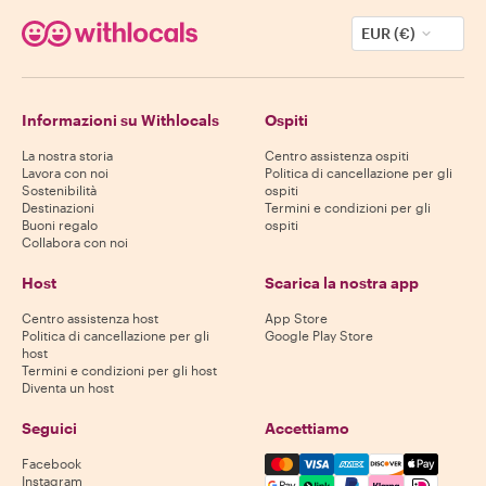
EUR (€)
Informazioni su Withlocals
Ospiti
La nostra storia
Centro assistenza ospiti
Lavora con noi
Politica di cancellazione per gli
Sostenibilità
ospiti
Destinazioni
Termini e condizioni per gli
Buoni regalo
ospiti
Collabora con noi
Host
Scarica la nostra app
Centro assistenza host
App Store
Politica di cancellazione per gli
Google Play Store
host
Termini e condizioni per gli host
Diventa un host
Seguici
Accettiamo
Mastercard, Visa, Amex, Di
Facebook
Instagram