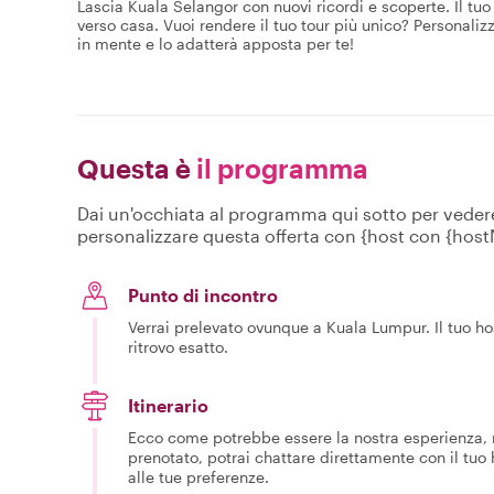
Lascia Kuala Selangor con nuovi ricordi e scoperte. Il tuo
verso casa. Vuoi rendere il tuo tour più unico? Personaliz
in mente e lo adatterà apposta per te!
Questa è
il programma
Dai un'occhiata al programma qui sotto per vedere c
personalizzare questa offerta con {host con {hos
Punto di incontro
Verrai prelevato ovunque a Kuala Lumpur. Il tuo host
ritrovo esatto.
Itinerario
Ecco come potrebbe essere la nostra esperienza, m
prenotato, potrai chattare direttamente con il tuo
alle tue preferenze.