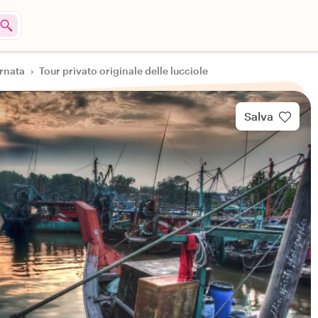
ornata
›
Tour privato originale delle lucciole
Salva