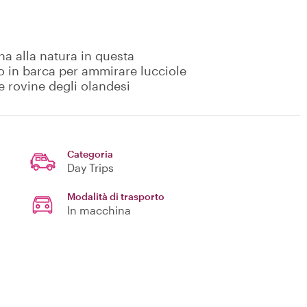
rna alla natura in questa
ro in barca per ammirare lucciole
le rovine degli olandesi
Categoria
Day Trips
Modalità di trasporto
In macchina