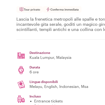
Tour privato
Conferma immediata
Lascia la frenetica metropoli alle spalle e to
incantevole gita serale, goditi un magico gi
scintillanti, templi antichi e una collina con 
Destinazione
Kuala Lumpur
, Malaysia
Durata
6 ore
Lingue disponibili
Melayu, English, Indonesian, Msa
Incluso
Entrance tickets