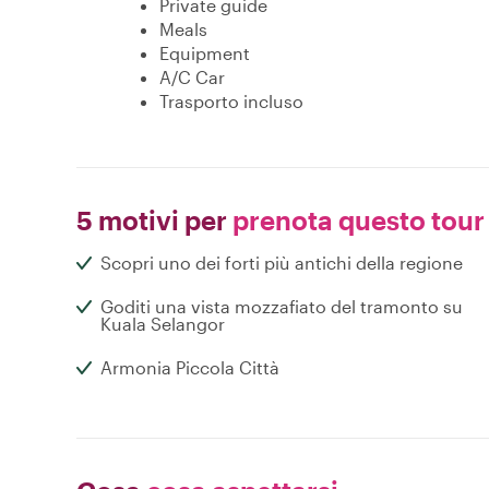
Private guide
Meals
Equipment
A/C Car
Trasporto incluso
5 motivi per
prenota questo tour
Scopri uno dei forti più antichi della regione
Goditi una vista mozzafiato del tramonto su
Kuala Selangor
Armonia Piccola Città