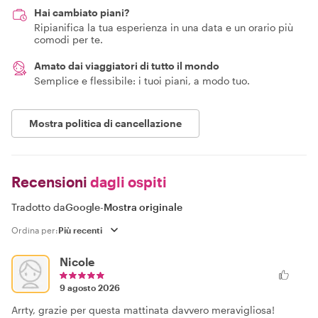
Hai cambiato piani?
Ripianifica la tua esperienza in una data e un orario più
comodi per te.
Amato dai viaggiatori di tutto il mondo
Semplice e flessibile: i tuoi piani, a modo tuo.
Mostra politica di cancellazione
Recensioni
dagli ospiti
Tradotto da
Google
-
Mostra originale
Ordina per:
Nicole
9 agosto 2026
Arrty, grazie per questa mattinata davvero meravigliosa!