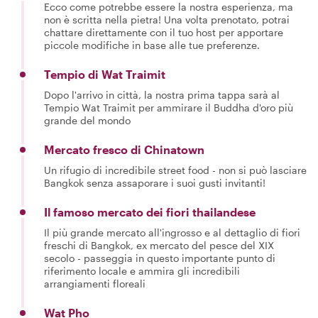
Ecco come potrebbe essere la nostra esperienza, ma
non è scritta nella pietra! Una volta prenotato, potrai
chattare direttamente con il tuo host per apportare
piccole modifiche in base alle tue preferenze.
Tempio di Wat Traimit
Dopo l'arrivo in città, la nostra prima tappa sarà al
Tempio Wat Traimit per ammirare il Buddha d'oro più
grande del mondo
Mercato fresco di Chinatown
Un rifugio di incredibile street food - non si può lasciare
Bangkok senza assaporare i suoi gusti invitanti!
Il famoso mercato dei fiori thailandese
Il più grande mercato all'ingrosso e al dettaglio di fiori
freschi di Bangkok, ex mercato del pesce del XIX
secolo - passeggia in questo importante punto di
riferimento locale e ammira gli incredibili
arrangiamenti floreali
Wat Pho