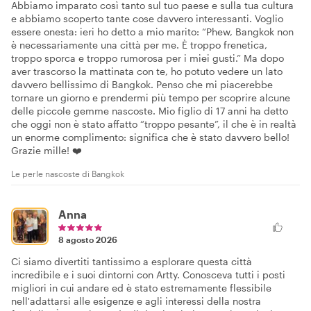
Abbiamo imparato così tanto sul tuo paese e sulla tua cultura
e abbiamo scoperto tante cose davvero interessanti. Voglio
essere onesta: ieri ho detto a mio marito: “Phew, Bangkok non
è necessariamente una città per me. È troppo frenetica,
troppo sporca e troppo rumorosa per i miei gusti.” Ma dopo
aver trascorso la mattinata con te, ho potuto vedere un lato
davvero bellissimo di Bangkok. Penso che mi piacerebbe
tornare un giorno e prendermi più tempo per scoprire alcune
delle piccole gemme nascoste. Mio figlio di 17 anni ha detto
che oggi non è stato affatto “troppo pesante”, il che è in realtà
un enorme complimento: significa che è stato davvero bello!
Grazie mille! ❤️
Le perle nascoste di Bangkok
Anna
8 agosto 2026
Ci siamo divertiti tantissimo a esplorare questa città
incredibile e i suoi dintorni con Artty. Conosceva tutti i posti
migliori in cui andare ed è stato estremamente flessibile
nell'adattarsi alle esigenze e agli interessi della nostra