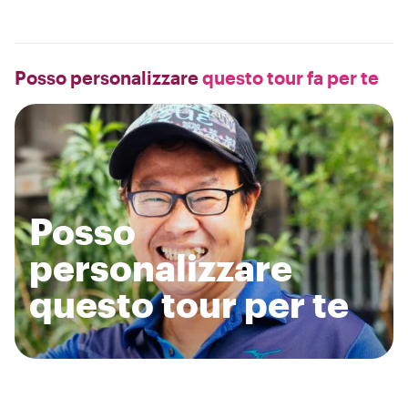
Posso personalizzare
questo tour fa per te
Posso
personalizzare
questo tour per te