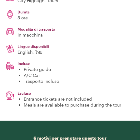
City Highlight Tours
Durata
5 ore
Modalità di trasporto
In macchina
Lingue disponibili
English, ไทย
Incluso
Private guide
A/C Car
Trasporto incluso
Escluso
Entrance tickets are not included
Meals are available to purchase during the tour
6 motivi per prenotare questo tour