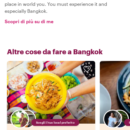
place in world you. You must experience it and
especially Bangkok.
Scopri di più su di me
Altre cose da fare a
Bangkok
Scegli il tuo local preferito