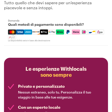
Tutto quello che devi sapere per un'esperienza
piacevole e senza intoppi.
Domanda
Quali metodi di pagamento sono disponibili?
Mastercard, Visa, Amex, Discover, Apple Pay, Google Pay
La disponibilità varia in base alla destinazione
Le esperienze Withlocals
sono sempre
Privato e personalizzato
Nessun estraneo, solo tu. Personalizza il tuo
viaggio in base alle tue esigenze.
Con un esperto locale