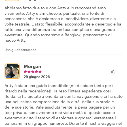
Abbiamo fatto due tour con Artty e lo raccomandiamo
vivamente. Artty è amichevole, puntuale, una fonte di
conoscenza che è desideroso di condividere, divertente e a
volte teatrale. È stato flessibile, accomodante e generoso e ha
fatto una vera differenza tra un tour semplice e una grande
avventura. Quando torneremo a Bangkok, prenoteremo di
nuovo Artty.
Una guida fantastica
Morgan
29 giugno 2026
Artty è stata una guida incredibile (mi dispiace tanto per il
ritardo nella recensione)! Ha reso l'intera esperienza così
fluida, ci ha aiutato a orientarci con la navigazione e ci ha dato
una bellissima comprensione della città, della sua storia e
delle sue storie. Vale assolutamente la pena pagare per un
tour privato, non avremmo mai visto metà di queste cose o
avremmo avuto il tempo di esplorare e goderci veramente i
panorami in un gruppo numeroso. Durante il nostro viaggio nel