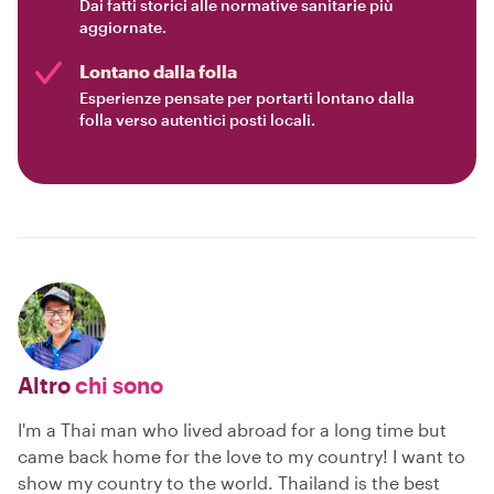
Dai fatti storici alle normative sanitarie più
aggiornate.
Lontano dalla folla
Esperienze pensate per portarti lontano dalla
folla verso autentici posti locali.
Altro
chi sono
I'm a Thai man who lived abroad for a long time but
came back home for the love to my country! I want to
show my country to the world. Thailand is the best