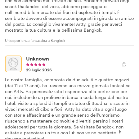
che non avremmo mai trovato da soli. Abbiamo provato degli
snack thailandesi deliziosi, abbiamo passeggiato
nell'incredibile mercato dei fiori ed esplorato i templi. È
sembrato davvero di essere accompagnati in giro da un amico
del posto. Lo consiglio vivamente! Artty, grazie per averci
mostrato la tua cultura e la bellissima Bangkok.
Un'esperienza fantastica a Bangkok
Unknown
29 luglio 2026
La nostra famiglia, composta da due adulti e quattro ragazzi
(dai 11 ai 17 anni), ha trascorso una mezza giornata fantastica
con Artty. Ha personalizzato l'esperienza alla perfezione per
noi, includendo un prelievo in barca a coda lunga dal nostro
hotel, visite a splendidi templi e statue di Buddha, e soste in
vivaci mercati di cibo e fiori. Artty ha dato vita a ogni luogo
con storie affascinanti e un grande senso dell'umorismo,
riuscendo a mantenere coinvolti e divertiti persino i nostri
adolescenti per tutta la giornata. Se visitate Bangkok, non
esitate a prenotare un tour con lui: non ve ne pentirete. È
davvero fantastico!