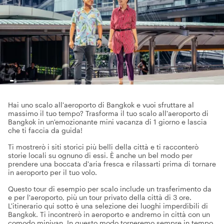
Hai uno scalo all'aeroporto di Bangkok e vuoi sfruttare al
massimo il tuo tempo? Trasforma il tuo scalo all'aeroporto di
Bangkok in un'emozionante mini vacanza di 1 giorno e lascia
che ti faccia da guida!
Ti mostrerò i siti storici più belli della città e ti racconterò
storie locali su ognuno di essi. È anche un bel modo per
prendere una boccata d'aria fresca e rilassarti prima di tornare
in aeroporto per il tuo volo.
Questo tour di esempio per scalo include un trasferimento da
e per l'aeroporto, più un tour privato della città di 3 ore.
L'itinerario qui sotto è una selezione dei luoghi imperdibili di
Bangkok. Ti incontrerò in aeroporto e andremo in città con un
comodo minivan. In questo modo torneremo sempre in tempo