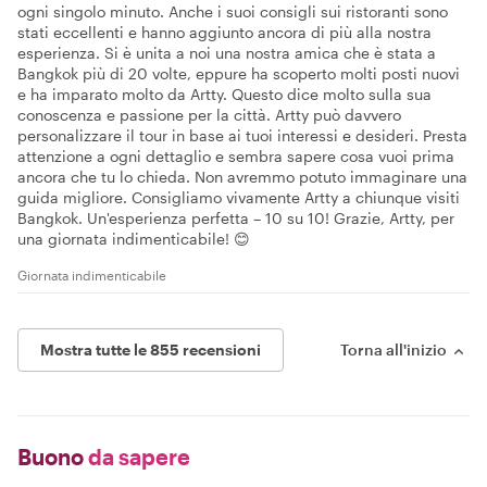
ogni singolo minuto. Anche i suoi consigli sui ristoranti sono
stati eccellenti e hanno aggiunto ancora di più alla nostra
esperienza. Si è unita a noi una nostra amica che è stata a
Bangkok più di 20 volte, eppure ha scoperto molti posti nuovi
e ha imparato molto da Artty. Questo dice molto sulla sua
conoscenza e passione per la città. Artty può davvero
personalizzare il tour in base ai tuoi interessi e desideri. Presta
attenzione a ogni dettaglio e sembra sapere cosa vuoi prima
ancora che tu lo chieda. Non avremmo potuto immaginare una
guida migliore. Consigliamo vivamente Artty a chiunque visiti
Bangkok. Un'esperienza perfetta – 10 su 10! Grazie, Artty, per
una giornata indimenticabile! 😊
Giornata indimenticabile
Mostra tutte le 855 recensioni
Torna all'inizio
Buono
da sapere