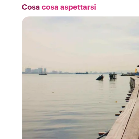
Cosa
cosa aspettarsi