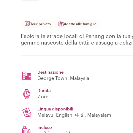
Tour privato
Adatto alle famiglie
Esplora le strade locali di Penang con la tua
gemme nascoste della città e assaggia delizi
Destinazione
George Town
, Malaysia
Durata
7 ore
Lingue disponibili
Melayu, English, 中文, Malayalam
Incluso