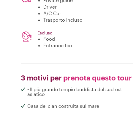
Private guide
Driver
A/C Car
Trasporto incluso
Escluso
Food
Entrance fee
3 motivi per
prenota questo tour
• Il più grande tempio buddista del sud-est
asiatico
Casa del clan costruita sul mare