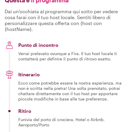
Questa è
il programma
Dai un'occhiata al programma qui sotto per vedere
cosa farai con il tuo host locale. Sentiti libero di
personalizzare questa offerta con {host con
{hostName}.
Punto di incontro
Verrai prelevato ovunque a Fira. Il tuo host locale ti
contatterà per definire il punto di ritrovo esatto.
Itinerario
Ecco come potrebbe essere la nostra esperienza, ma
non è scritta nella pietra! Una volta prenotato, potrai
chattare direttamente con il tuo host per apportare
piccole modifiche in base alle tue preferenze.
Ritiro
Funivia del porto di crociera, Hotel o Airbnb,
Aeroporto/Porto