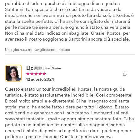
potrebbe chiedere perché ci sia bisogno di una guida a
Santorini. La risposta è che c'è così tanto da vedere e da
imparare che non avremmo mai potuto fare da soli. E Kostos è
stata la scelta perfetta. Ci ha anche consigliato dei ristoranti
per le nostre tre sere a cena, e ognuno è stato una vera perla.
Non ci ha mai dato indicazioni sbagliate. Grazie, Kostos, per
aver reso il nostro soggiorno a Santorini ancora più speciale.
Una giornata meravigliosa con Kostos
Liz
🇺🇸
United States
12 agosto 2024
Questo è stato un tour incredibile!! Kostas, la nostra guida
turistica, è stato assolutamente incredibile! Così competente!
E così molto affabile e divertente! Ci ha insegnato così tanta
storia, ma ci ha anche fatto ridere per tutto il giorno. È stato
così gentile e generoso con il suo tempo. I momenti salienti
sono stati fantastici, molte opportunità per scattare foto. Ci ha
portato in un fantastico ristorante sulla spiaggia di sabbia
nera, ed è stato disposto ad aspettarci e darci più tempo per
goderci il pasto e l'acqua! Questa esperienza valeva