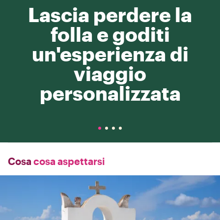
Lascia perdere la
folla e goditi
un'esperienza di
viaggio
personalizzata
Cosa
cosa aspettarsi