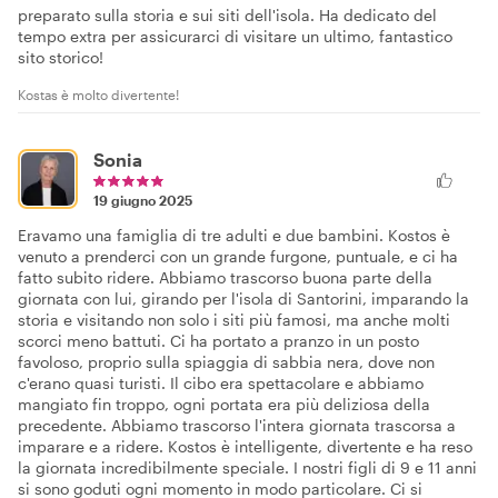
preparato sulla storia e sui siti dell'isola. Ha dedicato del
tempo extra per assicurarci di visitare un ultimo, fantastico
sito storico!
Kostas è molto divertente!
Sonia
19 giugno 2025
Eravamo una famiglia di tre adulti e due bambini. Kostos è
venuto a prenderci con un grande furgone, puntuale, e ci ha
fatto subito ridere. Abbiamo trascorso buona parte della
giornata con lui, girando per l'isola di Santorini, imparando la
storia e visitando non solo i siti più famosi, ma anche molti
scorci meno battuti. Ci ha portato a pranzo in un posto
favoloso, proprio sulla spiaggia di sabbia nera, dove non
c'erano quasi turisti. Il cibo era spettacolare e abbiamo
mangiato fin troppo, ogni portata era più deliziosa della
precedente. Abbiamo trascorso l'intera giornata trascorsa a
imparare e a ridere. Kostos è intelligente, divertente e ha reso
la giornata incredibilmente speciale. I nostri figli di 9 e 11 anni
si sono goduti ogni momento in modo particolare. Ci si