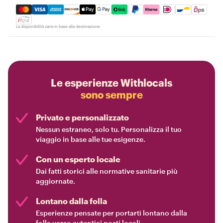
Mastercard, Visa, Amex, Discover, Apple Pay, Google Pay
La disponibilità varia in base alla destinazione
Le esperienze Withlocals
sono sempre
Privato e personalizzato
Nessun estraneo, solo tu. Personalizza il tuo
viaggio in base alle tue esigenze.
Con un esperto locale
Dai fatti storici alle normative sanitarie più
aggiornate.
Lontano dalla folla
Esperienze pensate per portarti lontano dalla
folla verso autentici posti locali.