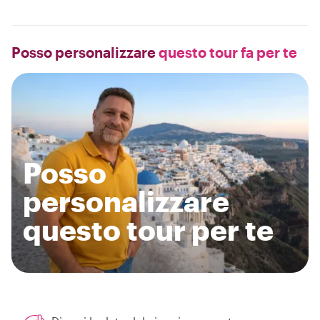
Posso personalizzare
questo tour fa per te
Posso
personalizzare
questo tour per te