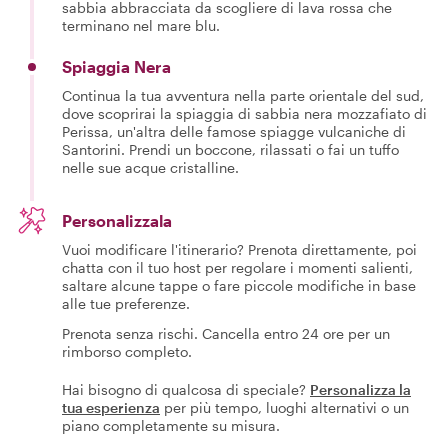
sabbia abbracciata da scogliere di lava rossa che
terminano nel mare blu.
Spiaggia Nera
Continua la tua avventura nella parte orientale del sud,
dove scoprirai la spiaggia di sabbia nera mozzafiato di
Perissa, un'altra delle famose spiagge vulcaniche di
Santorini. Prendi un boccone, rilassati o fai un tuffo
nelle sue acque cristalline.
Personalizzala
Vuoi modificare l'itinerario? Prenota direttamente, poi
chatta con il tuo host per regolare i momenti salienti,
saltare alcune tappe o fare piccole modifiche in base
alle tue preferenze.
Prenota senza rischi. Cancella entro 24 ore per un
rimborso completo.
Hai bisogno di qualcosa di speciale?
Personalizza la
tua esperienza
per più tempo, luoghi alternativi o un
piano completamente su misura.