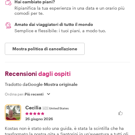
Hai cambiato piani?
Ripianifica la tua esperienza in una data e un orario più
comodi per te.
Amato dai viaggiatori di tutto il mondo
Semplice e flessibile: i tuoi piani, a modo tuo.
Mostra politica di cancellazione
Recensioni
dagli ospiti
Tradotto da
Google
-
Mostra originale
Ordina per:
Cecilia
🇺🇸
United States
26 giugno 2026
Kostas non è stato solo una guida, è stata la scintilla che ha
trasformato la nostra gita a Santorini in un'avventura a tutti gli