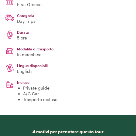
Fira
, Greece
Categoria
Day Trips
Durata
5 ore
Modalità di trasporto
In macchina
Lingue disponibili
English
Incluso
Private guide
A/C Car
Trasporto incluso
4 motivi per prenotare questo tour