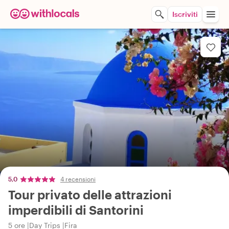
Iscriviti
5,0
4 recensioni
Tour privato delle attrazioni
imperdibili di Santorini
5 ore
Day Trips
Fira