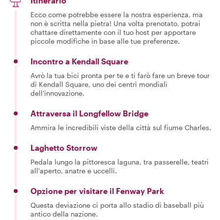
Itinerario
Ecco come potrebbe essere la nostra esperienza, ma
non è scritta nella pietra! Una volta prenotato, potrai
chattare direttamente con il tuo host per apportare
piccole modifiche in base alle tue preferenze.
Incontro a Kendall Square
Avrò la tua bici pronta per te e ti farò fare un breve tour
di Kendall Square, uno dei centri mondiali
dell'innovazione.
Attraversa il Longfellow Bridge
Ammira le incredibili viste della città sul fiume Charles.
Laghetto Storrow
Pedala lungo la pittoresca laguna, tra passerelle, teatri
all'aperto, anatre e uccelli.
Opzione per visitare il Fenway Park
Questa deviazione ci porta allo stadio di baseball più
antico della nazione.