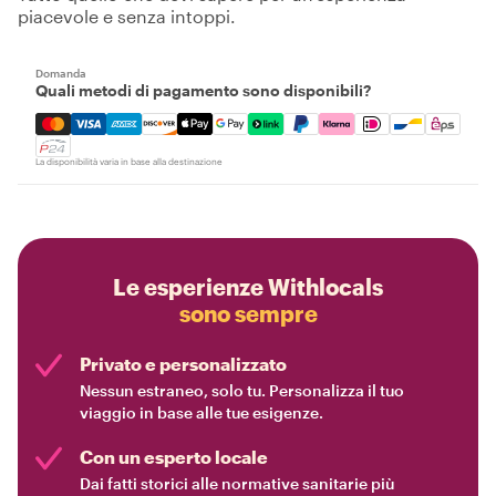
piacevole e senza intoppi.
Domanda
Quali metodi di pagamento sono disponibili?
Mastercard, Visa, Amex, Discover, Apple Pay, Google Pay
La disponibilità varia in base alla destinazione
Le esperienze Withlocals
sono sempre
Privato e personalizzato
Nessun estraneo, solo tu. Personalizza il tuo
viaggio in base alle tue esigenze.
Con un esperto locale
Dai fatti storici alle normative sanitarie più