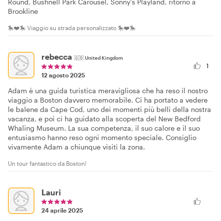
Round, Bushnell Park Carousel, Sonny’s Playland, ritorno a
Brookline
🎠❤️🎠 Viaggio su strada personalizzato 🎠❤️🎠
rebecca
🇬🇧
United Kingdom
1
12 agosto 2025
Adam è una guida turistica meravigliosa che ha reso il nostro
viaggio a Boston davvero memorabile. Ci ha portato a vedere
le balene da Cape Cod, uno dei momenti più belli della nostra
vacanza, e poi ci ha guidato alla scoperta del New Bedford
Whaling Museum. La sua competenza, il suo calore e il suo
entusiasmo hanno reso ogni momento speciale. Consiglio
vivamente Adam a chiunque visiti la zona.
Un tour fantastico da Boston!
Lauri
24 aprile 2025