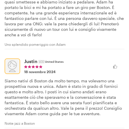
quasi smettesse e abbiamo iniziato a pedalare. Adam ha
portato la bici e mi ha portato a fare un giro per Boston. È
competente, ha una grande esperienza internazionale ed è
fantastico parlare con lui. È una persona davvero speciale, che
lavora per una ONG: vale la pena chiedergli di lui! Prenoterò
sicuramente di nuovo un tour con lui e consiglio vivamente
anche a voi di farlo!
Uno splendido pomeriggio con Adam
Justin
🇺🇸
United States
18 novembre 2024
Siamo nativi di Boston da molto tempo, ma volevamo una
prospettiva nuova e unica. Adam è stato in grado di fornirci
questo e molto altro. I posti in cui siamo andati erano
esattamente ciò che speravamo e la conversazione è stata
fantastica. È stato bello avere una serata fuori pianificata e
orchestrata da qualcun altro. Vale la pena il prezzo! Consiglio
vivamente Adam come guida per le tue avventure.
Notte jazz a Boston