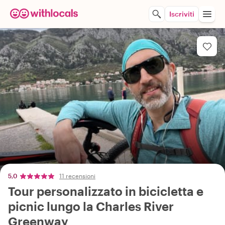
Iscriviti
5,0
11 recensioni
Tour personalizzato in bicicletta e
picnic lungo la Charles River
Greenway