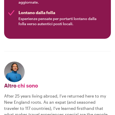
aggiornate.
Lontano dalla folla
Esperienze pensate per portarti lontano dalla
folla verso autentici posti locali.
Altro
chi sono
After 25 years living abroad, I’ve returned here to my
New England roots. As an expat (and seasoned
traveler to 117 countries), I’ve learned firsthand that
what makes travel experiences special are the people