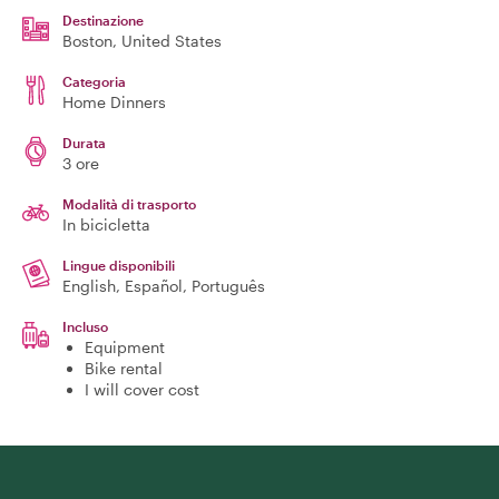
Destinazione
Boston
, United States
Categoria
Home Dinners
Durata
3 ore
Modalità di trasporto
In bicicletta
Lingue disponibili
English, Español, Português
Incluso
Equipment
Bike rental
I will cover cost