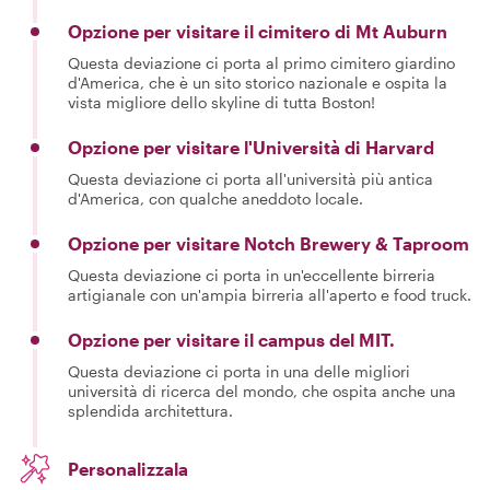
Opzione per visitare il cimitero di Mt Auburn
Questa deviazione ci porta al primo cimitero giardino
d'America, che è un sito storico nazionale e ospita la
vista migliore dello skyline di tutta Boston!
Opzione per visitare l'Università di Harvard
Questa deviazione ci porta all'università più antica
d'America, con qualche aneddoto locale.
Opzione per visitare Notch Brewery & Taproom
Questa deviazione ci porta in un'eccellente birreria
artigianale con un'ampia birreria all'aperto e food truck.
Opzione per visitare il campus del MIT.
Questa deviazione ci porta in una delle migliori
università di ricerca del mondo, che ospita anche una
splendida architettura.
Personalizzala