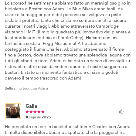
Lo scorso fine settimana abbiamo fatto un meraviglioso giro in
bicicletta a Boston con Adam. Le Blue Bikes erano facili da
usare e la maggior parte del percorso si svolgeva su piste
ciclabili protette, tanto che ci siamo sempre sentiti al sicuro
durante i nostri viaggi. Abbiamo attraversato Cambridge
visitando il MIT (il miglio quadrato più innovativo del pianeta e
lo straordinario edificio di Frank Gehry), Harvard con una
fantastica sosta al Fogg Museum of Art e abbiamo
costeggiato il fiume Charles. Abbiamo attraversato il fiume
fino a Boston, dove abbiamo trovato una splendida laguna con
tutti gli alberi in fiore. Adam ci ha dato un sacco di consigli su
ristoranti e altre cose da vedere durante il nostro soggiorno a
Boston. È stato un momento fantastico e ci siamo goduti
davvero il tempo trascorso con Adam!
Bellissimo tour con Adam
Galia
10 aprile 2025
Ho prenotato un tour in bicicletta sul fiume Charles con Adam.
È molto disponibile: abbiamo aspettato che la pioggerellina