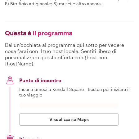
5) Birrificio artigianale; 6) musei e altro ancora...
Questa è
il programma
Dai un'occhiata al programma qui sotto per vedere
cosa farai con il tuo host locale. Sentiti libero di
personalizzare questa offerta con {host con
{hostName}.
Punto di incontro
Incontriamoci a Kendall Square - Boston per iniziare il
tuo viaggio
Visualizza su Maps