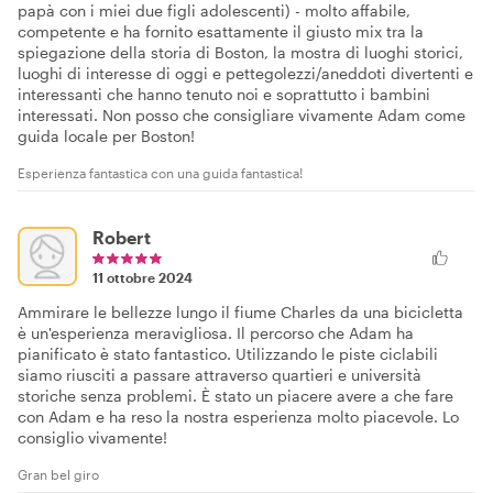
papà con i miei due figli adolescenti) - molto affabile,
competente e ha fornito esattamente il giusto mix tra la
spiegazione della storia di Boston, la mostra di luoghi storici,
luoghi di interesse di oggi e pettegolezzi/aneddoti divertenti e
interessanti che hanno tenuto noi e soprattutto i bambini
interessati. Non posso che consigliare vivamente Adam come
guida locale per Boston!
Esperienza fantastica con una guida fantastica!
Robert
11 ottobre 2024
Ammirare le bellezze lungo il fiume Charles da una bicicletta
è un'esperienza meravigliosa. Il percorso che Adam ha
pianificato è stato fantastico. Utilizzando le piste ciclabili
siamo riusciti a passare attraverso quartieri e università
storiche senza problemi. È stato un piacere avere a che fare
con Adam e ha reso la nostra esperienza molto piacevole. Lo
consiglio vivamente!
Gran bel giro