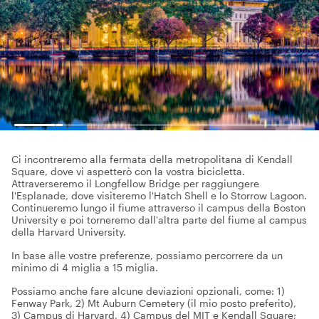
Ci incontreremo alla fermata della metropolitana di Kendall
Square, dove vi aspetterò con la vostra bicicletta.
Attraverseremo il Longfellow Bridge per raggiungere
l'Esplanade, dove visiteremo l'Hatch Shell e lo Storrow Lagoon.
Continueremo lungo il fiume attraverso il campus della Boston
University e poi torneremo dall'altra parte del fiume al campus
della Harvard University.
In base alle vostre preferenze, possiamo percorrere da un
minimo di 4 miglia a 15 miglia.
Possiamo anche fare alcune deviazioni opzionali, come: 1)
Fenway Park, 2) Mt Auburn Cemetery (il mio posto preferito),
3) Campus di Harvard, 4) Campus del MIT e Kendall Square;