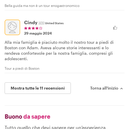
Bella guida ma non è un tour enogastronomico
Cindy
🇺🇸
United States
29 maggio 2024
Alla mia famiglia è piaciuto molto il nostro tour a piedi di
Boston con Adam. Aveva alcune storie interessanti e lo
rendeva confortevole per la nostra famiglia, compresi gli
adolescenti.
Tour a piedi di Boston
Mostra tutte le 11 recensioni
Torna all'inizio
Buono
da sapere
Tutto quello che devi sapere per un'esperienza