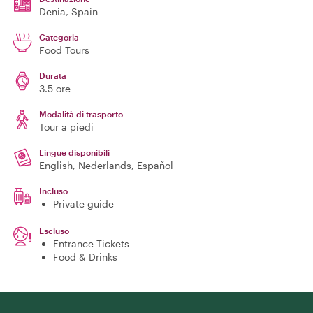
Denia
, Spain
Categoria
Food Tours
Durata
3.5 ore
Modalità di trasporto
Tour a piedi
Lingue disponibili
English, Nederlands, Español
Incluso
Private guide
Escluso
Entrance Tickets
Food & Drinks