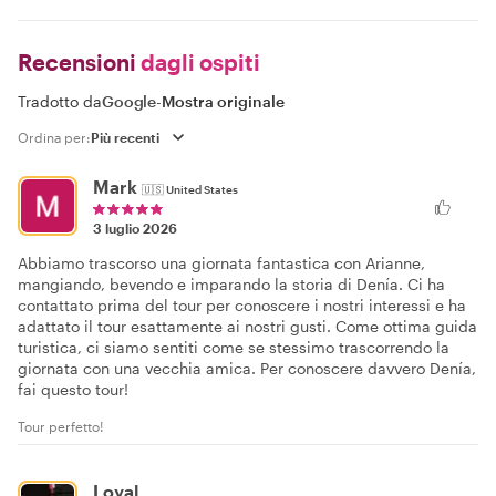
Recensioni
dagli ospiti
Tradotto da
Google
-
Mostra originale
Ordina per:
Mark
🇺🇸
United States
3 luglio 2026
Abbiamo trascorso una giornata fantastica con Arianne,
mangiando, bevendo e imparando la storia di Denía. Ci ha
contattato prima del tour per conoscere i nostri interessi e ha
adattato il tour esattamente ai nostri gusti. Come ottima guida
turistica, ci siamo sentiti come se stessimo trascorrendo la
giornata con una vecchia amica. Per conoscere davvero Denía,
fai questo tour!
Tour perfetto!
Loyal