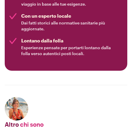
viaggio in base alle tue esigenze.
Con un esperto locale
Dai fatti storici alle normative sanitarie più
aggiornate.
Lontano dalla folla
Esperienze pensate per portarti lontano dalla
folla verso autentici posti locali.
Altro
chi sono