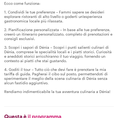
Ecco come funziona:
1. Condividi le tue preferenze – Fammi sapere se desideri
esplorare ristoranti di alto livello o goderti un'esperienza
gastronomica locale più rilassata.
2. Pianificazione personalizzata – In base alle tue preferenze,
creerò un itinerario personalizzato, completo di prenotazioni e
consigli esclusivi.
3. Scopri i sapori di Dénia – Scopri i punti salienti culinari di
Dénia, comprese le specialità locali e i piatti storici. Curiosità
e aneddoti storici arricchiranno il tuo viaggio, fornendo un
contesto ai piatti che stai gustando.
4. Goditi il tour – Tutto ciò che devi fare è prenotare la mia
tariffa di guida. Pagherai il cibo sul posto, permettendoti di
sperimentare il meglio della scena culinaria di Dénia senza
alcun fastidio aggiuntivo.
Rendiamo indimenticabile la tua avventura culinaria a Dénia!
Questa è
il programma