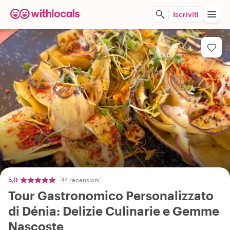
Iscriviti
5,0
44 recensioni
Tour Gastronomico Personalizzato
di Dénia: Delizie Culinarie e Gemme
Nascoste