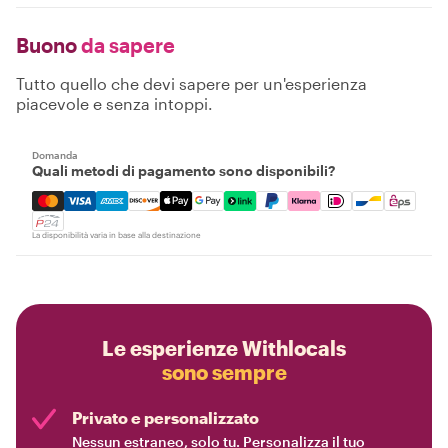
Buono
da sapere
Tutto quello che devi sapere per un'esperienza
piacevole e senza intoppi.
Domanda
Quali metodi di pagamento sono disponibili?
Mastercard, Visa, Amex, Discover, Apple Pay, Google Pay
La disponibilità varia in base alla destinazione
Le esperienze Withlocals
sono sempre
Privato e personalizzato
Nessun estraneo, solo tu. Personalizza il tuo