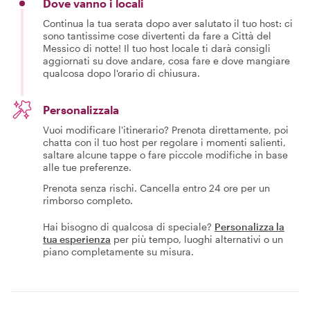
Dove vanno i locali
Continua la tua serata dopo aver salutato il tuo host: ci
sono tantissime cose divertenti da fare a Città del
Messico di notte! Il tuo host locale ti darà consigli
aggiornati su dove andare, cosa fare e dove mangiare
qualcosa dopo l'orario di chiusura.
Personalizzala
Vuoi modificare l'itinerario? Prenota direttamente, poi
chatta con il tuo host per regolare i momenti salienti,
saltare alcune tappe o fare piccole modifiche in base
alle tue preferenze.
Prenota senza rischi. Cancella entro 24 ore per un
rimborso completo.
Hai bisogno di qualcosa di speciale?
Personalizza la
tua esperienza
per più tempo, luoghi alternativi o un
piano completamente su misura.