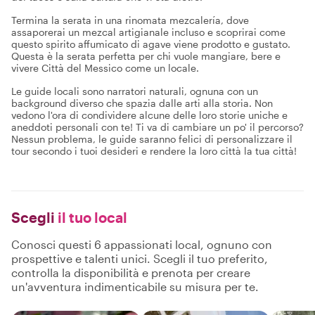
Termina la serata in una rinomata mezcalería, dove
assaporerai un mezcal artigianale incluso e scoprirai come
questo spirito affumicato di agave viene prodotto e gustato.
Questa è la serata perfetta per chi vuole mangiare, bere e
vivere Città del Messico come un locale.
Le guide locali sono narratori naturali, ognuna con un
background diverso che spazia dalle arti alla storia. Non
vedono l'ora di condividere alcune delle loro storie uniche e
aneddoti personali con te! Ti va di cambiare un po' il percorso?
Nessun problema, le guide saranno felici di personalizzare il
tour secondo i tuoi desideri e rendere la loro città la tua città!
Scegli
il tuo local
Conosci questi 6 appassionati local, ognuno con
prospettive e talenti unici. Scegli il tuo preferito,
controlla la disponibilità e prenota per creare
un'avventura indimenticabile su misura per te.