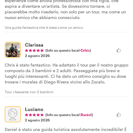
esperienze come artista professionista con mia figlia, che
aspira a diventare un'artista. Se dovessimo tornare, ci
piacerebbe molto rivederlo, non solo per un tour, ma come un
nuovo amico che abbiamo conosciuto.
Una guida fantastica che è stata come un amico
Clarissa
(Info su questo local
Crhis
)
2 agosto 2026
Chris è stato fantastico. Ha adattato il tour per il nostro gruppo
composto da 3 bambini e 2 adulti. Passeggiate più brevi e
luoghi più interessanti. Ci ha dato un ottimo consiglio su dove
trovare i murales di Diego Rivera vicino allo Zocalo.
Tour rilassante con 3 bambini
Luciano
(Info su questo local
Daniel
)
2 agosto 2026
Daniel è stato una guida turistica assolutamente incredibile! È