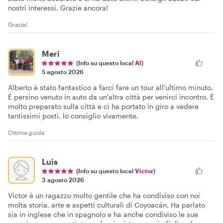
nostri interessi. Grazie ancora!
Grazie!
Meri
(Info su questo local
Al
)
5 agosto 2026
Alberto è stato fantastico a farci fare un tour all'ultimo minuto.
È persino venuto in auto da un'altra città per venirci incontro. È
molto preparato sulla città e ci ha portato in giro a vedere
tantissimi posti, lo consiglio vivamente.
Ottima guida
Luis
(Info su questo local
Victor
)
3 agosto 2026
Víctor è un ragazzo molto gentile che ha condiviso con noi
molta storia, arte e aspetti culturali di Coyoacán. Ha parlato
sia in inglese che in spagnolo e ha anche condiviso le sue