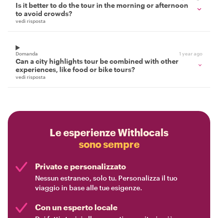
Is it better to do the tour in the morning or afternoon
to avoid crowds?
vedi risposta
Domanda
1 year ago
Can a city highlights tour be combined with other
experiences, like food or bike tours?
vedi risposta
Le esperienze Withlocals
sono sempre
Privato e personalizzato
Nessun estraneo, solo tu. Personalizza il tuo
viaggio in base alle tue esigenze.
Con un esperto locale