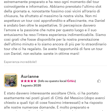
estremamente preparato e ha reso ogni momento del tour
coinvolgente e informativo. Abbiamo prenotato l'ultimo slot
della giornata e, nonostante fossimo così vicini all'orario di
chiusura, ha sfruttato al massimo la nostra visita. Non mi
aspettavo un tour così approfondito e affascinante, ma Daniel
è andato ben oltre le aspettative. Si percepisce davvero
l'amore e la passione che nutre per questo luogo e il suo
entusiasmo ha reso l'intera esperienza indimenticabile. Siamo
così grati che fosse disponibile per la nostra prenotazione
dell'ultimo minuto e lo siamo ancora di più per lo straordinario
tour che ci ha regalato. Se avete l'opportunità di fare un tour
con Daniel, non esitate: sarete in ottime mani!
Esperienza incredibile!!
Aurianne
(Info su questo local
Crhis
)
1 agosto 2026
È stato davvero interessante ascoltare Chris, ci ha portato
esattamente nei posti giusti di Città del Messico (dopo averci
chiesto a quali tipi di cose fossimo interessati) e ha risposto
alle nostre numerose domande. È molto preparato e