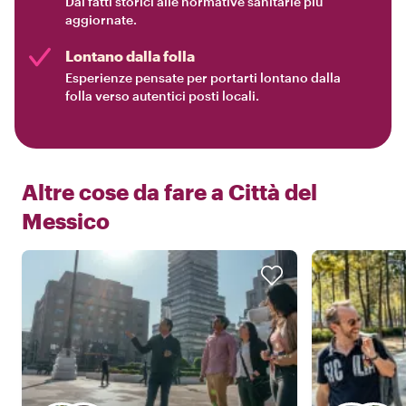
Dai fatti storici alle normative sanitarie più
aggiornate.
Lontano dalla folla
Esperienze pensate per portarti lontano dalla
folla verso autentici posti locali.
Altre cose da fare a
Città del
Messico