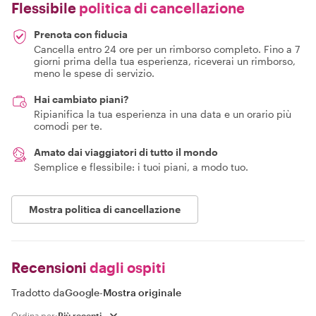
Flessibile
politica di cancellazione
Prenota con fiducia
Cancella entro 24 ore per un rimborso completo. Fino a 7
giorni prima della tua esperienza, riceverai un rimborso,
meno le spese di servizio.
Hai cambiato piani?
Ripianifica la tua esperienza in una data e un orario più
comodi per te.
Amato dai viaggiatori di tutto il mondo
Semplice e flessibile: i tuoi piani, a modo tuo.
Mostra politica di cancellazione
Recensioni
dagli ospiti
Tradotto da
Google
-
Mostra originale
Ordina per: