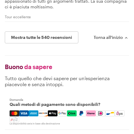
appassionato di tutti gli argomenti trattati. La sua compagnia
ci è piaciuta moltissimo.
Tour eccellente
Mostra tutte le 540 recensioni
Torna all'inizio
Buono
da sapere
Tutto quello che devi sapere per un'esperienza
piacevole e senza intoppi.
Domanda
Quali metodi di pagamento sono disponibili?
Mastercard, Visa, Amex, Discover, Apple Pay, Google Pay
La disponibilità varia in base alla destinazione