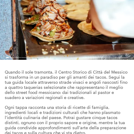
Quando il sole tramonta, il Centro Storico di Città del Messico
si trasforma in un paradiso per gli amanti dei tacos. Segui la
tua guida locale attraverso strade vivaci e angoli nascosti fino
a quattro taquerías selezionate che rappresentano il meglio
dello street food messicano: dai tradizionali al pastor e
suadero a variazioni regionali e creative.
Ogni tappa racconta una storia di ricette di famiglia,
ingredienti locali e tradizioni culturali che hanno plasmato
l'identità culinaria del paese. Potrai gustare cinque tacos
distinti, ognuno con il proprio sapore e origine, mentre la tua
guida condivide approfondimenti sull'arte della preparazione
dei tacos e sulla cultura che vi sta dietro.