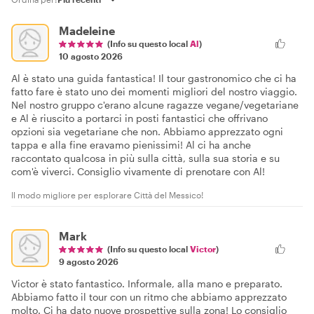
Madeleine
(Info su questo local
Al
)
10 agosto 2026
Al è stato una guida fantastica! Il tour gastronomico che ci ha
fatto fare è stato uno dei momenti migliori del nostro viaggio.
Nel nostro gruppo c'erano alcune ragazze vegane/vegetariane
e Al è riuscito a portarci in posti fantastici che offrivano
opzioni sia vegetariane che non. Abbiamo apprezzato ogni
tappa e alla fine eravamo pienissimi! Al ci ha anche
raccontato qualcosa in più sulla città, sulla sua storia e su
com'è viverci. Consiglio vivamente di prenotare con Al!
Il modo migliore per esplorare Città del Messico!
Mark
(Info su questo local
Victor
)
9 agosto 2026
Victor è stato fantastico. Informale, alla mano e preparato.
Abbiamo fatto il tour con un ritmo che abbiamo apprezzato
molto. Ci ha dato nuove prospettive sulla zona! Lo consiglio