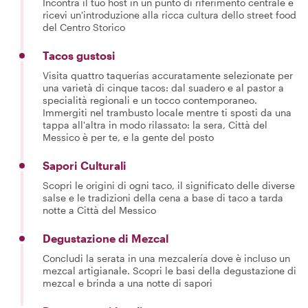
Incontra il tuo host in un punto di riferimento centrale e
ricevi un'introduzione alla ricca cultura dello street food
del Centro Storico
Tacos gustosi
Visita quattro taquerías accuratamente selezionate per
una varietà di cinque tacos: dal suadero e al pastor a
specialità regionali e un tocco contemporaneo.
Immergiti nel trambusto locale mentre ti sposti da una
tappa all'altra in modo rilassato: la sera, Città del
Messico è per te, e la gente del posto
Sapori Culturali
Scopri le origini di ogni taco, il significato delle diverse
salse e le tradizioni della cena a base di taco a tarda
notte a Città del Messico
Degustazione di Mezcal
Concludi la serata in una mezcalería dove è incluso un
mezcal artigianale. Scopri le basi della degustazione di
mezcal e brinda a una notte di sapori