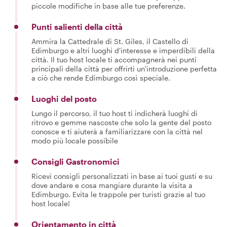
piccole modifiche in base alle tue preferenze.
Punti salienti della città
Ammira la Cattedrale di St. Giles, il Castello di
Edimburgo e altri luoghi d'interesse e imperdibili della
città. Il tuo host locale ti accompagnerà nei punti
principali della città per offrirti un'introduzione perfetta
a ciò che rende Edimburgo così speciale.
Luoghi del posto
Lungo il percorso, il tuo host ti indicherà luoghi di
ritrovo e gemme nascoste che solo la gente del posto
conosce e ti aiuterà a familiarizzare con la città nel
modo più locale possibile
Consigli Gastronomici
Ricevi consigli personalizzati in base ai tuoi gusti e su
dove andare e cosa mangiare durante la visita a
Edimburgo. Evita le trappole per turisti grazie al tuo
host locale!
Orientamento in città