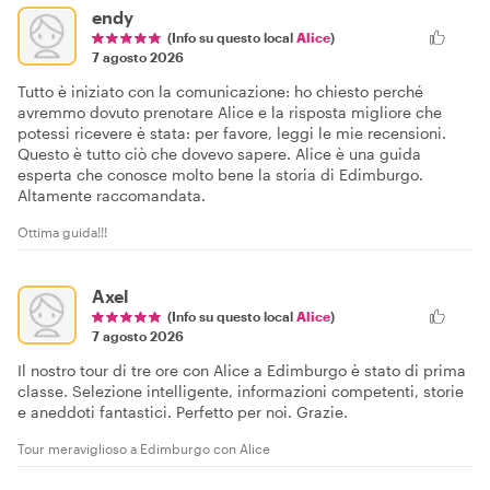
endy
(Info su questo local
Alice
)
7 agosto 2026
Tutto è iniziato con la comunicazione: ho chiesto perché
avremmo dovuto prenotare Alice e la risposta migliore che
potessi ricevere è stata: per favore, leggi le mie recensioni.
Questo è tutto ciò che dovevo sapere. Alice è una guida
esperta che conosce molto bene la storia di Edimburgo.
Altamente raccomandata.
Ottima guida!!!
Axel
(Info su questo local
Alice
)
7 agosto 2026
Il nostro tour di tre ore con Alice a Edimburgo è stato di prima
classe. Selezione intelligente, informazioni competenti, storie
e aneddoti fantastici. Perfetto per noi. Grazie.
Tour meraviglioso a Edimburgo con Alice