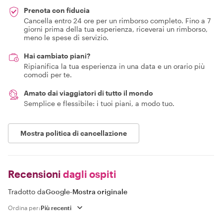
Prenota con fiducia
Cancella entro 24 ore per un rimborso completo. Fino a 7
giorni prima della tua esperienza, riceverai un rimborso,
meno le spese di servizio.
Hai cambiato piani?
Ripianifica la tua esperienza in una data e un orario più
comodi per te.
Amato dai viaggiatori di tutto il mondo
Semplice e flessibile: i tuoi piani, a modo tuo.
Mostra politica di cancellazione
Recensioni
dagli ospiti
Tradotto da
Google
-
Mostra originale
Ordina per: