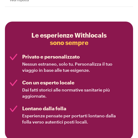
vedi risposta
Le esperienze Withlocals
sono sempre
Privato e personalizzato
Nessun estraneo, solo tu. Personalizza il tuo
viaggio in base alle tue esigenze.
Con un esperto locale
Dai fatti storici alle normative sanitarie più
aggiornate.
Lontano dalla folla
Esperienze pensate per portarti lontano dalla
folla verso autentici posti locali.