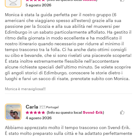
5 agosto 2026
Monica è stata la guida perfetta per il nostro gruppo (6
americani che viaggiano spesso all'estero) grazie alla sua
passione per la Scozia e alla sua abilità nel muoversi per
Edimburgo in un sabato particolarmente affollato. Ha gestito il
ritmo della giornata in modo eccellente e ha modificato il
nostro itinerario quando necessario per ridurre al minimo il
tempo trascorso tra la folla. Ci ha anche dato ottimi consigli
su cibo e bevande, che si sono rivelati una piacevole scoperta!
È stata inoltre estremamente flessibile nell'accontentare
alcune richieste speciali dell'ultimo minuto. Se volete scoprire
gli angoli storici di Edimburgo, conoscere le storie dietro i
luoghi e farvi un sacco di risate, prenotate subito con Monica.
Monica è meravigliosa!!!
Carla
🇵🇹
Portugal
(Info su questo local
Svend-Erik
)
4 agosto 2026
Abbiamo apprezzato molto il tempo trascorso con Svend-Erik.
È stato molto preparato sulla città e ha adattato perfettamente