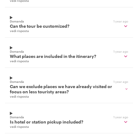
vedi risposta
Domanda
1 year ago
Can the tour be customized?
vedi risposta
Domanda
1 year ago
What places are included in the itinerary?
vedi risposta
Domanda
1 year ago
Can we exclude places we have already visited or
focus on less touristy areas?
vedi risposta
Domanda
1 year ago
Is hotel or station pickup included?
vedi risposta