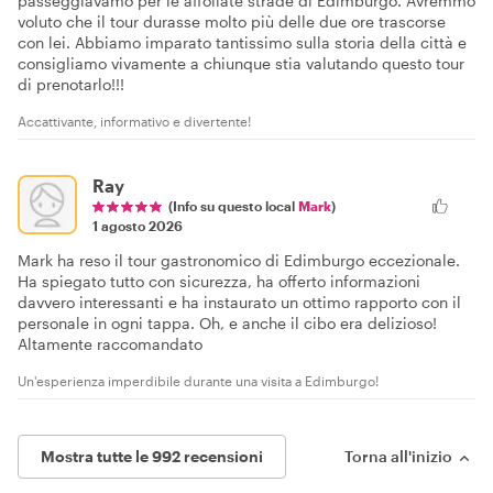
passeggiavamo per le affollate strade di Edimburgo. Avremmo
voluto che il tour durasse molto più delle due ore trascorse
con lei. Abbiamo imparato tantissimo sulla storia della città e
consigliamo vivamente a chiunque stia valutando questo tour
di prenotarlo!!!
Accattivante, informativo e divertente!
Ray
(Info su questo local
Mark
)
1 agosto 2026
Mark ha reso il tour gastronomico di Edimburgo eccezionale.
Ha spiegato tutto con sicurezza, ha offerto informazioni
davvero interessanti e ha instaurato un ottimo rapporto con il
personale in ogni tappa. Oh, e anche il cibo era delizioso!
Altamente raccomandato
Un'esperienza imperdibile durante una visita a Edimburgo!
Mostra tutte le 992 recensioni
Torna all'inizio