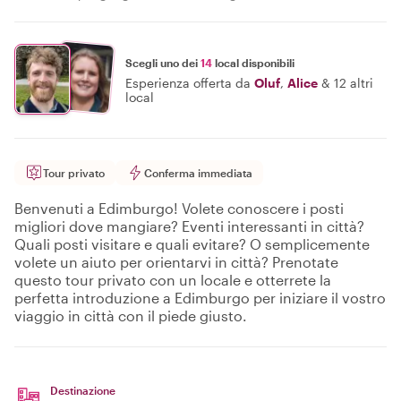
Scegli uno dei
14
local disponibili
Esperienza offerta da
Oluf
,
Alice
&
12 altri
local
Tour privato
Conferma immediata
Benvenuti a Edimburgo! Volete conoscere i posti
migliori dove mangiare? Eventi interessanti in città?
Quali posti visitare e quali evitare? O semplicemente
volete un aiuto per orientarvi in città? Prenotate
questo tour privato con un locale e otterrete la
perfetta introduzione a Edimburgo per iniziare il vostro
viaggio in città con il piede giusto.
Destinazione