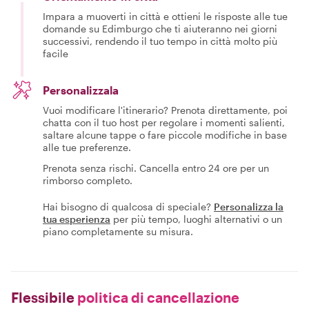
Impara a muoverti in città e ottieni le risposte alle tue
domande su Edimburgo che ti aiuteranno nei giorni
successivi, rendendo il tuo tempo in città molto più
facile
Personalizzala
Vuoi modificare l'itinerario? Prenota direttamente, poi
chatta con il tuo host per regolare i momenti salienti,
saltare alcune tappe o fare piccole modifiche in base
alle tue preferenze.
Prenota senza rischi. Cancella entro 24 ore per un
rimborso completo.
Hai bisogno di qualcosa di speciale?
Personalizza la
tua esperienza
per più tempo, luoghi alternativi o un
piano completamente su misura.
Flessibile
politica di cancellazione