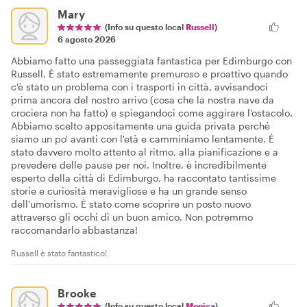
Mary
(Info su questo local
Russell
)
6 agosto 2026
Abbiamo fatto una passeggiata fantastica per Edimburgo con
Russell. È stato estremamente premuroso e proattivo quando
c'è stato un problema con i trasporti in città, avvisandoci
prima ancora del nostro arrivo (cosa che la nostra nave da
crociera non ha fatto) e spiegandoci come aggirare l'ostacolo.
Abbiamo scelto appositamente una guida privata perché
siamo un po' avanti con l'età e camminiamo lentamente. È
stato davvero molto attento al ritmo, alla pianificazione e a
prevedere delle pause per noi. Inoltre, è incredibilmente
esperto della città di Edimburgo, ha raccontato tantissime
storie e curiosità meravigliose e ha un grande senso
dell'umorismo. È stato come scoprire un posto nuovo
attraverso gli occhi di un buon amico. Non potremmo
raccomandarlo abbastanza!
Russell è stato fantastico!
Brooke
(Info su questo local
Monica
)