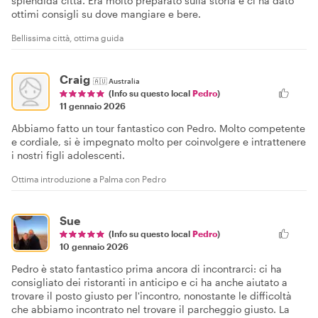
splendida città. Era molto preparato sulla storia e ci ha dato
ottimi consigli su dove mangiare e bere.
Bellissima città, ottima guida
Craig
🇦🇺
Australia
(Info su questo local
Pedro
)
11 gennaio 2026
Abbiamo fatto un tour fantastico con Pedro. Molto competente
e cordiale, si è impegnato molto per coinvolgere e intrattenere
i nostri figli adolescenti.
Ottima introduzione a Palma con Pedro
Sue
(Info su questo local
Pedro
)
10 gennaio 2026
Pedro è stato fantastico prima ancora di incontrarci: ci ha
consigliato dei ristoranti in anticipo e ci ha anche aiutato a
trovare il posto giusto per l'incontro, nonostante le difficoltà
che abbiamo incontrato nel trovare il parcheggio giusto. La