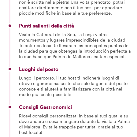
non è scritta nella pietra! Una volta prenotato, potrai
chattare direttamente con il tuo host per apportare
piccole modifiche in base alle tue preferenze.
Punti salienti della città
Visita la Catedral de La Seu, La Lonja y otros
monumentos y lugares imprescindibles de la ciudad.
Tu anfitrión local te llevará a los principales puntos de
la ciudad para que obtengas la introducción perfecta a
lo que hace que Palma de Mallorca sea tan especial.
Luoghi del posto
Lungo il percorso, il tuo host ti indicherà luoghi di
ritrovo e gemme nascoste che solo la gente del posto
conosce e ti aiuterà a familiarizzare con la città nel
modo più locale possibile
Consigli Gastronomici
Ricevi consigli personalizzati in base ai tuoi gusti e su
dove andare e cosa mangiare durante la visita a Palma
di Maiorca. Evita le trappole per turisti grazie al tuo
host locale!