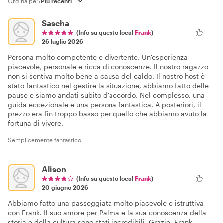
Ordina per:
Sascha
(Info su questo local
Frank
)
26 luglio 2026
Persona molto competente e divertente. Un'esperienza
piacevole, personale e ricca di conoscenze. Il nostro ragazzo
non si sentiva molto bene a causa del caldo. Il nostro host è
stato fantastico nel gestire la situazione, abbiamo fatto delle
pause e siamo andati subito d'accordo. Nel complesso, una
guida eccezionale e una persona fantastica. A posteriori, il
prezzo era fin troppo basso per quello che abbiamo avuto la
fortuna di vivere.
Semplicemente fantastico
Alison
(Info su questo local
Frank
)
20 giugno 2026
Abbiamo fatto una passeggiata molto piacevole e istruttiva
con Frank. Il suo amore per Palma e la sua conoscenza della
storia e della cultura sono stati incredibili. Grazie, Frank