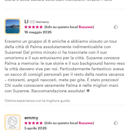
LI
🇩🇪
Germany
(Info su questo local
Suzanne
)
16 maggio 2026
Eravamo un gruppo di 6 amiche e abbiamo vissuto un tour
della città di Palma assolutamente indimenticabile con
Suzanne! Dal primo minuto ci ha trascinate con il suo
umorismo e il suo entusiasmo per la città. Suzanne conosce
Palma a memoria: le sue storie e il suo background hanno reso
la città davvero viva per noi. Particolarmente fantastico: aveva
un sacco di consigli personali per il resto della nostra vacanza
– ristoranti, angoli nascosti, mete per gite. È stato prezioso!
Chi vuole conoscere veramente Palma è nelle migliori mani
con Suzanne. Raccomandazione assoluta! 🌟
Ottima esperienza con la migliore guida
emmy
(Info su questo local
Suzanne
)
5 aprile 2026