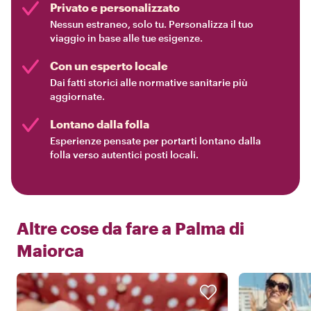
Privato e personalizzato
Nessun estraneo, solo tu. Personalizza il tuo
viaggio in base alle tue esigenze.
Con un esperto locale
Dai fatti storici alle normative sanitarie più
aggiornate.
Lontano dalla folla
Esperienze pensate per portarti lontano dalla
folla verso autentici posti locali.
Altre cose da fare a
Palma di
Maiorca