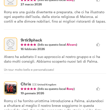
27 marzo 2026
Rony era una guida divertente e preparata, che ci ha illustrato
ogni aspetto dell'isola, dalla storia religiosa di Maiorca, ai
cortili e alle dimore nobiliari, fino ai migliori ristoranti di tapas.
9rtk9phsck
(Info su questo local
Alvaro
)
16 febbraio 2026
Alvero ha adattato il suo approccio al nostro gruppo e ci ha
dato molti consigli. Abbiamo scoperto nuovi lati di Palma.
Un tour molto bello e personalizzato!
Chris
🇬🇧
United Kingdom
(Info su questo local
Rony
)
19 gennaio 2026
Romy ci ha fornito un'ottima introduzione a Palma, aiutandoci
a sfruttare al meglio il nostro breve soggiorno in questa