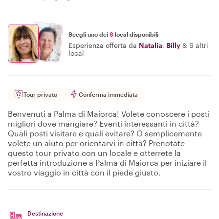
Scegli uno dei
8
local disponibili
Esperienza offerta da
Natalia
,
Billy
&
6 altri
local
Tour privato
Conferma immediata
Benvenuti a Palma di Maiorca! Volete conoscere i posti
migliori dove mangiare? Eventi interessanti in città?
Quali posti visitare e quali evitare? O semplicemente
volete un aiuto per orientarvi in città? Prenotate
questo tour privato con un locale e otterrete la
perfetta introduzione a Palma di Maiorca per iniziare il
vostro viaggio in città con il piede giusto.
Destinazione