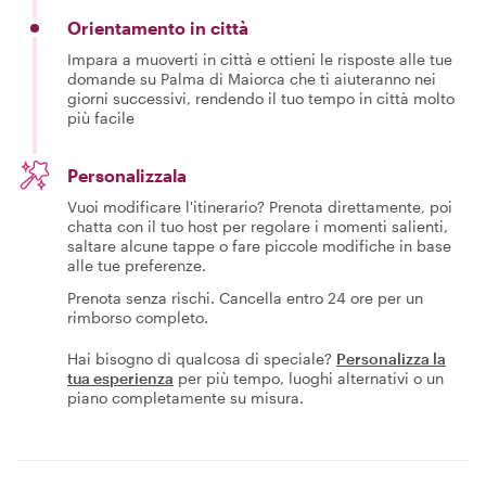
Orientamento in città
Impara a muoverti in città e ottieni le risposte alle tue
domande su Palma di Maiorca che ti aiuteranno nei
giorni successivi, rendendo il tuo tempo in città molto
più facile
Personalizzala
Vuoi modificare l'itinerario? Prenota direttamente, poi
chatta con il tuo host per regolare i momenti salienti,
saltare alcune tappe o fare piccole modifiche in base
alle tue preferenze.
Prenota senza rischi. Cancella entro 24 ore per un
rimborso completo.
Hai bisogno di qualcosa di speciale?
Personalizza la
tua esperienza
per più tempo, luoghi alternativi o un
piano completamente su misura.