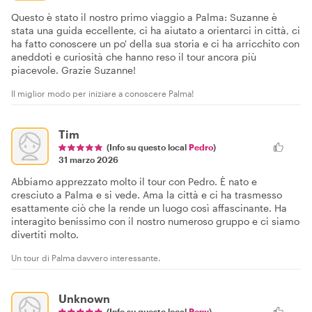
Questo è stato il nostro primo viaggio a Palma: Suzanne è
stata una guida eccellente, ci ha aiutato a orientarci in città, ci
ha fatto conoscere un po' della sua storia e ci ha arricchito con
aneddoti e curiosità che hanno reso il tour ancora più
piacevole. Grazie Suzanne!
Il miglior modo per iniziare a conoscere Palma!
Tim
(Info su questo local
Pedro
)
31 marzo 2026
Abbiamo apprezzato molto il tour con Pedro. È nato e
cresciuto a Palma e si vede. Ama la città e ci ha trasmesso
esattamente ciò che la rende un luogo così affascinante. Ha
interagito benissimo con il nostro numeroso gruppo e ci siamo
divertiti molto.
Un tour di Palma davvero interessante.
Unknown
(Info su questo local
Rony
)