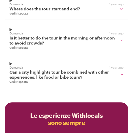
Domanda
1 year ago
Where does the tour start and end?
vedi risposta
Domanda
1 year ago
Is it better to do the tour in the morning or afternoon
to avoid crowds?
vedi risposta
Domanda
1 year ago
Can a city highlights tour be combined with other
experiences, like food or bike tours?
vedi risposta
Le esperienze Withlocals
sono sempre