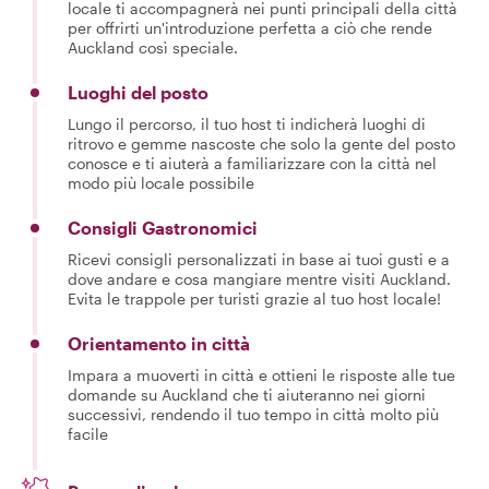
locale ti accompagnerà nei punti principali della città
per offrirti un'introduzione perfetta a ciò che rende
Auckland così speciale.
Luoghi del posto
Lungo il percorso, il tuo host ti indicherà luoghi di
ritrovo e gemme nascoste che solo la gente del posto
conosce e ti aiuterà a familiarizzare con la città nel
modo più locale possibile
Consigli Gastronomici
Ricevi consigli personalizzati in base ai tuoi gusti e a
dove andare e cosa mangiare mentre visiti Auckland.
Evita le trappole per turisti grazie al tuo host locale!
Orientamento in città
Impara a muoverti in città e ottieni le risposte alle tue
domande su Auckland che ti aiuteranno nei giorni
successivi, rendendo il tuo tempo in città molto più
facile