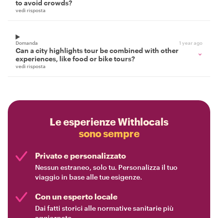
to avoid crowds?
vedi risposta
Domanda
1 year ago
Can a city highlights tour be combined with other
experiences, like food or bike tours?
vedi risposta
Le esperienze Withlocals
sono sempre
Privato e personalizzato
Nessun estraneo, solo tu. Personalizza il tuo
viaggio in base alle tue esigenze.
Con un esperto locale
Dai fatti storici alle normative sanitarie più
aggiornate.