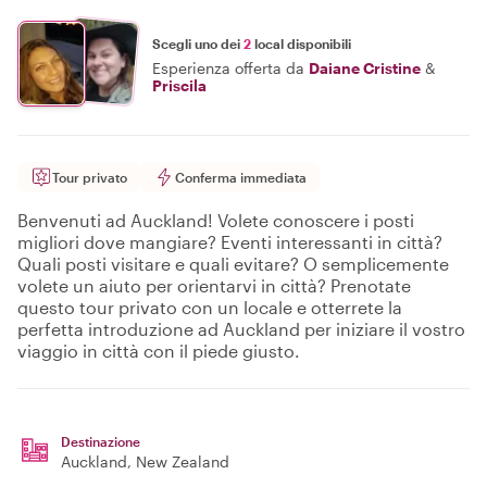
Scegli uno dei
2
local disponibili
Esperienza offerta da
Daiane Cristine
&
Priscila
Tour privato
Conferma immediata
Benvenuti ad Auckland! Volete conoscere i posti
migliori dove mangiare? Eventi interessanti in città?
Quali posti visitare e quali evitare? O semplicemente
volete un aiuto per orientarvi in città? Prenotate
questo tour privato con un locale e otterrete la
perfetta introduzione ad Auckland per iniziare il vostro
viaggio in città con il piede giusto.
Destinazione
Auckland
, New Zealand