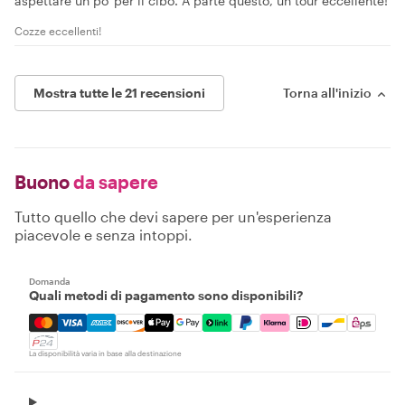
aspettare un po' per il cibo. A parte questo, un tour eccellente!
Cozze eccellenti!
Mostra tutte le 21 recensioni
Torna all'inizio
Buono
da sapere
Tutto quello che devi sapere per un'esperienza
piacevole e senza intoppi.
Domanda
Quali metodi di pagamento sono disponibili?
Mastercard, Visa, Amex, Discover, Apple Pay, Google Pay
La disponibilità varia in base alla destinazione