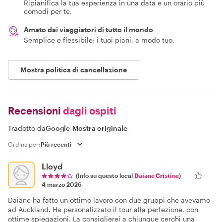
Ripianifica la tua esperienza in una data e un orario più
comodi per te.
Amato dai viaggiatori di tutto il mondo
Semplice e flessibile: i tuoi piani, a modo tuo.
Mostra politica di cancellazione
Recensioni
dagli ospiti
Tradotto da
Google
-
Mostra originale
Ordina per:
Lloyd
(Info su questo local
Daiane Cristine
)
4 marzo 2026
Daiane ha fatto un ottimo lavoro con due gruppi che avevamo
ad Auckland. Ha personalizzato il tour alla perfezione, con
ottime spiegazioni. La consiglierei a chiunque cerchi una