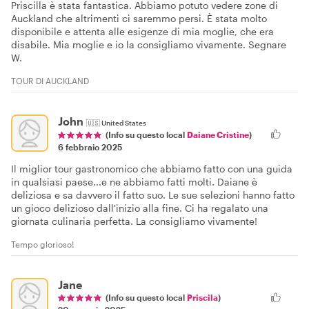
Priscilla è stata fantastica. Abbiamo potuto vedere zone di
Auckland che altrimenti ci saremmo persi. È stata molto
disponibile e attenta alle esigenze di mia moglie, che era
disabile. Mia moglie e io la consigliamo vivamente. Segnare
W.
TOUR DI AUCKLAND
John
🇺🇸
United States
(Info su questo local
Daiane Cristine
)
6 febbraio 2025
Il miglior tour gastronomico che abbiamo fatto con una guida
in qualsiasi paese...e ne abbiamo fatti molti. Daiane è
deliziosa e sa davvero il fatto suo. Le sue selezioni hanno fatto
un gioco delizioso dall'inizio alla fine. Ci ha regalato una
giornata culinaria perfetta. La consigliamo vivamente!
Tempo glorioso!
Jane
(Info su questo local
Priscila
)