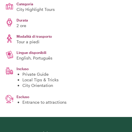
Categoria
City Highlight Tours
Durata
2 ore
Modalità di trasporto
Tour a piedi
Lingue disponibili
English, Português
Incluso
Private Guide
Local Tips & Tricks
City Orientation
Escluso
Entrance to attractions