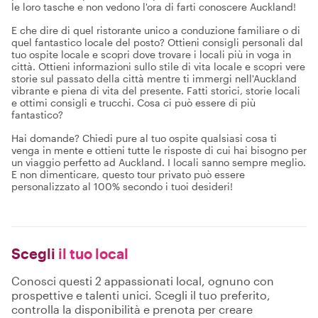
le loro tasche e non vedono l'ora di farti conoscere Auckland!
E che dire di quel ristorante unico a conduzione familiare o di
quel fantastico locale del posto? Ottieni consigli personali dal
tuo ospite locale e scopri dove trovare i locali più in voga in
città. Ottieni informazioni sullo stile di vita locale e scopri vere
storie sul passato della città mentre ti immergi nell'Auckland
vibrante e piena di vita del presente. Fatti storici, storie locali
e ottimi consigli e trucchi. Cosa ci può essere di più
fantastico?
Hai domande? Chiedi pure al tuo ospite qualsiasi cosa ti
venga in mente e ottieni tutte le risposte di cui hai bisogno per
un viaggio perfetto ad Auckland. I locali sanno sempre meglio.
E non dimenticare, questo tour privato può essere
personalizzato al 100% secondo i tuoi desideri!
Scegli
il tuo local
Conosci questi 2 appassionati local, ognuno con
prospettive e talenti unici. Scegli il tuo preferito,
controlla la disponibilità e prenota per creare