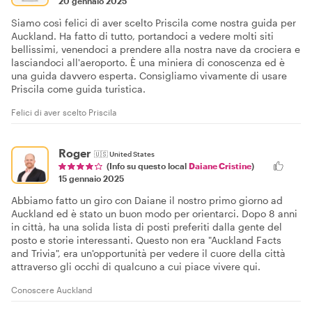
20 gennaio 2025
Siamo così felici di aver scelto Priscila come nostra guida per
Auckland. Ha fatto di tutto, portandoci a vedere molti siti
bellissimi, venendoci a prendere alla nostra nave da crociera e
lasciandoci all'aeroporto. È una miniera di conoscenza ed è
una guida davvero esperta. Consigliamo vivamente di usare
Priscila come guida turistica.
Felici di aver scelto Priscila
Roger
🇺🇸
United States
(Info su questo local
Daiane Cristine
)
15 gennaio 2025
Abbiamo fatto un giro con Daiane il nostro primo giorno ad
Auckland ed è stato un buon modo per orientarci. Dopo 8 anni
in città, ha una solida lista di posti preferiti dalla gente del
posto e storie interessanti. Questo non era "Auckland Facts
and Trivia", era un'opportunità per vedere il cuore della città
attraverso gli occhi di qualcuno a cui piace vivere qui.
Conoscere Auckland