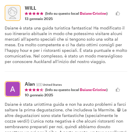
WILL
(Info su questo local
Daiane Cristine
)
13 gennaio 2025
Daiane è stata una guida turistica fantastica! Ha modificato il
suo itinerario abituale in modo che potessimo visitare alcuni
mercati all'aperto speciali che si tengono solo una volta al
mese. Era molto competente e ci ha dato ottimi consigli per
l'happy hour e per i ristoranti speciali. È stata puntuale e molto
comunicativa. Nel complesso, è stato un modo meraviglioso
per conoscere Auckland all'inizio del nostro viaggio.
Alan
🇺🇸
United States
(Info su questo local
Daiane Cristine
)
10 gennaio 2025
Daiane è stata un'ottima guida e non ha avuto problemi a farci
saltare la prima degustazione, che includeva la Marmite. 😁 Le
altre degustazioni sono state fantastiche (specialmente le
cozze verdi!) L'unica nota negativa è che alcuni ristoranti non
sembravano preparati per noi, quindi abbiamo dovuto