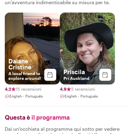
un'avventura indimenticabile su misura per te.
Daiane
Cristine
Priscila
A local friend to
explore around!
Pri Auckland
4,2
15 recensioni
4,9
5 recensioni
English・Português
English・Português
Questa è
il programma
Dai un'occhiata al programma qui sotto per vedere