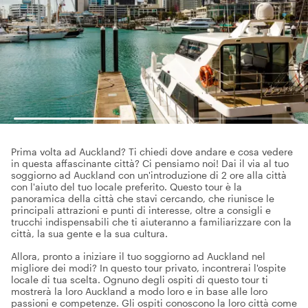
Prima volta ad Auckland? Ti chiedi dove andare e cosa vedere
in questa affascinante città? Ci pensiamo noi! Dai il via al tuo
soggiorno ad Auckland con un'introduzione di 2 ore alla città
con l'aiuto del tuo locale preferito. Questo tour è la
panoramica della città che stavi cercando, che riunisce le
principali attrazioni e punti di interesse, oltre a consigli e
trucchi indispensabili che ti aiuteranno a familiarizzare con la
città, la sua gente e la sua cultura.
Allora, pronto a iniziare il tuo soggiorno ad Auckland nel
migliore dei modi? In questo tour privato, incontrerai l'ospite
locale di tua scelta. Ognuno degli ospiti di questo tour ti
mostrerà la loro Auckland a modo loro e in base alle loro
passioni e competenze. Gli ospiti conoscono la loro città come