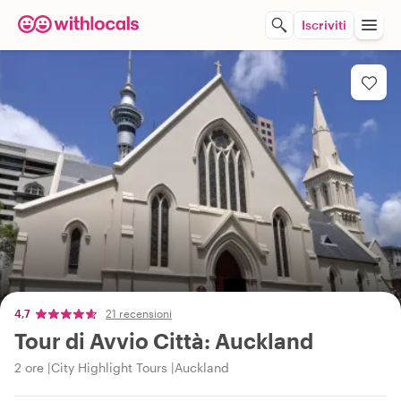
Iscriviti
4,7
21 recensioni
Tour di Avvio Città: Auckland
2 ore
City Highlight Tours
Auckland