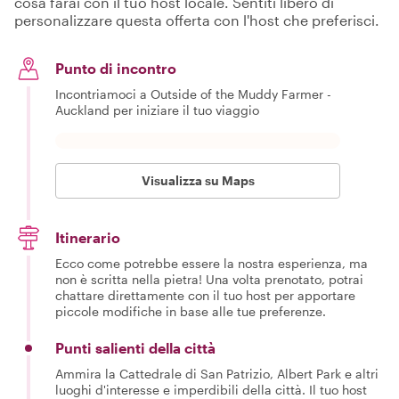
cosa farai con il tuo host locale. Sentiti libero di
personalizzare questa offerta con l'host che preferisci.
Punto di incontro
Incontriamoci a Outside of the Muddy Farmer -
Auckland per iniziare il tuo viaggio
Visualizza su Maps
Itinerario
Ecco come potrebbe essere la nostra esperienza, ma
non è scritta nella pietra! Una volta prenotato, potrai
chattare direttamente con il tuo host per apportare
piccole modifiche in base alle tue preferenze.
Punti salienti della città
Ammira la Cattedrale di San Patrizio, Albert Park e altri
luoghi d'interesse e imperdibili della città. Il tuo host