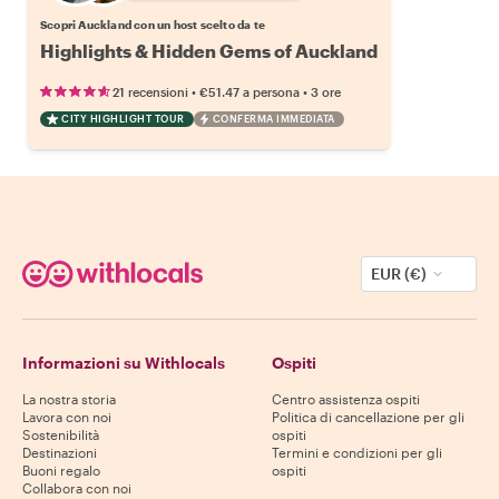
Scopri Auckland con un host scelto da te
Highlights & Hidden Gems of Auckland
•
•
21 recensioni
€51.47
a persona
3 ore
CITY HIGHLIGHT TOUR
CONFERMA IMMEDIATA
EUR (€)
Informazioni su Withlocals
Ospiti
La nostra storia
Centro assistenza ospiti
Lavora con noi
Politica di cancellazione per gli
Sostenibilità
ospiti
Destinazioni
Termini e condizioni per gli
Buoni regalo
ospiti
Collabora con noi