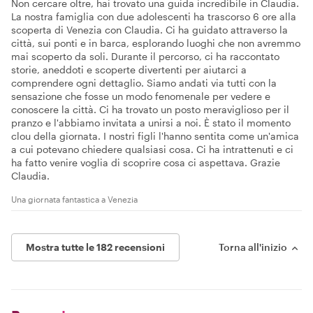
Non cercare oltre, hai trovato una guida incredibile in Claudia.
La nostra famiglia con due adolescenti ha trascorso 6 ore alla
scoperta di Venezia con Claudia. Ci ha guidato attraverso la
città, sui ponti e in barca, esplorando luoghi che non avremmo
mai scoperto da soli. Durante il percorso, ci ha raccontato
storie, aneddoti e scoperte divertenti per aiutarci a
comprendere ogni dettaglio. Siamo andati via tutti con la
sensazione che fosse un modo fenomenale per vedere e
conoscere la città. Ci ha trovato un posto meraviglioso per il
pranzo e l'abbiamo invitata a unirsi a noi. È stato il momento
clou della giornata. I nostri figli l'hanno sentita come un'amica
a cui potevano chiedere qualsiasi cosa. Ci ha intrattenuti e ci
ha fatto venire voglia di scoprire cosa ci aspettava. Grazie
Claudia.
Una giornata fantastica a Venezia
Mostra tutte le 182 recensioni
Torna all'inizio