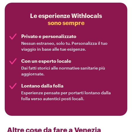
Le esperienze Withlocals
sono sempre
Privato e personalizzato
Nessun estraneo, solo tu. Personalizza il tuo
viaggio in base alle tue esigenze.
Con un esperto locale
Dai fatti storici alle normative sanitarie più
aggiornate.
Lontano dalla folla
Esperienze pensate per portarti lontano dalla
folla verso autentici posti locali.
Altre cose da fare a
Venezia