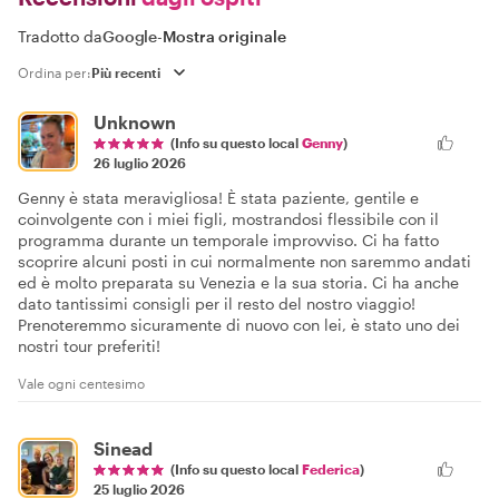
Tradotto da
Google
-
Mostra originale
Ordina per:
Unknown
(Info su questo local
Genny
)
26 luglio 2026
Genny è stata meravigliosa! È stata paziente, gentile e
coinvolgente con i miei figli, mostrandosi flessibile con il
programma durante un temporale improvviso. Ci ha fatto
scoprire alcuni posti in cui normalmente non saremmo andati
ed è molto preparata su Venezia e la sua storia. Ci ha anche
dato tantissimi consigli per il resto del nostro viaggio!
Prenoteremmo sicuramente di nuovo con lei, è stato uno dei
nostri tour preferiti!
Vale ogni centesimo
Sinead
(Info su questo local
Federica
)
25 luglio 2026