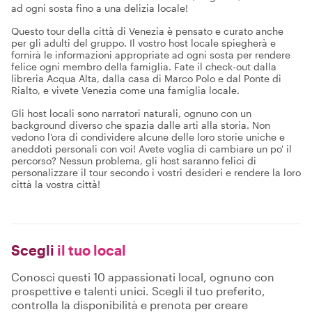
ad ogni sosta fino a una delizia locale!
Questo tour della città di Venezia è pensato e curato anche
per gli adulti del gruppo. Il vostro host locale spiegherà e
fornirà le informazioni appropriate ad ogni sosta per rendere
felice ogni membro della famiglia. Fate il check-out dalla
libreria Acqua Alta, dalla casa di Marco Polo e dal Ponte di
Rialto, e vivete Venezia come una famiglia locale.
Gli host locali sono narratori naturali, ognuno con un
background diverso che spazia dalle arti alla storia. Non
vedono l'ora di condividere alcune delle loro storie uniche e
aneddoti personali con voi! Avete voglia di cambiare un po' il
percorso? Nessun problema, gli host saranno felici di
personalizzare il tour secondo i vostri desideri e rendere la loro
città la vostra città!
Scegli
il tuo local
Conosci questi 10 appassionati local, ognuno con
prospettive e talenti unici. Scegli il tuo preferito,
controlla la disponibilità e prenota per creare