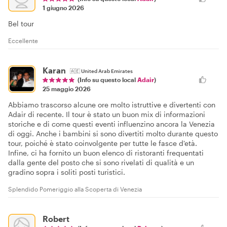
1 giugno 2026
Bel tour
Eccellente
Karan
🇦🇪
United Arab Emirates
(Info su questo local
Adair
)
25 maggio 2026
Abbiamo trascorso alcune ore molto istruttive e divertenti con
Adair di recente. Il tour è stato un buon mix di informazioni
storiche e di come questi eventi influenzino ancora la Venezia
di oggi. Anche i bambini si sono divertiti molto durante questo
tour, poiché è stato coinvolgente per tutte le fasce d'età.
Infine, ci ha fornito un buon elenco di ristoranti frequentati
dalla gente del posto che si sono rivelati di qualità e un
gradino sopra i soliti posti turistici.
Splendido Pomeriggio alla Scoperta di Venezia
Robert