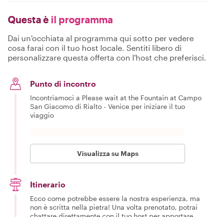
Questa è
il programma
Dai un'occhiata al programma qui sotto per vedere
cosa farai con il tuo host locale. Sentiti libero di
personalizzare questa offerta con l'host che preferisci.
Punto di incontro
Incontriamoci a Please wait at the Fountain at Campo
San Giacomo di Rialto - Venice per iniziare il tuo
viaggio
Visualizza su Maps
Itinerario
Ecco come potrebbe essere la nostra esperienza, ma
non è scritta nella pietra! Una volta prenotato, potrai
chattare direttamente con il tuo host per apportare