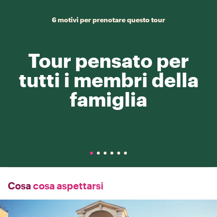
6 motivi per prenotare questo tour
Tour pensato per
tutti i membri della
famiglia
Cosa
cosa aspettarsi