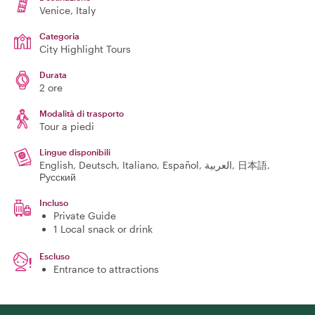
Venice
, Italy
Categoria
City Highlight Tours
Durata
2 ore
Modalità di trasporto
Tour a piedi
Lingue disponibili
English, Deutsch, Italiano, Español, العربية, 日本語,
Русский
Incluso
Private Guide
1 Local snack or drink
Escluso
Entrance to attractions