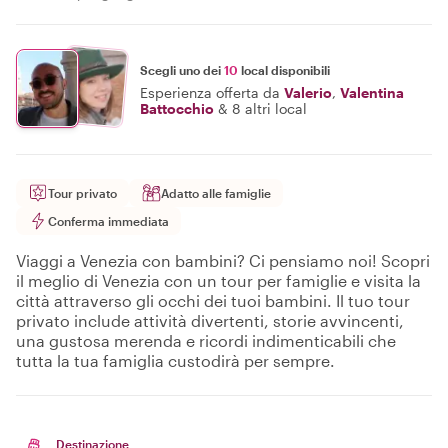
Scegli uno dei
10
local disponibili
Esperienza offerta da
Valerio
,
Valentina
Battocchio
&
8 altri local
Tour privato
Adatto alle famiglie
Conferma immediata
Viaggi a Venezia con bambini? Ci pensiamo noi! Scopri
il meglio di Venezia con un tour per famiglie e visita la
città attraverso gli occhi dei tuoi bambini. Il tuo tour
privato include attività divertenti, storie avvincenti,
una gustosa merenda e ricordi indimenticabili che
tutta la tua famiglia custodirà per sempre.
Destinazione