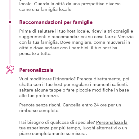
locale. Guarda la città da una prospettiva diversa,
come una famiglia locale!
Raccomandazioni per famiglie
Prima di salutare il tuo host locale, ricevi altri consigli e
suggerimenti e raccomandazioni su cosa fare a Venezia
con la tua famiglia. Dove mangiare, come muoversi in
città e dove andare con i bambini: il tuo host ha
pensato a tutto.
Personalizzala
Vuoi modificare l'itinerario? Prenota direttamente, poi
chatta con il tuo host per regolare i momenti salienti,
saltare alcune tappe o fare piccole modifiche in base
alle tue preferenze.
Prenota senza rischi. Cancella entro 24 ore per un
rimborso completo.
Hai bisogno di qualcosa di speciale?
Personalizza la
tua esperienza
per più tempo, luoghi alternativi o un
piano completamente su misura.