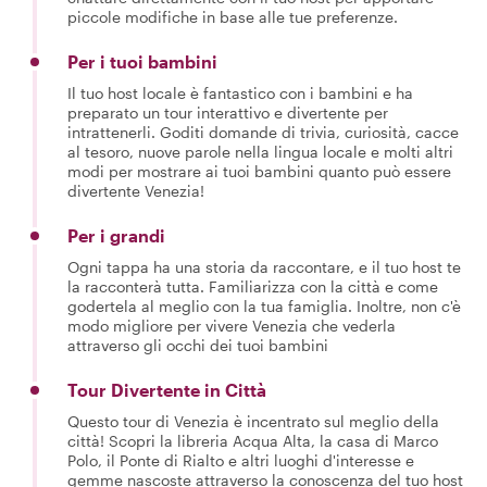
piccole modifiche in base alle tue preferenze.
Per i tuoi bambini
Il tuo host locale è fantastico con i bambini e ha
preparato un tour interattivo e divertente per
intrattenerli. Goditi domande di trivia, curiosità, cacce
al tesoro, nuove parole nella lingua locale e molti altri
modi per mostrare ai tuoi bambini quanto può essere
divertente Venezia!
Per i grandi
Ogni tappa ha una storia da raccontare, e il tuo host te
la racconterà tutta. Familiarizza con la città e come
godertela al meglio con la tua famiglia. Inoltre, non c'è
modo migliore per vivere Venezia che vederla
attraverso gli occhi dei tuoi bambini
Tour Divertente in Città
Questo tour di Venezia è incentrato sul meglio della
città! Scopri la libreria Acqua Alta, la casa di Marco
Polo, il Ponte di Rialto e altri luoghi d'interesse e
gemme nascoste attraverso la conoscenza del tuo host