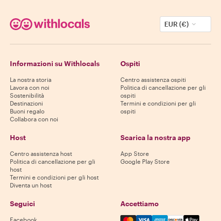
EUR (€)
Informazioni su Withlocals
Ospiti
La nostra storia
Centro assistenza ospiti
Lavora con noi
Politica di cancellazione per gli
Sostenibilità
ospiti
Destinazioni
Termini e condizioni per gli
Buoni regalo
ospiti
Collabora con noi
Host
Scarica la nostra app
Centro assistenza host
App Store
Politica di cancellazione per gli
Google Play Store
host
Termini e condizioni per gli host
Diventa un host
Seguici
Accettiamo
Mastercard, Visa, Amex, Di
Facebook