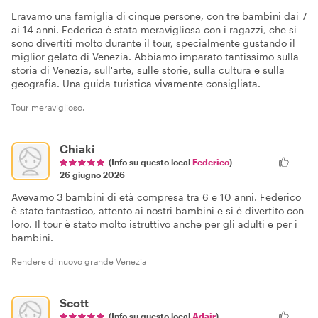
Eravamo una famiglia di cinque persone, con tre bambini dai 7
ai 14 anni. Federica è stata meravigliosa con i ragazzi, che si
sono divertiti molto durante il tour, specialmente gustando il
miglior gelato di Venezia. Abbiamo imparato tantissimo sulla
storia di Venezia, sull'arte, sulle storie, sulla cultura e sulla
geografia. Una guida turistica vivamente consigliata.
Tour meraviglioso.
Chiaki
(Info su questo local
Federico
)
26 giugno 2026
Avevamo 3 bambini di età compresa tra 6 e 10 anni. Federico
è stato fantastico, attento ai nostri bambini e si è divertito con
loro. Il tour è stato molto istruttivo anche per gli adulti e per i
bambini.
Rendere di nuovo grande Venezia
Scott
(Info su questo local
Adair
)