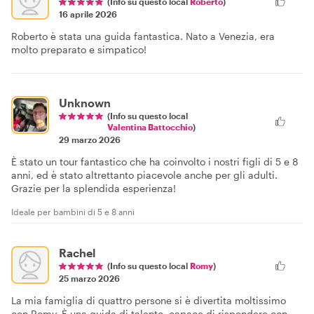
(Info su questo local
Roberto
)
16 aprile 2026
Roberto è stata una guida fantastica. Nato a Venezia, era
molto preparato e simpatico!
Unknown
(Info su questo local
Valentina Battocchio
)
29 marzo 2026
È stato un tour fantastico che ha coinvolto i nostri figli di 5 e 8
anni, ed è stato altrettanto piacevole anche per gli adulti.
Grazie per la splendida esperienza!
Ideale per bambini di 5 e 8 anni
Rachel
(Info su questo local
Romy
)
25 marzo 2026
La mia famiglia di quattro persone si è divertita moltissimo
con Romy. È una guida di talento, capace di rispondere con