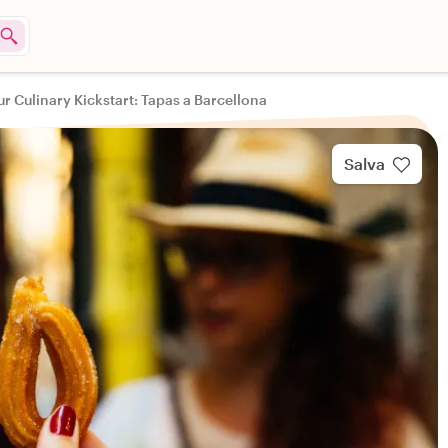
ur Culinary Kickstart: Tapas a Barcellona
Salva