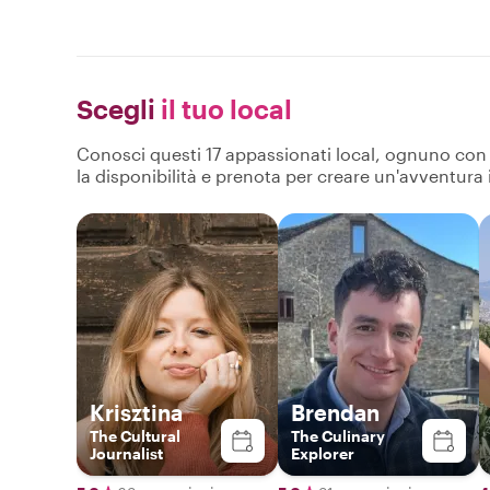
Scegli
il tuo local
Conosci questi 17 appassionati local, ognuno con pr
la disponibilità e prenota per creare un'avventura
Krisztina
Brendan
The Cultural
The Culinary
Journalist
Explorer