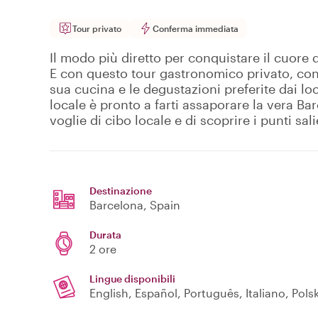
Tour privato
Conferma immediata
Il modo più diretto per conquistare il cuore d
E con questo tour gastronomico privato, con
sua cucina e le degustazioni preferite dai lo
locale è pronto a farti assaporare la vera Ba
voglie di cibo locale e di scoprire i punti salie
Destinazione
Barcelona
, Spain
Durata
2 ore
Lingue disponibili