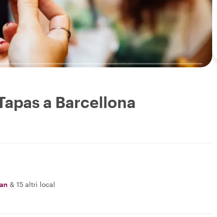
 Tapas a Barcellona
an
&
15 altri local