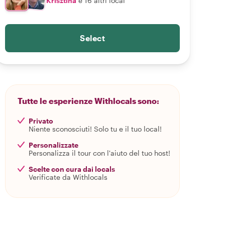
Krisztina
e 16 altri local
Select
Tutte le esperienze Withlocals sono:
Privato
Niente sconosciuti! Solo tu e il tuo local!
Personalizzate
Personalizza il tour con l'aiuto del tuo host!
Scelte con cura dai locals
Verificate da Withlocals