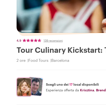
4,9
139 recensioni
Tour Culinary Kickstart:
2 ore
Food Tours
Barcelona
Scegli uno dei
17
local disponibili
Esperienza offerta da
Krisztina
,
Brend