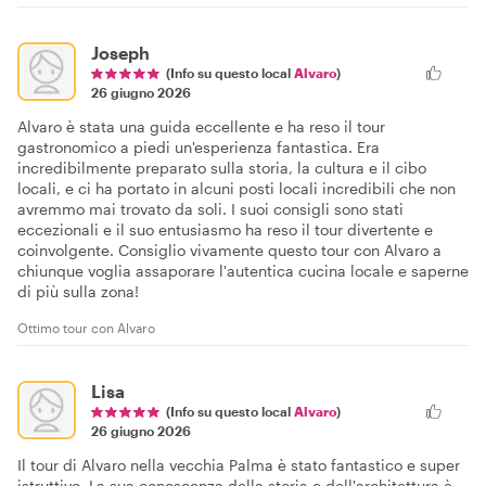
Joseph
(Info su questo local
Alvaro
)
26 giugno 2026
Alvaro è stata una guida eccellente e ha reso il tour
gastronomico a piedi un'esperienza fantastica. Era
incredibilmente preparato sulla storia, la cultura e il cibo
locali, e ci ha portato in alcuni posti locali incredibili che non
avremmo mai trovato da soli. I suoi consigli sono stati
eccezionali e il suo entusiasmo ha reso il tour divertente e
coinvolgente. Consiglio vivamente questo tour con Alvaro a
chiunque voglia assaporare l'autentica cucina locale e saperne
di più sulla zona!
Ottimo tour con Alvaro
Lisa
(Info su questo local
Alvaro
)
26 giugno 2026
Il tour di Alvaro nella vecchia Palma è stato fantastico e super
istruttivo. La sua conoscenza della storia e dell'architettura è