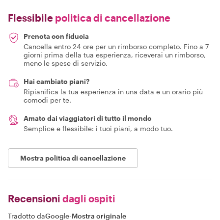
Flessibile
politica di cancellazione
Prenota con fiducia
Cancella entro 24 ore per un rimborso completo. Fino a 7
giorni prima della tua esperienza, riceverai un rimborso,
meno le spese di servizio.
Hai cambiato piani?
Ripianifica la tua esperienza in una data e un orario più
comodi per te.
Amato dai viaggiatori di tutto il mondo
Semplice e flessibile: i tuoi piani, a modo tuo.
Mostra politica di cancellazione
Recensioni
dagli ospiti
Tradotto da
Google
-
Mostra originale