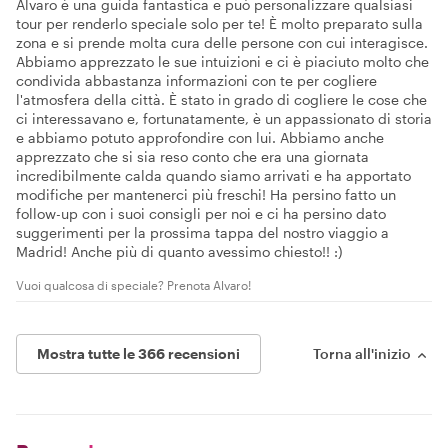
Alvaro è una guida fantastica e può personalizzare qualsiasi
tour per renderlo speciale solo per te! È molto preparato sulla
zona e si prende molta cura delle persone con cui interagisce.
Abbiamo apprezzato le sue intuizioni e ci è piaciuto molto che
condivida abbastanza informazioni con te per cogliere
l'atmosfera della città. È stato in grado di cogliere le cose che
ci interessavano e, fortunatamente, è un appassionato di storia
e abbiamo potuto approfondire con lui. Abbiamo anche
apprezzato che si sia reso conto che era una giornata
incredibilmente calda quando siamo arrivati e ha apportato
modifiche per mantenerci più freschi! Ha persino fatto un
follow-up con i suoi consigli per noi e ci ha persino dato
suggerimenti per la prossima tappa del nostro viaggio a
Madrid! Anche più di quanto avessimo chiesto!! :)
Vuoi qualcosa di speciale? Prenota Alvaro!
Mostra tutte le 366 recensioni
Torna all'inizio