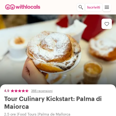
Iscriviti
4,9
366 recensioni
Tour Culinary Kickstart: Palma di
Maiorca
2.5 ore
Food Tours
Palma de Mallorca