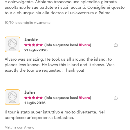
e coinvolgente. Abbiamo trascorso una splendida giornata
ascoltando le sue battute e i suoi racconti. Consiglierei questo
tour a chiunque sia alla ricerca di un'avventura a Palma.
10/10 lo consiglio vivamente
Jackie
(Info su questo local
Alvaro
)
21 luglio 2026
Alvaro was amazing. He took us all around the island, to
places less known. He loves this island and it shows. Was
exactly the tour we requested. Thank you!
John
(Info su questo local
Alvaro
)
1 luglio 2026
Il tour è stato super istruttivo e molto divertente. Nel
complesso un'esperienza fantastica.
Mattina con Alvaro