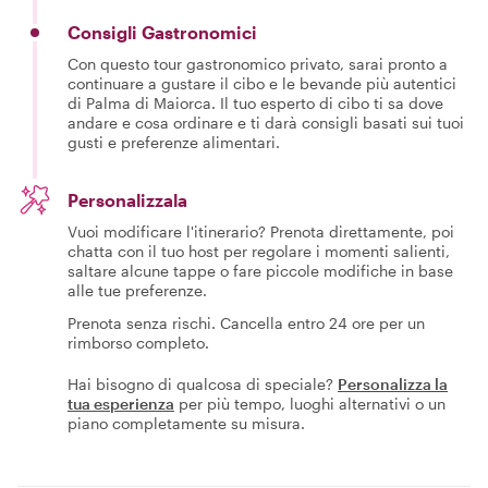
Consigli Gastronomici
Con questo tour gastronomico privato, sarai pronto a
continuare a gustare il cibo e le bevande più autentici
di Palma di Maiorca. Il tuo esperto di cibo ti sa dove
andare e cosa ordinare e ti darà consigli basati sui tuoi
gusti e preferenze alimentari.
Personalizzala
Vuoi modificare l'itinerario? Prenota direttamente, poi
chatta con il tuo host per regolare i momenti salienti,
saltare alcune tappe o fare piccole modifiche in base
alle tue preferenze.
Prenota senza rischi. Cancella entro 24 ore per un
rimborso completo.
Hai bisogno di qualcosa di speciale?
Personalizza la
tua esperienza
per più tempo, luoghi alternativi o un
piano completamente su misura.