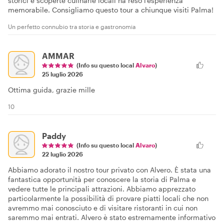
storici e scoperte culinarie locali ha reso l'esperienza
memorabile. Consigliamo questo tour a chiunque visiti Palma!
Un perfetto connubio tra storia e gastronomia
AMMAR
(Info su questo local
Alvaro
)
25 luglio 2026
Ottima guida, grazie mille
10
Paddy
(Info su questo local
Alvaro
)
22 luglio 2026
Abbiamo adorato il nostro tour privato con Alvero. È stata una
fantastica opportunità per conoscere la storia di Palma e
vedere tutte le principali attrazioni. Abbiamo apprezzato
particolarmente la possibilità di provare piatti locali che non
avremmo mai conosciuto e di visitare ristoranti in cui non
saremmo mai entrati. Alvero è stato estremamente informativo