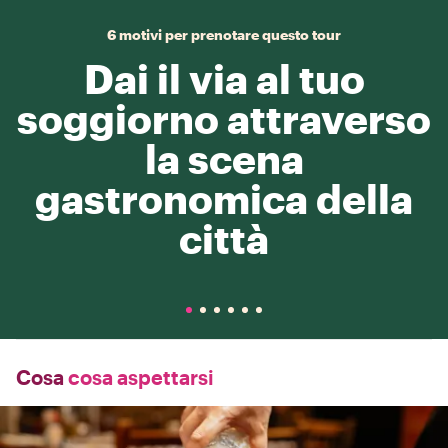
6 motivi per prenotare questo tour
Dai il via al tuo
soggiorno attraverso
la scena
gastronomica della
città
Cosa
cosa aspettarsi