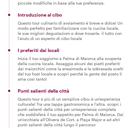
piccole modifiche in base alle tue preferenze.
Introduzione al cibo
Questo tour culinario di avviamento è breve e dolce! Un
modo perfetto per familiarizzare con la cucina locale,
le sue migliori degustazioni e dove trovarle, il tutto con
l'aiuto di un esperto di cibo locale
I preferiti dai locali
Inizia il tuo soggiorno a Palma di Maiorca alla scoperta
della cucina locale. Assaggia alcuni dei piatti preferiti
dai maiorchini come la ensaimada e la sobrasada scelti
dal tuo host locale e scopri perché la gente del posto li
ama così tanto!
Punti salienti della città
Questo tour è più di un semplice cibo; è un'esperienza
culturale! Tra una tappa gastronomica e l'altra, scopri i
punti salienti della città per un'esperienza completa
che soddisferà il tuo appetito per Palma di Maiorca. Dai
un'occhiata all'Olivera de Cort, a Plaça Major e ad altri
punti salienti della città lungo il percorso