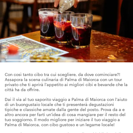
Con così tanto cibo tra cui scegliere, da dove cominciare?!
Assapora la scena culinaria di Palma di Maiorca con un tour
privato che ti aprirà l'appetito ai migliori cibi e bevande che la
città ha da offrire.
Dai il via al tuo saporito viaggio a Palma di Maiorca con l'aiuto
di un buongustaio locale che ti presenterà degustazioni
tipiche e classiche amate dalla gente del posto. Prova da a e
altro ancora per farti un'idea di cosa mangiare per il resto del
tuo soggiorno. Il modo migliore per iniziare il tuo viaggio a
Palma di Maiorca, con cibo gustoso e un legame locale!