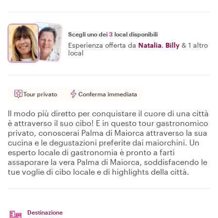
Scegli uno dei
3
local disponibili
Esperienza offerta da
Natalia
,
Billy
&
1 altro
local
Tour privato
Conferma immediata
Il modo più diretto per conquistare il cuore di una città
è attraverso il suo cibo! E in questo tour gastronomico
privato, conoscerai Palma di Maiorca attraverso la sua
cucina e le degustazioni preferite dai maiorchini. Un
esperto locale di gastronomia è pronto a farti
assaporare la vera Palma di Maiorca, soddisfacendo le
tue voglie di cibo locale e di highlights della città.
Destinazione