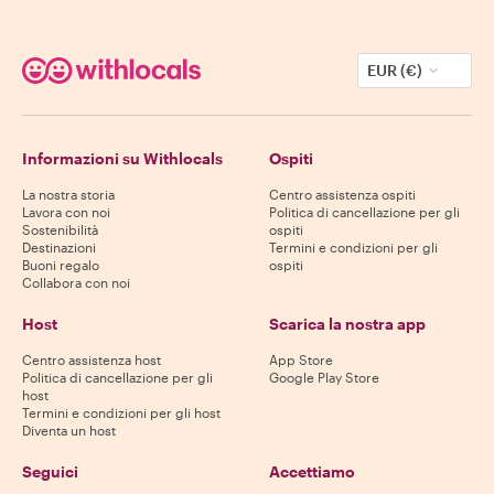
EUR (€)
Informazioni su Withlocals
Ospiti
La nostra storia
Centro assistenza ospiti
Lavora con noi
Politica di cancellazione per gli
Sostenibilità
ospiti
Destinazioni
Termini e condizioni per gli
Buoni regalo
ospiti
Collabora con noi
Host
Scarica la nostra app
Centro assistenza host
App Store
Politica di cancellazione per gli
Google Play Store
host
Termini e condizioni per gli host
Diventa un host
Seguici
Accettiamo