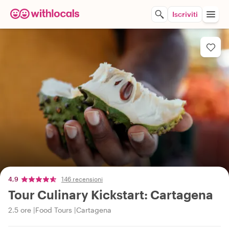
Iscriviti
4,9
146 recensioni
Tour Culinary Kickstart: Cartagena
2.5 ore
Food Tours
Cartagena