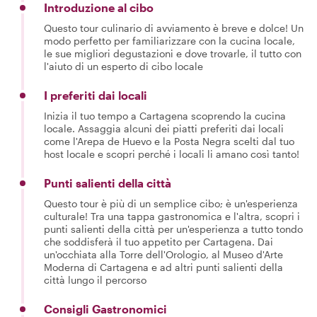
Introduzione al cibo
Questo tour culinario di avviamento è breve e dolce! Un
modo perfetto per familiarizzare con la cucina locale,
le sue migliori degustazioni e dove trovarle, il tutto con
l'aiuto di un esperto di cibo locale
I preferiti dai locali
Inizia il tuo tempo a Cartagena scoprendo la cucina
locale. Assaggia alcuni dei piatti preferiti dai locali
come l'Arepa de Huevo e la Posta Negra scelti dal tuo
host locale e scopri perché i locali li amano così tanto!
Punti salienti della città
Questo tour è più di un semplice cibo; è un'esperienza
culturale! Tra una tappa gastronomica e l'altra, scopri i
punti salienti della città per un'esperienza a tutto tondo
che soddisferà il tuo appetito per Cartagena. Dai
un'occhiata alla Torre dell'Orologio, al Museo d'Arte
Moderna di Cartagena e ad altri punti salienti della
città lungo il percorso
Consigli Gastronomici