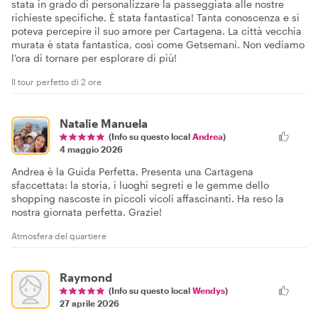
stata in grado di personalizzare la passeggiata alle nostre
richieste specifiche. È stata fantastica! Tanta conoscenza e si
poteva percepire il suo amore per Cartagena. La città vecchia
murata è stata fantastica, così come Getsemani. Non vediamo
l'ora di tornare per esplorare di più!
Il tour perfetto di 2 ore
Natalie Manuela
(Info su questo local
Andrea
)
4 maggio 2026
Andrea è la Guida Perfetta. Presenta una Cartagena
sfaccettata: la storia, i luoghi segreti e le gemme dello
shopping nascoste in piccoli vicoli affascinanti. Ha reso la
nostra giornata perfetta. Grazie!
Atmosfera del quartiere
Raymond
(Info su questo local
Wendys
)
27 aprile 2026