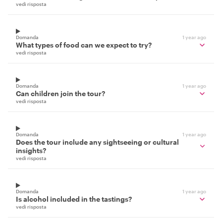
vedi risposta
Domanda
1 year ago
What types of food can we expect to try?
vedi risposta
Domanda
1 year ago
Can children join the tour?
vedi risposta
Domanda
1 year ago
Does the tour include any sightseeing or cultural
insights?
vedi risposta
Domanda
1 year ago
Is alcohol included in the tastings?
vedi risposta