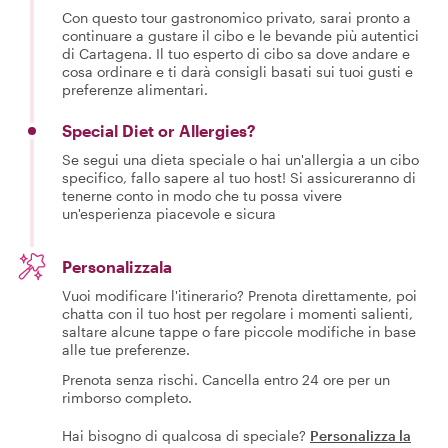
Con questo tour gastronomico privato, sarai pronto a
continuare a gustare il cibo e le bevande più autentici
di Cartagena. Il tuo esperto di cibo sa dove andare e
cosa ordinare e ti darà consigli basati sui tuoi gusti e
preferenze alimentari.
Special Diet or Allergies?
Se segui una dieta speciale o hai un'allergia a un cibo
specifico, fallo sapere al tuo host! Si assicureranno di
tenerne conto in modo che tu possa vivere
un'esperienza piacevole e sicura
Personalizzala
Vuoi modificare l'itinerario? Prenota direttamente, poi
chatta con il tuo host per regolare i momenti salienti,
saltare alcune tappe o fare piccole modifiche in base
alle tue preferenze.
Prenota senza rischi. Cancella entro 24 ore per un
rimborso completo.
Hai bisogno di qualcosa di speciale?
Personalizza la