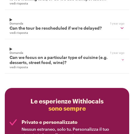
vedi risposta
Domanda
1 year ago
Can the tour be rescheduled if we're delayed?
vedi risposta
Domanda
1 year ago
Can we focus on a particular type of cuisine (e.g.
desserts, street food, wine)?
vedi risposta
Le esperienze Withlocals
sono sempre
Privato e personalizzato
Nessun estraneo, solo tu. Personalizza il tuo