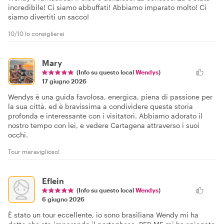
incredibile! Ci siamo abbuffati! Abbiamo imparato molto! Ci
siamo divertiti un sacco!
10/10 lo consiglierei
Mary
(Info su questo local
Wendys
)
17 giugno 2026
Wendys è una guida favolosa, energica, piena di passione per
la sua città, ed è bravissima a condividere questa storia
profonda e interessante con i visitatori. Abbiamo adorato il
nostro tempo con lei, e vedere Cartagena attraverso i suoi
occhi.
Tour meraviglioso!
Eflein
(Info su questo local
Wendys
)
6 giugno 2026
È stato un tour eccellente, io sono brasiliana Wendy mi ha