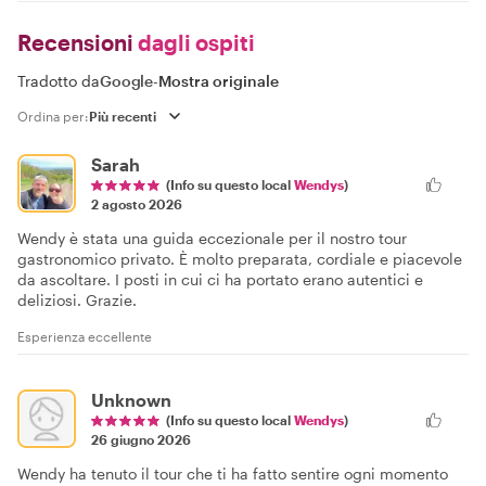
Recensioni
dagli ospiti
Tradotto da
Google
-
Mostra originale
Ordina per:
Sarah
(Info su questo local
Wendys
)
2 agosto 2026
Wendy è stata una guida eccezionale per il nostro tour
gastronomico privato. È molto preparata, cordiale e piacevole
da ascoltare. I posti in cui ci ha portato erano autentici e
deliziosi. Grazie.
Esperienza eccellente
Unknown
(Info su questo local
Wendys
)
26 giugno 2026
Wendy ha tenuto il tour che ti ha fatto sentire ogni momento