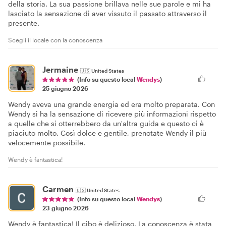
della storia. La sua passione brillava nelle sue parole e mi ha
lasciato la sensazione di aver vissuto il passato attraverso il
presente.
Scegli il locale con la conoscenza
Jermaine
🇺🇸
United States
(Info su questo local
Wendys
)
25 giugno 2026
Wendy aveva una grande energia ed era molto preparata. Con
Wendy si ha la sensazione di ricevere più informazioni rispetto
a quelle che si otterrebbero da un'altra guida e questo ci è
piaciuto molto. Così dolce e gentile, prenotate Wendy il più
velocemente possibile.
Wendy è fantastica!
Carmen
🇺🇸
United States
(Info su questo local
Wendys
)
23 giugno 2026
Wendy è fantastica! Il cibo è delizioso. La conoscenza è stata