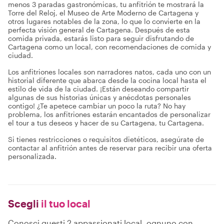
menos 3 paradas gastronómicas, tu anfitrión te mostrará la
Torre del Reloj, el Museo de Arte Moderno de Cartagena y
otros lugares notables de la zona, lo que lo convierte en la
perfecta visión general de Cartagena. Después de esta
comida privada, estarás listo para seguir disfrutando de
Cartagena como un local, con recomendaciones de comida y
ciudad.
Los anfitriones locales son narradores natos, cada uno con un
historial diferente que abarca desde la cocina local hasta el
estilo de vida de la ciudad. ¡Están deseando compartir
algunas de sus historias únicas y anécdotas personales
contigo! ¿Te apetece cambiar un poco la ruta? No hay
problema, los anfitriones estarán encantados de personalizar
el tour a tus deseos y hacer de su Cartagena, tu Cartagena.
Si tienes restricciones o requisitos dietéticos, asegúrate de
contactar al anfitrión antes de reservar para recibir una oferta
personalizada.
Scegli
il tuo local
Conosci questi 2 appassionati local, ognuno con