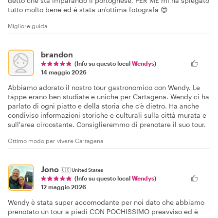
detto che sta imparando il portoghese, PER ME mi ha spiegato
tutto molto bene ed è stata un'ottima fotografa 😍
Migliore guida
brandon
(Info su questo local
Wendys
)
14 maggio 2026
Abbiamo adorato il nostro tour gastronomico con Wendy. Le
tappe erano ben studiate e uniche per Cartagena. Wendy ci ha
parlato di ogni piatto e della storia che c'è dietro. Ha anche
condiviso informazioni storiche e culturali sulla città murata e
sull'area circostante. Consiglieremmo di prenotare il suo tour.
Ottimo modo per vivere Cartagena
Jono
🇺🇸
United States
(Info su questo local
Wendys
)
12 maggio 2026
Wendy è stata super accomodante per noi dato che abbiamo
prenotato un tour a piedi CON POCHISSIMO preavviso ed è