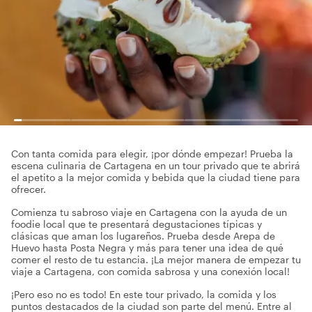
Con tanta comida para elegir, ¡por dónde empezar! Prueba la
escena culinaria de Cartagena en un tour privado que te abrirá
el apetito a la mejor comida y bebida que la ciudad tiene para
ofrecer.
Comienza tu sabroso viaje en Cartagena con la ayuda de un
foodie local que te presentará degustaciones típicas y
clásicas que aman los lugareños. Prueba desde Arepa de
Huevo hasta Posta Negra y más para tener una idea de qué
comer el resto de tu estancia. ¡La mejor manera de empezar tu
viaje a Cartagena, con comida sabrosa y una conexión local!
¡Pero eso no es todo! En este tour privado, la comida y los
puntos destacados de la ciudad son parte del menú. Entre al