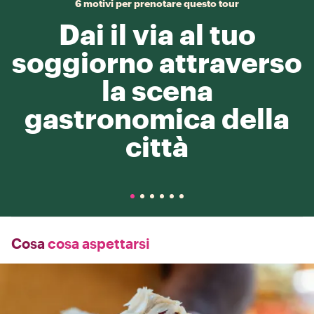
6 motivi per prenotare questo tour
Dai il via al tuo
soggiorno attraverso
la scena
gastronomica della
città
Cosa
cosa aspettarsi