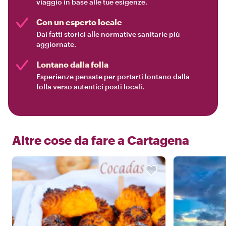
viaggio in base alle tue esigenze.
Con un esperto locale
Dai fatti storici alle normative sanitarie più
aggiornate.
Lontano dalla folla
Esperienze pensate per portarti lontano dalla
folla verso autentici posti locali.
Altre cose da fare a
Cartagena