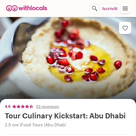
Iscriviti
4,6
53 recensioni
Tour Culinary Kickstart: Abu Dhabi
2.5 ore
Food Tours
Abu Dhabi