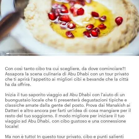
Con così tanto cibo tra cui scegliere, da dove cominciare?!
Assapora la scena culinaria di Abu Dhabi con un tour privato
che ti aprirà l'appetito ai migliori cibi e bevande che la città
ha da offrire.
Inizia il tuo saporito viaggio ad Abu Dhabi con l'aiuto di un
buongustaio locale che ti presenterà degustazioni tipiche e
classiche amate dalla gente del posto. Prova dai Manakish ai
Datteri e altro ancora per farti un'idea di cosa mangiare per il
resto del tuo soggiorno. Il modo migliore per iniziare il tuo
viaggio ad Abu Dhabi, con cibo gustoso e una connessione
locale!
Ma non è tutto! In questo tour privato, cibo e punti salienti