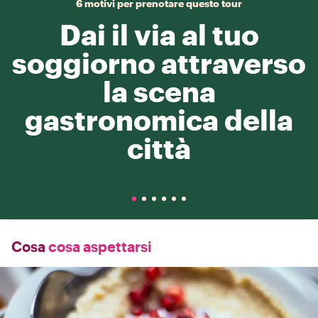
6 motivi per prenotare questo tour
Dai il via al tuo
soggiorno attraverso
la scena
gastronomica della
città
Cosa
cosa aspettarsi