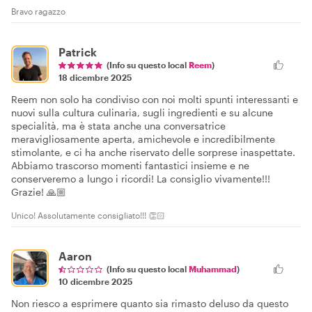
Bravo ragazzo
Patrick
(Info su questo local
Reem
)
18 dicembre 2025
Reem non solo ha condiviso con noi molti spunti interessanti e
nuovi sulla cultura culinaria, sugli ingredienti e su alcune
specialità, ma è stata anche una conversatrice
meravigliosamente aperta, amichevole e incredibilmente
stimolante, e ci ha anche riservato delle sorprese inaspettate.
Abbiamo trascorso momenti fantastici insieme e ne
conserveremo a lungo i ricordi! La consiglio vivamente!!!
Grazie! 🙏🏼
Unico! Assolutamente consigliato!!! 👏🏻
Aaron
(Info su questo local
Muhammad
)
10 dicembre 2025
Non riesco a esprimere quanto sia rimasto deluso da questo