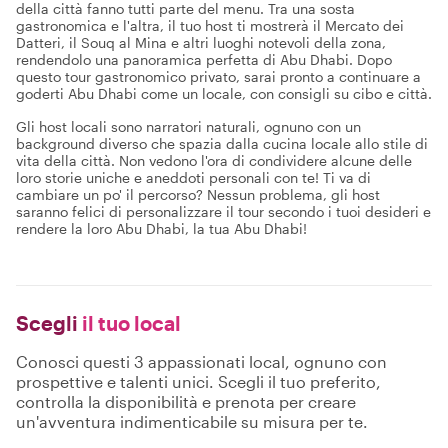
della città fanno tutti parte del menu. Tra una sosta
gastronomica e l'altra, il tuo host ti mostrerà il Mercato dei
Datteri, il Souq al Mina e altri luoghi notevoli della zona,
rendendolo una panoramica perfetta di Abu Dhabi. Dopo
questo tour gastronomico privato, sarai pronto a continuare a
goderti Abu Dhabi come un locale, con consigli su cibo e città.
Gli host locali sono narratori naturali, ognuno con un
background diverso che spazia dalla cucina locale allo stile di
vita della città. Non vedono l'ora di condividere alcune delle
loro storie uniche e aneddoti personali con te! Ti va di
cambiare un po' il percorso? Nessun problema, gli host
saranno felici di personalizzare il tour secondo i tuoi desideri e
rendere la loro Abu Dhabi, la tua Abu Dhabi!
Scegli
il tuo local
Conosci questi 3 appassionati local, ognuno con
prospettive e talenti unici. Scegli il tuo preferito,
controlla la disponibilità e prenota per creare
un'avventura indimenticabile su misura per te.