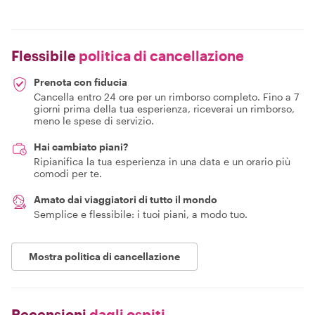
Flessibile
politica di cancellazione
Prenota con fiducia
Cancella entro 24 ore per un rimborso completo. Fino a 7
giorni prima della tua esperienza, riceverai un rimborso,
meno le spese di servizio.
Hai cambiato piani?
Ripianifica la tua esperienza in una data e un orario più
comodi per te.
Amato dai viaggiatori di tutto il mondo
Semplice e flessibile: i tuoi piani, a modo tuo.
Mostra politica di cancellazione
Recensioni
dagli ospiti