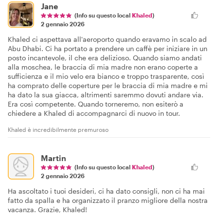
Jane
(Info su questo local
Khaled
)
2 gennaio 2026
Khaled ci aspettava all'aeroporto quando eravamo in scalo ad
Abu Dhabi. Ci ha portato a prendere un caffè per iniziare in un
posto incantevole, il che era delizioso. Quando siamo andati
alla moschea, le braccia di mia madre non erano coperte a
sufficienza e il mio velo era bianco e troppo trasparente, così
ha comprato delle coperture per le braccia di mia madre e mi
ha dato la sua giacca, altrimenti saremmo dovuti andare via.
Era così competente. Quando torneremo, non esiterò a
chiedere a Khaled di accompagnarci di nuovo in tour.
Khaled è incredibilmente premuroso
Martin
(Info su questo local
Khaled
)
2 gennaio 2026
Ha ascoltato i tuoi desideri, ci ha dato consigli, non ci ha mai
fatto da spalla e ha organizzato il pranzo migliore della nostra
vacanza. Grazie, Khaled!