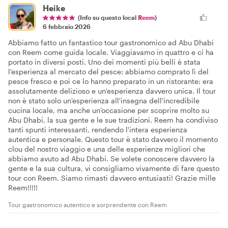
Heike
(Info su questo local
Reem
)
6 febbraio 2026
Abbiamo fatto un fantastico tour gastronomico ad Abu Dhabi
con Reem come guida locale. Viaggiavamo in quattro e ci ha
portato in diversi posti. Uno dei momenti più belli è stata
l'esperienza al mercato del pesce: abbiamo comprato lì del
pesce fresco e poi ce lo hanno preparato in un ristorante: era
assolutamente delizioso e un'esperienza davvero unica. Il tour
non è stato solo un'esperienza all'insegna dell'incredibile
cucina locale, ma anche un'occasione per scoprire molto su
Abu Dhabi, la sua gente e le sue tradizioni. Reem ha condiviso
tanti spunti interessanti, rendendo l'intera esperienza
autentica e personale. Questo tour è stato davvero il momento
clou del nostro viaggio e una delle esperienze migliori che
abbiamo avuto ad Abu Dhabi. Se volete conoscere davvero la
gente e la sua cultura, vi consigliamo vivamente di fare questo
tour con Reem. Siamo rimasti davvero entusiasti! Grazie mille
Reem!!!!!
Tour gastronomico autentico e sorprendente con Reem