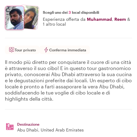
Scegli uno dei
3
local disponibili
Esperienza offerta da
Muhammad
,
Reem
&
1 altro local
Tour privato
Conferma immediata
Il modo più diretto per conquistare il cuore di una città
è attraverso il suo cibo! E in questo tour gastronomico
privato, conoscerai Abu Dhabi attraverso la sua cucina
e le degustazioni preferite dai locali. Un esperto di cibo
locale è pronto a farti assaporare la vera Abu Dhabi,
soddisfacendo le tue voglie di cibo locale e di
highlights della città.
Destinazione
Abu Dhabi
, United Arab Emirates