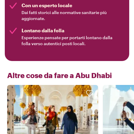
Con un esperto locale
Dai fatti storici alle normative sanitarie più
aggiornate.
Lontano dalla folla
Esperienze pensate per portarti lontano dalla
folla verso autentici posti locali.
Altre cose da fare a
Abu Dhabi