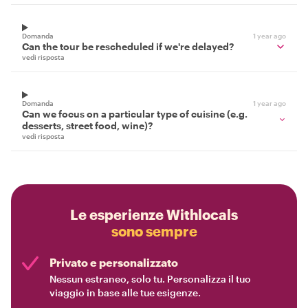
Domanda
1 year ago
Can the tour be rescheduled if we're delayed?
vedi risposta
Domanda
1 year ago
Can we focus on a particular type of cuisine (e.g.
desserts, street food, wine)?
vedi risposta
Le esperienze Withlocals
sono sempre
Privato e personalizzato
Nessun estraneo, solo tu. Personalizza il tuo
viaggio in base alle tue esigenze.