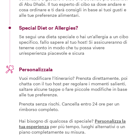
di Abu Dhabi. Il tuo esperto di cibo sa dove andare e
cosa ordinare e ti darà consigli in base ai tuoi gusti e
alle tue preferenze alimentari.
Special Diet or Allergies?
Se segui una dieta speciale o hai un'allergia a un cibo
specifico, fallo sapere al tuo host! Si assicureranno di
tenerne conto in modo che tu possa vivere
un'esperienza piacevole e sicura
Personalizzala
Vuoi modificare l'itinerario? Prenota direttamente, poi
chatta con il tuo host per regolare i momenti salienti,
saltare alcune tappe o fare piccole modifiche in base
alle tue preferenze.
Prenota senza rischi. Cancella entro 24 ore per un
rimborso completo.
Hai bisogno di qualcosa di speciale?
Personalizza la
tua esperienza
per più tempo, luoghi alternativi o un
piano completamente su misura.