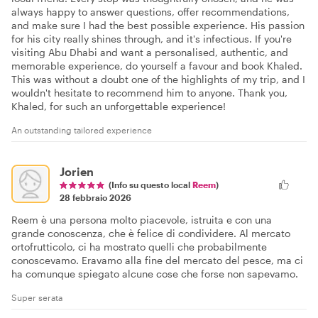
always happy to answer questions, offer recommendations,
and make sure I had the best possible experience. His passion
for his city really shines through, and it's infectious. If you're
visiting Abu Dhabi and want a personalised, authentic, and
memorable experience, do yourself a favour and book Khaled.
This was without a doubt one of the highlights of my trip, and I
wouldn't hesitate to recommend him to anyone. Thank you,
Khaled, for such an unforgettable experience!
An outstanding tailored experience
Jorien
(Info su questo local
Reem
)
28 febbraio 2026
Reem è una persona molto piacevole, istruita e con una
grande conoscenza, che è felice di condividere. Al mercato
ortofrutticolo, ci ha mostrato quelli che probabilmente
conoscevamo. Eravamo alla fine del mercato del pesce, ma ci
ha comunque spiegato alcune cose che forse non sapevamo.
Super serata