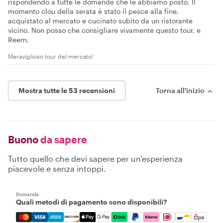
rispondendo a tutte le domande che le abbiamo posto. Il
momento clou della serata è stato il pesce alla fine,
acquistato al mercato e cucinato subito da un ristorante
vicino. Non posso che consigliare vivamente questo tour, e
Reem.
Meraviglioso tour del mercato!
Mostra tutte le 53 recensioni
Torna all'inizio
Buono
da sapere
Tutto quello che devi sapere per un'esperienza
piacevole e senza intoppi.
Domanda
Quali metodi di pagamento sono disponibili?
Mastercard, Visa, Amex, Discover, Apple Pay, Google Pay