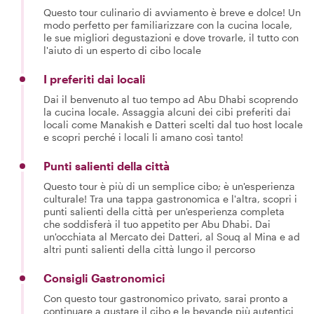
Questo tour culinario di avviamento è breve e dolce! Un
modo perfetto per familiarizzare con la cucina locale,
le sue migliori degustazioni e dove trovarle, il tutto con
l'aiuto di un esperto di cibo locale
I preferiti dai locali
Dai il benvenuto al tuo tempo ad Abu Dhabi scoprendo
la cucina locale. Assaggia alcuni dei cibi preferiti dai
locali come Manakish e Datteri scelti dal tuo host locale
e scopri perché i locali li amano così tanto!
Punti salienti della città
Questo tour è più di un semplice cibo; è un'esperienza
culturale! Tra una tappa gastronomica e l'altra, scopri i
punti salienti della città per un'esperienza completa
che soddisferà il tuo appetito per Abu Dhabi. Dai
un'occhiata al Mercato dei Datteri, al Souq al Mina e ad
altri punti salienti della città lungo il percorso
Consigli Gastronomici
Con questo tour gastronomico privato, sarai pronto a
continuare a gustare il cibo e le bevande più autentici