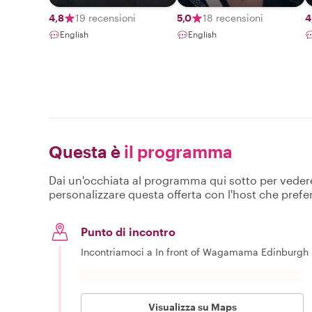
Local
storyteller
4,8
19 recensioni
5,0
18 recensioni
4
English
English
Questa è
il programma
Dai un'occhiata al programma qui sotto per vedere c
personalizzare questa offerta con l'host che prefer
Punto di incontro
Incontriamoci a In front of Wagamama Edinburgh - 
Visualizza su Maps