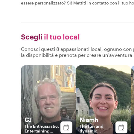
essere personalizzato? Sì! Mettiti in contatto con il tuo hos
Scegli
il tuo local
Conosci questi 8 appassionati local, ognuno con pro
la disponibilità e prenota per creare un'avventura
GJ
Niamh
The Enthusiastic,
The fun and
Entertaining
dynamic