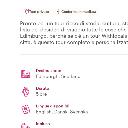
Tour privato
Conferma immediata
Pronto per un tour ricco di storia, cultura, 
lista dei desideri di viaggio tutte le cose c
Edimburgo, perché se c'è un tour Withlocals ch
città, è questo tour completo e personalizza
Destinazione
Edinburgh
, Scotland
Durata
5 ore
Lingue disponibili
English, Dansk, Svenska
Incluso