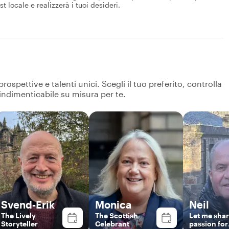
t locale e realizzerà i tuoi desideri.
spettive e talenti unici. Scegli il tuo preferito, controlla
 indimenticabile su misura per te.
Svend-Erik
Monica
Neil
The Lively
The Scottish
Let me sha
Storyteller
Celebrant
passion for