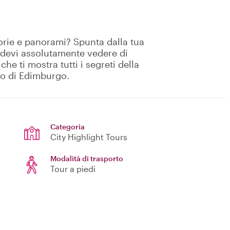
storie e panorami? Spunta dalla tua
he devi assolutamente vedere di
e ti mostra tutti i segreti della
to di Edimburgo.
Categoria
City Highlight Tours
Modalità di trasporto
Tour a piedi