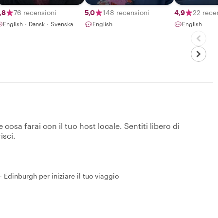
Edinburgh 
you!
,8
76 recensioni
5,0
148 recensioni
4,9
22 rece
English・Dansk・Svenska
English
English
osa farai con il tuo host locale. Sentiti libero di
isci.
Edinburgh per iniziare il tuo viaggio