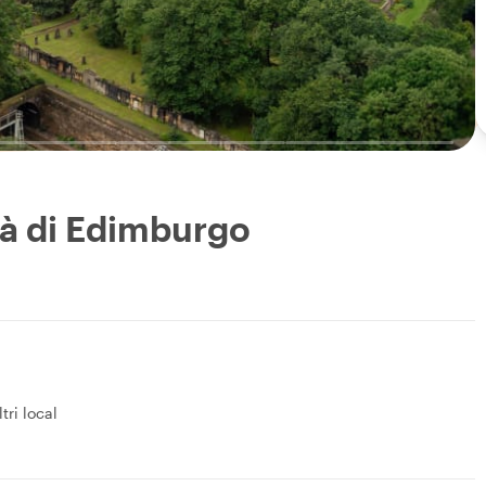
tà di Edimburgo
ltri local