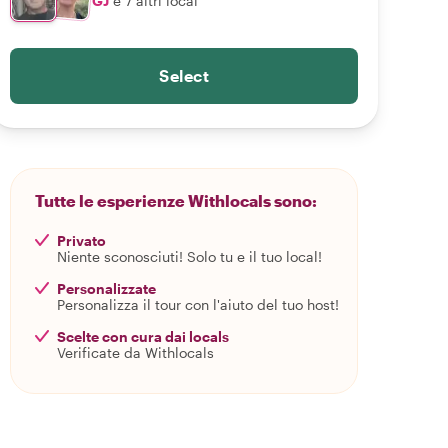
GJ
e 7 altri local
Select
Tutte le esperienze Withlocals sono:
Privato
Niente sconosciuti! Solo tu e il tuo local!
Personalizzate
Personalizza il tour con l'aiuto del tuo host!
Scelte con cura dai locals
Verificate da Withlocals