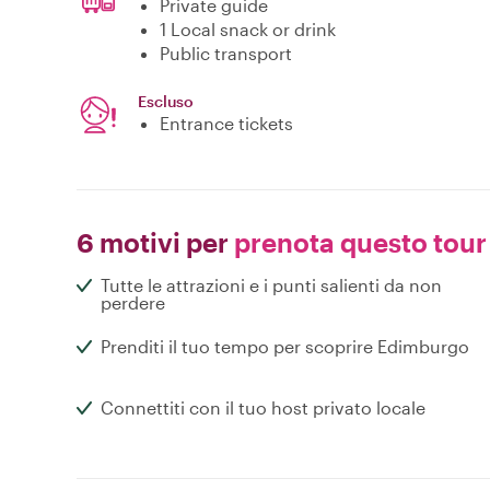
Private guide
1 Local snack or drink
Public transport
Escluso
Entrance tickets
6 motivi per
prenota questo tour
Tutte le attrazioni e i punti salienti da non
perdere
Prenditi il tuo tempo per scoprire Edimburgo
Connettiti con il tuo host privato locale