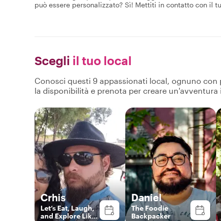
può essere personalizzato? Sì! Mettiti in contatto con il tu
Scegli
il tuo local
Conosci questi 9 appassionati local, ognuno con pro
la disponibilità e prenota per creare un'avventura
Crhis
Daniel
Let’s Eat, Laugh,
The Foodie
and Explore Like
Backpacker