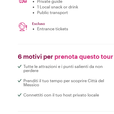
Private guide
1 Local snack or drink
Public transport
Escluso
Entrance tickets
6 motivi per
prenota questo tour
Tutte le attrazioni e i punti salienti da non
perdere
Prenditi il tuo tempo per scoprire Città del
Messico
Connettiti con il tuo host privato locale