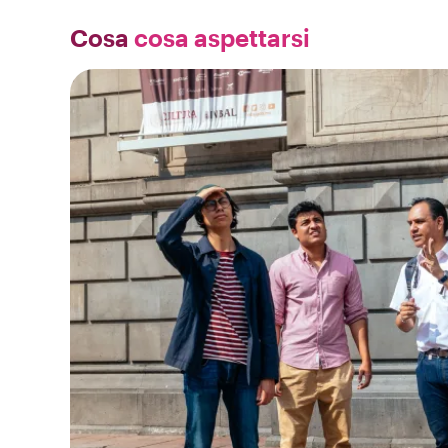
Cosa
cosa aspettarsi