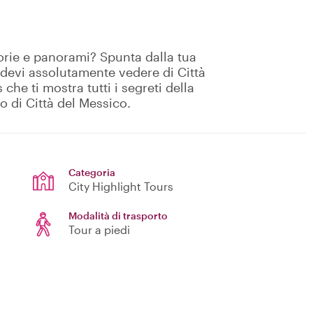
storie e panorami? Spunta dalla tua
e devi assolutamente vedere di Città
che ti mostra tutti i segreti della
o di Città del Messico.
Categoria
City Highlight Tours
Modalità di trasporto
Tour a piedi