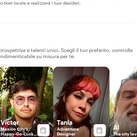
o host locale e realizzerà i tuoi desideri.
spettive e talenti unici. Scegli il tuo preferito, controlla
 indimenticabile su misura per te.
Victor
Tania
Al
Mexico City's
Adventure
Happy-Go-Lucky
Designer
The city lov