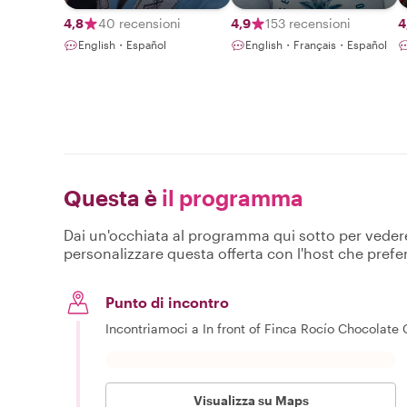
Locals
4,8
40 recensioni
4,9
153 recensioni
4
English・Español
English・Français・Español
Questa è
il programma
Dai un'occhiata al programma qui sotto per vedere c
personalizzare questa offerta con l'host che prefer
Punto di incontro
Incontriamoci a In front of Finca Rocío Chocolate C
Visualizza su Maps