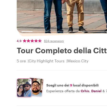
4,9
624 recensioni
Tour Completo della Citt
5 ore
City Highlight Tours
Mexico City
Scegli uno dei
9
local disponibili
Esperienza offerta da
Crhis
,
Daniel
&