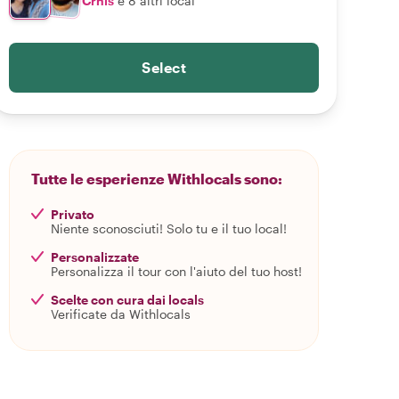
Crhis
e 8 altri local
Select
Tutte le esperienze Withlocals sono:
Privato
Niente sconosciuti! Solo tu e il tuo local!
Personalizzate
Personalizza il tour con l'aiuto del tuo host!
Scelte con cura dai locals
Verificate da Withlocals