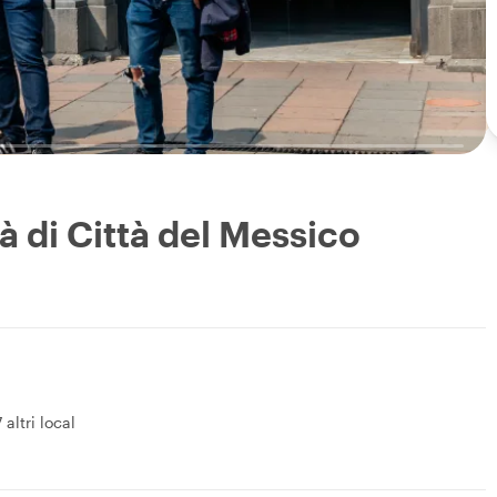
à di Città del Messico
7 altri local