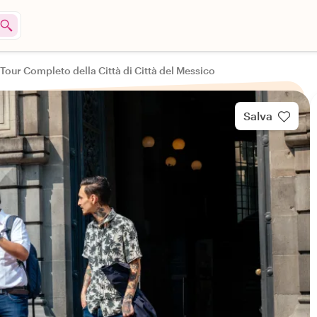
Tour Completo della Città di Città del Messico
Salva