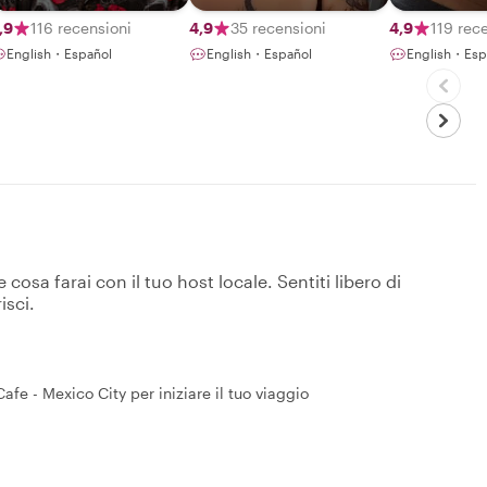
Guide
,9
116 recensioni
4,9
35 recensioni
4,9
119 rec
English・Español
English・Español
English・Esp
osa farai con il tuo host locale. Sentiti libero di
isci.
afe - Mexico City per iniziare il tuo viaggio