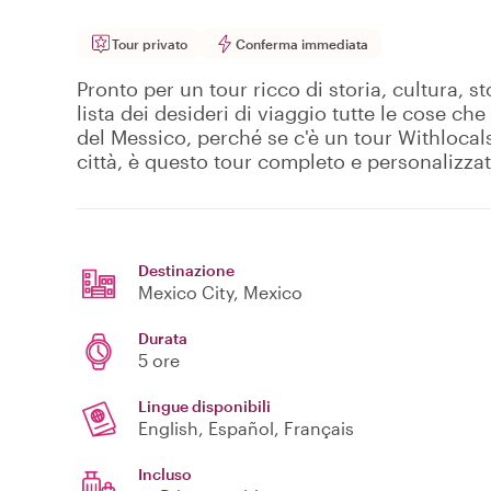
Tour privato
Conferma immediata
Pronto per un tour ricco di storia, cultura, 
lista dei desideri di viaggio tutte le cose ch
del Messico, perché se c'è un tour Withlocals 
città, è questo tour completo e personalizzat
Destinazione
Mexico City
, Mexico
Durata
5 ore
Lingue disponibili
English, Español, Français
Incluso