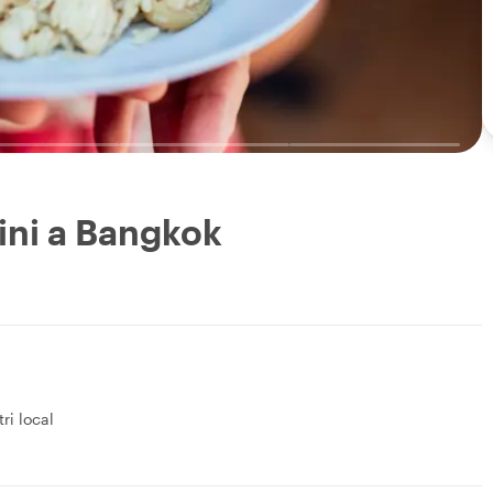
ini a Bangkok
tri local