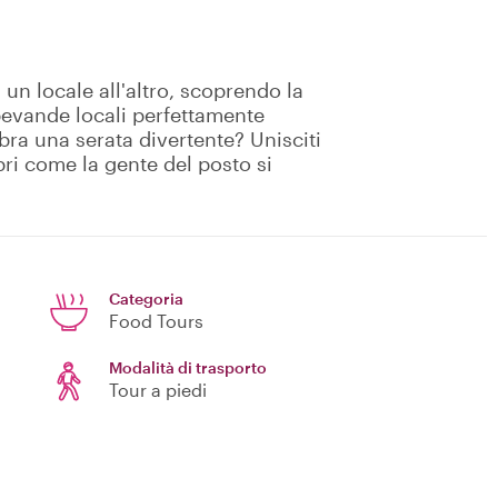
n locale all'altro, scoprendo la
bevande locali perfettamente
mbra una serata divertente? Unisciti
pri come la gente del posto si
Categoria
Food Tours
Modalità di trasporto
Tour a piedi