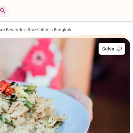
our Bevande e Stuzzichini a Bangkok
Salva