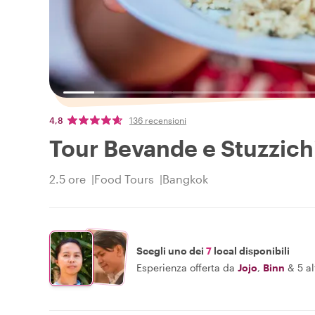
4,8
136 recensioni
Tour Bevande e Stuzzich
2.5 ore
Food Tours
Bangkok
Scegli uno dei
7
local disponibili
Esperienza offerta da
Jojo
,
Binn
&
5 al