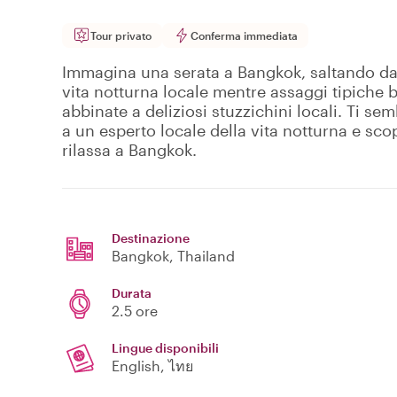
Tour privato
Conferma immediata
Immagina una serata a Bangkok, saltando da u
vita notturna locale mentre assaggi tipiche 
abbinate a deliziosi stuzzichini locali. Ti se
a un esperto locale della vita notturna e sco
rilassa a Bangkok.
Destinazione
Bangkok
, Thailand
Durata
2.5 ore
Lingue disponibili
English, ไทย