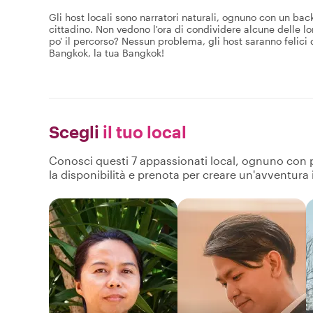
Gli host locali sono narratori naturali, ognuno con un bac
cittadino. Non vedono l'ora di condividere alcune delle lo
po' il percorso? Nessun problema, gli host saranno felici d
Bangkok, la tua Bangkok!
Scegli
il tuo local
Conosci questi 7 appassionati local, ognuno con pro
la disponibilità e prenota per creare un'avventura