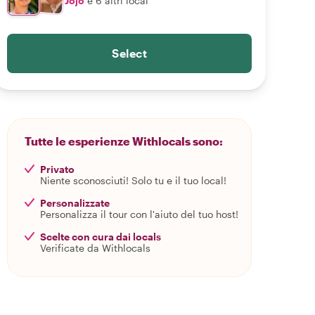
Jojo
e 6 altri local
Select
Tutte le esperienze Withlocals sono:
Privato
Niente sconosciuti! Solo tu e il tuo local!
Personalizzate
Personalizza il tour con l'aiuto del tuo host!
Scelte con cura dai locals
Verificate da Withlocals