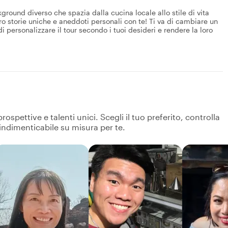
kground diverso che spazia dalla cucina locale allo stile di vita
ro storie uniche e aneddoti personali con te! Ti va di cambiare un
i personalizzare il tour secondo i tuoi desideri e rendere la loro
spettive e talenti unici. Scegli il tuo preferito, controlla
 indimenticabile su misura per te.