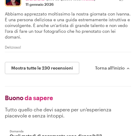
11 gennaio 2026
Abbiamo apprezzato moltissimo la nostra giornata con Ivanna.
È una persona deliziosa e una guida estremamente istruttiva e
coinvolgente. È anche un'artista di grande talento e non vedo
l'ora di fare un tour fotografico che ho prenotato con lei
domani.
Delizioso!
Mostra tutte le 230 recensioni
Torna all'inizio
Buono
da sapere
Tutto quello che devi sapere per un'esperienza
piacevole e senza intoppi.
Domanda
Quali metodi di pagamento sono disponibili?