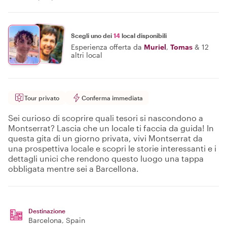
Scegli uno dei
14
local disponibili
Esperienza offerta da
Muriel
,
Tomas
&
12
altri local
Tour privato
Conferma immediata
Sei curioso di scoprire quali tesori si nascondono a
Montserrat? Lascia che un locale ti faccia da guida! In
questa gita di un giorno privata, vivi Montserrat da
una prospettiva locale e scopri le storie interessanti e i
dettagli unici che rendono questo luogo una tappa
obbligata mentre sei a Barcellona.
Destinazione
Barcelona
, Spain