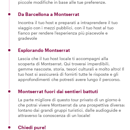
piccole modifiche in base alle tue preferenze.
Da Barcellona a Montserrat
Incontra il tuo host e preparati a intraprendere il tuo
viaggio con i mezzi pubblici, con il tuo host al tuo
fianco per rendere l'esperienza più piacevole e
gradevole
Esplorando Montserrat
Lascia che il tuo host locale ti accompagni alla
scoperta di Montserrat. Qui troverai imperdibili,
gemme nascoste, storia, tesori culturali e molto altro! Il
tuo host si assicurerà di fornirti tutte le risposte e gli
approfondimenti che potresti avere lungo il percorso.
Montserrat fuori dai sentieri battuti
La parte migliore di questo tour privato di un giorno è
che potrai vivere Montserrat da una prospettiva diversa:
lontano dai grandi gruppi turistici, dalle audioguide e
attraverso la conoscenza di un locale!
Chiedi pure!