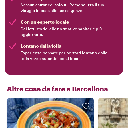
Nessun estraneo, solo tu. Personalizza il tuo
viaggio in base alle tue esigenze.
Con un esperto locale
Dai fatti storici alle normative sanitarie più
aggiornate.
Lontano dalla folla
Esperienze pensate per portarti lontano dalla
folla verso autentici posti locali.
Altre cose da fare a
Barcellona