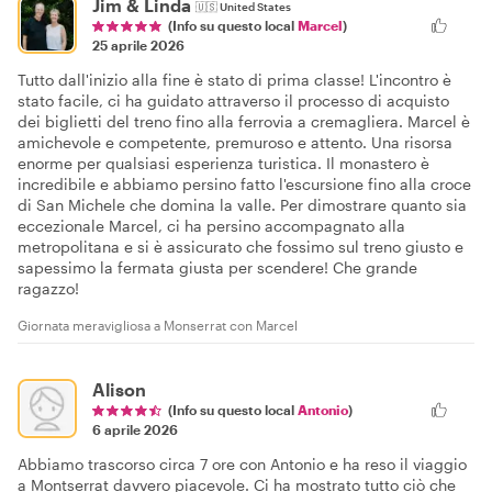
Jim & Linda
🇺🇸
United States
(Info su questo local
Marcel
)
25 aprile 2026
Tutto dall'inizio alla fine è stato di prima classe! L'incontro è
stato facile, ci ha guidato attraverso il processo di acquisto
dei biglietti del treno fino alla ferrovia a cremagliera. Marcel è
amichevole e competente, premuroso e attento. Una risorsa
enorme per qualsiasi esperienza turistica. Il monastero è
incredibile e abbiamo persino fatto l'escursione fino alla croce
di San Michele che domina la valle. Per dimostrare quanto sia
eccezionale Marcel, ci ha persino accompagnato alla
metropolitana e si è assicurato che fossimo sul treno giusto e
sapessimo la fermata giusta per scendere! Che grande
ragazzo!
Giornata meravigliosa a Monserrat con Marcel
Alison
(Info su questo local
Antonio
)
6 aprile 2026
Abbiamo trascorso circa 7 ore con Antonio e ha reso il viaggio
a Montserrat davvero piacevole. Ci ha mostrato tutto ciò che