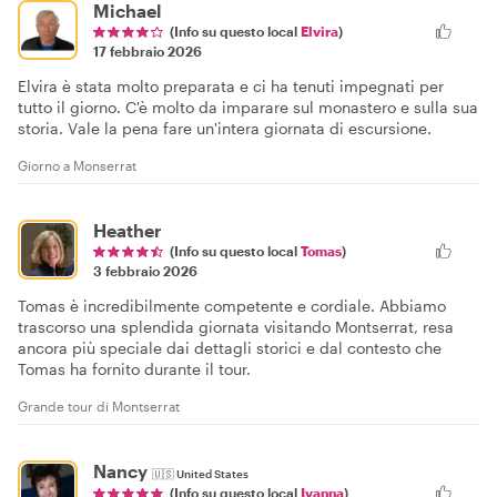
Michael
(Info su questo local
Elvira
)
17 febbraio 2026
Elvira è stata molto preparata e ci ha tenuti impegnati per
tutto il giorno. C'è molto da imparare sul monastero e sulla sua
storia. Vale la pena fare un'intera giornata di escursione.
Giorno a Monserrat
Heather
(Info su questo local
Tomas
)
3 febbraio 2026
Tomas è incredibilmente competente e cordiale. Abbiamo
trascorso una splendida giornata visitando Montserrat, resa
ancora più speciale dai dettagli storici e dal contesto che
Tomas ha fornito durante il tour.
Grande tour di Montserrat
Nancy
🇺🇸
United States
(Info su questo local
Ivanna
)