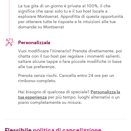
La tua gita di un giorno è privata al 100%, il che
significa che sarai solo tu e il tuo host locale a
esplorare Montserrat. Approfitta di questa opportunità
per ottenere tutte le risposte e le intuizioni alle tue
domande su Montserrat
Personalizzala
Vuoi modificare l'itinerario? Prenota direttamente, poi
chatta con il tuo host per regolare i momenti salienti,
saltare alcune tappe o fare piccole modifiche in base
alle tue preferenze.
Prenota senza rischi. Cancella entro 24 ore per un
rimborso completo.
Hai bisogno di qualcosa di speciale?
Personalizza la
tua esperienza
per più tempo, luoghi alternativi o un
piano completamente su misura.
Flessibile
politica di cancellazione