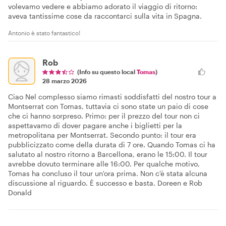
volevamo vedere e abbiamo adorato il viaggio di ritorno:
aveva tantissime cose da raccontarci sulla vita in Spagna.
Antonio è stato fantastico!
Rob
(Info su questo local
Tomas
)
28 marzo 2026
Ciao Nel complesso siamo rimasti soddisfatti del nostro tour a
Montserrat con Tomas, tuttavia ci sono state un paio di cose
che ci hanno sorpreso. Primo: per il prezzo del tour non ci
aspettavamo di dover pagare anche i biglietti per la
metropolitana per Montserrat. Secondo punto: il tour era
pubblicizzato come della durata di 7 ore. Quando Tomas ci ha
salutato al nostro ritorno a Barcellona, erano le 15:00. Il tour
avrebbe dovuto terminare alle 16:00. Per qualche motivo,
Tomas ha concluso il tour un'ora prima. Non c'è stata alcuna
discussione al riguardo. È successo e basta. Doreen e Rob
Donald