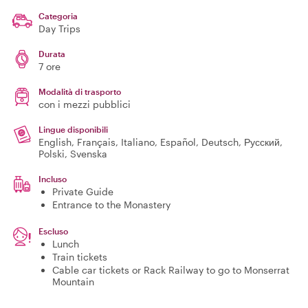
Categoria
Day Trips
Durata
7 ore
Modalità di trasporto
con i mezzi pubblici
Lingue disponibili
English, Français, Italiano, Español, Deutsch, Русский,
Polski, Svenska
Incluso
Private Guide
Entrance to the Monastery
Escluso
Lunch
Train tickets
Cable car tickets or Rack Railway to go to Monserrat
Mountain