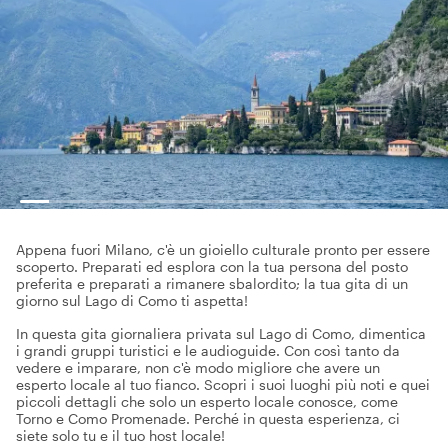
Appena fuori Milano, c'è un gioiello culturale pronto per essere
scoperto. Preparati ed esplora con la tua persona del posto
preferita e preparati a rimanere sbalordito; la tua gita di un
giorno sul Lago di Como ti aspetta!
In questa gita giornaliera privata sul Lago di Como, dimentica
i grandi gruppi turistici e le audioguide. Con così tanto da
vedere e imparare, non c'è modo migliore che avere un
esperto locale al tuo fianco. Scopri i suoi luoghi più noti e quei
piccoli dettagli che solo un esperto locale conosce, come
Torno e Como Promenade. Perché in questa esperienza, ci
siete solo tu e il tuo host locale!