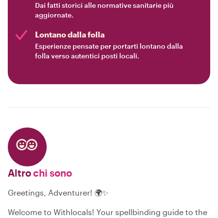
Dai fatti storici alle normative sanitarie più
aggiornate.
Lontano dalla folla
Esperienze pensate per portarti lontano dalla
folla verso autentici posti locali.
Altro
chi sono
Greetings, Adventurer! 🌍✨
Welcome to Withlocals! Your spellbinding guide to the