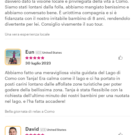
davvero dato la visione locale e privilegiata della vita a Como.
Siamo stati lontani dalla folla, abbiamo mangiato benissimo e
abbiamo conversato bene. È un'ottima compagnia e si è
fidanzata con il nostro irritabile bambino di 8 anni, rendendolo
divertente per lei. Consiglio vivamente il suo tour.
Una vera esperienza locale
Eun
🇺🇸
United States
30 luglio 2023
Abbiamo fatto una meravigliosa visita guidata del Lago di
Como con Tanja! Era calma come il lago e ci ha portato in
posti carini lontano dalle affollate zone turistiche per poter
godere della bellissima zona. Tanja è stata flessibile con la
richiesta dell'ultimo minuto dei nostri bambini per una nuotata
nel lago, e l'ha fatta accadere!
Bella giornata di relax a Como
David
🇺🇸
United States