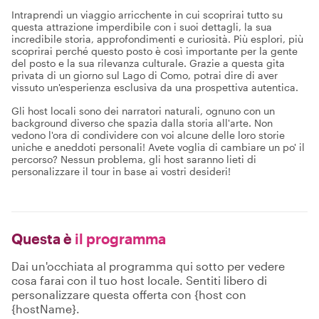
Intraprendi un viaggio arricchente in cui scoprirai tutto su
questa attrazione imperdibile con i suoi dettagli, la sua
incredibile storia, approfondimenti e curiosità. Più esplori, più
scoprirai perché questo posto è così importante per la gente
del posto e la sua rilevanza culturale. Grazie a questa gita
privata di un giorno sul Lago di Como, potrai dire di aver
vissuto un'esperienza esclusiva da una prospettiva autentica.
Gli host locali sono dei narratori naturali, ognuno con un
background diverso che spazia dalla storia all'arte. Non
vedono l'ora di condividere con voi alcune delle loro storie
uniche e aneddoti personali! Avete voglia di cambiare un po' il
percorso? Nessun problema, gli host saranno lieti di
personalizzare il tour in base ai vostri desideri!
Questa è
il programma
Dai un'occhiata al programma qui sotto per vedere
cosa farai con il tuo host locale. Sentiti libero di
personalizzare questa offerta con {host con
{hostName}.