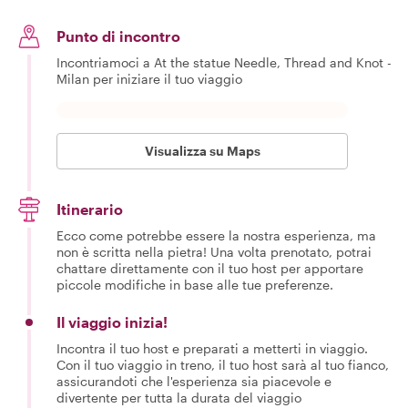
Punto di incontro
Incontriamoci a At the statue Needle, Thread and Knot -
Milan per iniziare il tuo viaggio
Visualizza su Maps
Itinerario
Ecco come potrebbe essere la nostra esperienza, ma
non è scritta nella pietra! Una volta prenotato, potrai
chattare direttamente con il tuo host per apportare
piccole modifiche in base alle tue preferenze.
Il viaggio inizia!
Incontra il tuo host e preparati a metterti in viaggio.
Con il tuo viaggio in treno, il tuo host sarà al tuo fianco,
assicurandoti che l'esperienza sia piacevole e
divertente per tutta la durata del viaggio