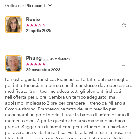
Ordina per:
Rocio
21 aprile 2025
Phung
🇺🇸
United States
29 novembre 2023
La nostra guida turistica, Francesco, ha fatto del suo meglio
per intrattenerci, ma penso che il tour stesso dovrebbe essere
modificato. Sì, il tour includeva tutti gli elementi indicati
nell'offerta per 6 ore. Sembra un tempo adeguato, ma
abbiamo impiegato 2 ore per prendere il treno da Milano a
Como e ritorno. Francesco ha fatto del suo meglio per
raccontarci un po' di storia. Il tour in barca di un'ora è stato il
momento clou. A parte questo abbiamo mangiato un buon
pranzo. Suggerirei di modificare per includere la funicolare
per avere una vista fantastica, visita alla villa resa famosa nei
film, Bellagio, escursioni/passeggiate in belle zone. Se le ore