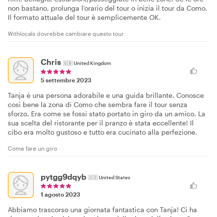
non bastano, prolunga l'orario del tour o inizia il tour da Como.
Il formato attuale del tour è semplicemente OK.
Withlocals dovrebbe cambiare questo tour
Chris
🇬🇧
United Kingdom
5 settembre 2023
Tanja è una persona adorabile e una guida brillante. Conosce
così bene la zona di Como che sembra fare il tour senza
sforzo. Era come se fossi stato portato in giro da un amico. La
sua scelta del ristorante per il pranzo è stata eccellente! Il
cibo era molto gustoso e tutto era cucinato alla perfezione.
Come fare un giro
pytgg9dqyb
🇺🇸
United States
1 agosto 2023
Abbiamo trascorso una giornata fantastica con Tanja! Ci ha