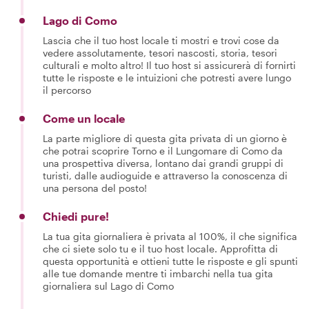
Lago di Como
Lascia che il tuo host locale ti mostri e trovi cose da
vedere assolutamente, tesori nascosti, storia, tesori
culturali e molto altro! Il tuo host si assicurerà di fornirti
tutte le risposte e le intuizioni che potresti avere lungo
il percorso
Come un locale
La parte migliore di questa gita privata di un giorno è
che potrai scoprire Torno e il Lungomare di Como da
una prospettiva diversa, lontano dai grandi gruppi di
turisti, dalle audioguide e attraverso la conoscenza di
una persona del posto!
Chiedi pure!
La tua gita giornaliera è privata al 100%, il che significa
che ci siete solo tu e il tuo host locale. Approfitta di
questa opportunità e ottieni tutte le risposte e gli spunti
alle tue domande mentre ti imbarchi nella tua gita
giornaliera sul Lago di Como