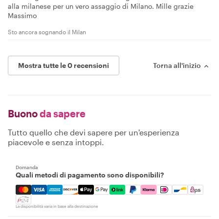
alla milanese per un vero assaggio di Milano. Mille grazie
Massimo
Sto ancora sognando il Milan
Mostra tutte le 0 recensioni
Torna all'inizio
Buono
da sapere
Tutto quello che devi sapere per un'esperienza
piacevole e senza intoppi.
Domanda
Quali metodi di pagamento sono disponibili?
Mastercard, Visa, Amex, Discover, Apple Pay, Google Pay
La disponibilità varia in base alla destinazione