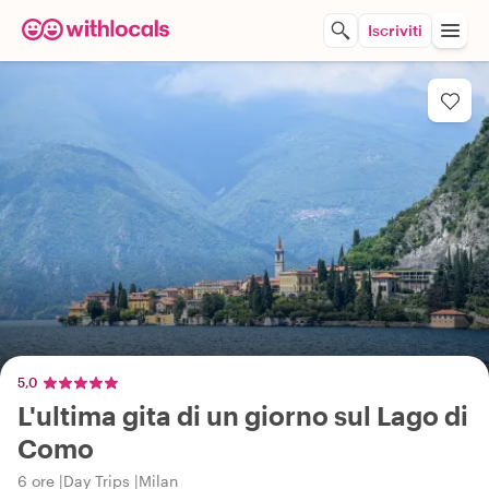
Iscriviti
5,0
L'ultima gita di un giorno sul Lago di
Como
6 ore
Day Trips
Milan