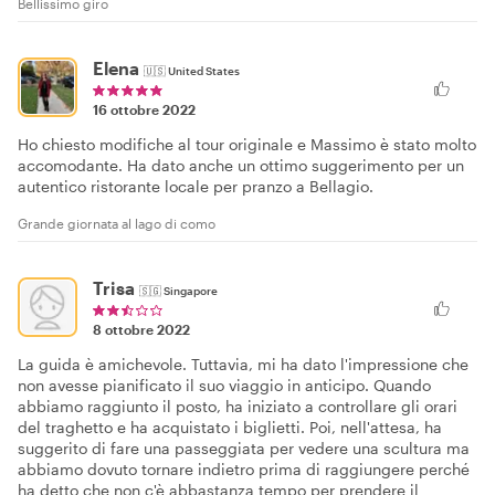
Bellissimo giro
Elena
🇺🇸
United States
16 ottobre 2022
Ho chiesto modifiche al tour originale e Massimo è stato molto
accomodante. Ha dato anche un ottimo suggerimento per un
autentico ristorante locale per pranzo a Bellagio.
Grande giornata al lago di como
Trisa
🇸🇬
Singapore
8 ottobre 2022
La guida è amichevole. Tuttavia, mi ha dato l'impressione che
non avesse pianificato il suo viaggio in anticipo. Quando
abbiamo raggiunto il posto, ha iniziato a controllare gli orari
del traghetto e ha acquistato i biglietti. Poi, nell'attesa, ha
suggerito di fare una passeggiata per vedere una scultura ma
abbiamo dovuto tornare indietro prima di raggiungere perché
ha detto che non c'è abbastanza tempo per prendere il