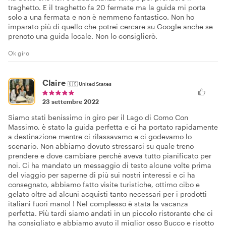
traghetto. E il traghetto fa 20 fermate ma la guida mi porta
solo a una fermata e non è nemmeno fantastico. Non ho
imparato più di quello che potrei cercare su Google anche se
prenoto una guida locale. Non lo consiglierò.
Ok giro
Claire
🇺🇸
United States
23 settembre 2022
Siamo stati benissimo in giro per il Lago di Como Con
Massimo, è stato la guida perfetta e ci ha portato rapidamente
a destinazione mentre ci rilassavamo e ci godevamo lo
scenario. Non abbiamo dovuto stressarci su quale treno
prendere e dove cambiare perché aveva tutto pianificato per
noi. Ci ha mandato un messaggio di testo alcune volte prima
del viaggio per saperne di più sui nostri interessi e ci ha
consegnato, abbiamo fatto visite turistiche, ottimo cibo e
gelato oltre ad alcuni acquisti tanto necessari per i prodotti
italiani fuori mano! ! Nel complesso è stata la vacanza
perfetta. Più tardi siamo andati in un piccolo ristorante che ci
ha consigliato e abbiamo avuto il miglior osso Bucco e risotto