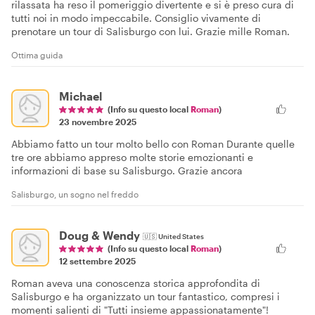
rilassata ha reso il pomeriggio divertente e si è preso cura di
tutti noi in modo impeccabile. Consiglio vivamente di
prenotare un tour di Salisburgo con lui. Grazie mille Roman.
Ottima guida
Michael
(Info su questo local
Roman
)
23 novembre 2025
Abbiamo fatto un tour molto bello con Roman Durante quelle
tre ore abbiamo appreso molte storie emozionanti e
informazioni di base su Salisburgo. Grazie ancora
Salisburgo, un sogno nel freddo
Doug & Wendy
🇺🇸
United States
(Info su questo local
Roman
)
12 settembre 2025
Roman aveva una conoscenza storica approfondita di
Salisburgo e ha organizzato un tour fantastico, compresi i
momenti salienti di "Tutti insieme appassionatamente"!