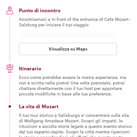
Punto di incontro
Incontriamoci a In front of the entrance of Cafe Mozart -
Salzburg per iniziare il tuo viaggio
Visualizza su Maps
Itinerario
Ecco come potrebbe essere la nostra esperienza, ma
non è scritta nella pietra! Una volta prenotato, potrai
chattare direttamente con il tuo host per apportare
piccole modifiche in base alle tue preferenze.
La vita di Mozart
Il tuo tour storico a Salisburgo si concentrerà sulla vita
di Wolfgang Amadeus Mozart. Scopri gli impatti, le
intuizioni e ascolta storie legate a questo evento storico
dal tuo esperto ospite. Scopri la città mentre ripercorri