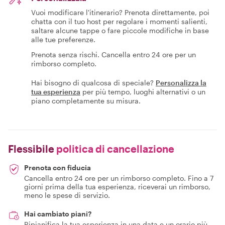
Vuoi modificare l'itinerario? Prenota direttamente, poi
chatta con il tuo host per regolare i momenti salienti,
saltare alcune tappe o fare piccole modifiche in base
alle tue preferenze.
Prenota senza rischi. Cancella entro 24 ore per un
rimborso completo.
Hai bisogno di qualcosa di speciale?
Personalizza la
tua esperienza
per più tempo, luoghi alternativi o un
piano completamente su misura.
Flessibile
politica di cancellazione
Prenota con fiducia
Cancella entro 24 ore per un rimborso completo. Fino a 7
giorni prima della tua esperienza, riceverai un rimborso,
meno le spese di servizio.
Hai cambiato piani?
Ripianifica la tua esperienza in una data e un orario più