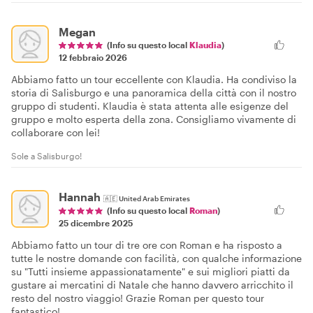
Megan
(Info su questo local
Klaudia
)
12 febbraio 2026
Abbiamo fatto un tour eccellente con Klaudia. Ha condiviso la
storia di Salisburgo e una panoramica della città con il nostro
gruppo di studenti. Klaudia è stata attenta alle esigenze del
gruppo e molto esperta della zona. Consigliamo vivamente di
collaborare con lei!
Sole a Salisburgo!
Hannah
🇦🇪
United Arab Emirates
(Info su questo local
Roman
)
25 dicembre 2025
Abbiamo fatto un tour di tre ore con Roman e ha risposto a
tutte le nostre domande con facilità, con qualche informazione
su "Tutti insieme appassionatamente" e sui migliori piatti da
gustare ai mercatini di Natale che hanno davvero arricchito il
resto del nostro viaggio! Grazie Roman per questo tour
fantastico!