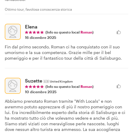
Ottimo tour, favolosa conoscenza storica
Elena
(Info su questo local
Roman
)
16 dicembre 2025
Fin dal primo secondo, Roman ci ha conquistato con il suo
umorismo e la sua competenza. Grazie mille per il bel
pomeriggio e per il fantastico tour della città di Salisburgo.
Suzette
🇬🇧
United Kingdom
(Info su questo local
Roman
)
10 dicembre 2025
Abbiamo prenotato Roman tramite "With Locals" e non
avremmo potuto apprezzare di più il nostro pomeriggio con
lui. Era incredibilmente esperto della storia di Salisburgo e ci
ha mostrato tutto ciò che volevamo vedere e anche di più.
Siamo stati viziati con meravigliose perle nascoste, luoghi
dove nessun altro turista era ammesso. La sua accoglienza