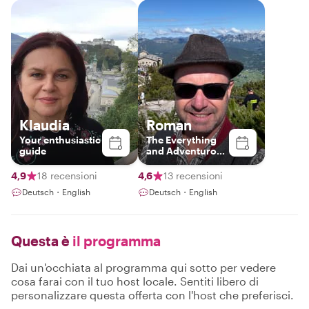
Klaudia
Roman
Your enthusiastic
The Everything
guide
and Adventurous
Guide
4,9
18 recensioni
4,6
13 recensioni
Deutsch・English
Deutsch・English
Questa è
il programma
Dai un'occhiata al programma qui sotto per vedere
cosa farai con il tuo host locale. Sentiti libero di
personalizzare questa offerta con l'host che preferisci.