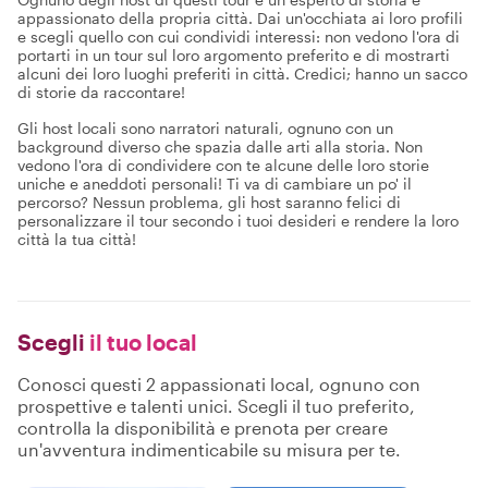
appassionato della propria città. Dai un'occhiata ai loro profili
e scegli quello con cui condividi interessi: non vedono l'ora di
portarti in un tour sul loro argomento preferito e di mostrarti
alcuni dei loro luoghi preferiti in città. Credici; hanno un sacco
di storie da raccontare!
Gli host locali sono narratori naturali, ognuno con un
background diverso che spazia dalle arti alla storia. Non
vedono l'ora di condividere con te alcune delle loro storie
uniche e aneddoti personali! Ti va di cambiare un po' il
percorso? Nessun problema, gli host saranno felici di
personalizzare il tour secondo i tuoi desideri e rendere la loro
città la tua città!
Scegli
il tuo local
Conosci questi 2 appassionati local, ognuno con
prospettive e talenti unici. Scegli il tuo preferito,
controlla la disponibilità e prenota per creare
un'avventura indimenticabile su misura per te.