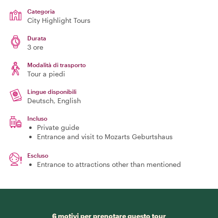
Categoria
City Highlight Tours
Durata
3 ore
Modalità di trasporto
Tour a piedi
Lingue disponibili
Deutsch, English
Incluso
Private guide
Entrance and visit to Mozarts Geburtshaus
Escluso
Entrance to attractions other than mentioned
6 motivi per prenotare questo tour