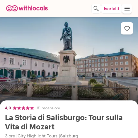
Iscriviti
4,9
31 recensioni
La Storia di Salisburgo: Tour sulla
Vita di Mozart
3 ore
City Highlight Tours
Salzburg