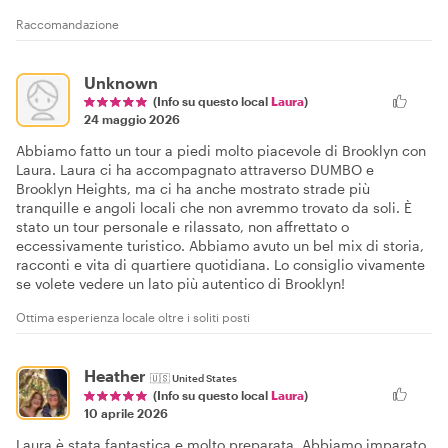
Raccomandazione
Unknown
(Info su questo local
Laura
)
24 maggio 2026
Abbiamo fatto un tour a piedi molto piacevole di Brooklyn con
Laura. Laura ci ha accompagnato attraverso DUMBO e
Brooklyn Heights, ma ci ha anche mostrato strade più
tranquille e angoli locali che non avremmo trovato da soli. È
stato un tour personale e rilassato, non affrettato o
eccessivamente turistico. Abbiamo avuto un bel mix di storia,
racconti e vita di quartiere quotidiana. Lo consiglio vivamente
se volete vedere un lato più autentico di Brooklyn!
Ottima esperienza locale oltre i soliti posti
Heather
🇺🇸
United States
(Info su questo local
Laura
)
10 aprile 2026
Laura è stata fantastica e molto preparata. Abbiamo imparato