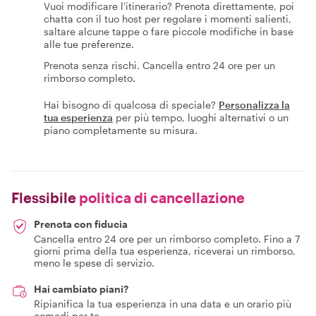
Vuoi modificare l'itinerario? Prenota direttamente, poi
chatta con il tuo host per regolare i momenti salienti,
saltare alcune tappe o fare piccole modifiche in base
alle tue preferenze.
Prenota senza rischi. Cancella entro 24 ore per un
rimborso completo.
Hai bisogno di qualcosa di speciale?
Personalizza la
tua esperienza
per più tempo, luoghi alternativi o un
piano completamente su misura.
Flessibile
politica di cancellazione
Prenota con fiducia
Cancella entro 24 ore per un rimborso completo. Fino a 7
giorni prima della tua esperienza, riceverai un rimborso,
meno le spese di servizio.
Hai cambiato piani?
Ripianifica la tua esperienza in una data e un orario più
comodi per te.