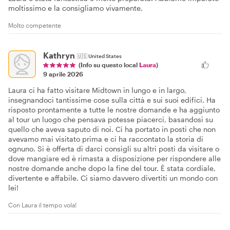
moltissimo e la consigliamo vivamente.
Molto competente
Kathryn
🇺🇸
United States
(Info su questo local
Laura
)
9 aprile 2026
Laura ci ha fatto visitare Midtown in lungo e in largo,
insegnandoci tantissime cose sulla città e sui suoi edifici. Ha
risposto prontamente a tutte le nostre domande e ha aggiunto
al tour un luogo che pensava potesse piacerci, basandosi su
quello che aveva saputo di noi. Ci ha portato in posti che non
avevamo mai visitato prima e ci ha raccontato la storia di
ognuno. Si è offerta di darci consigli su altri posti da visitare o
dove mangiare ed è rimasta a disposizione per rispondere alle
nostre domande anche dopo la fine del tour. È stata cordiale,
divertente e affabile. Ci siamo davvero divertiti un mondo con
lei!
Con Laura il tempo vola!