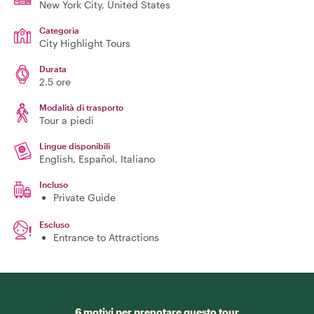
New York City
, United States
Categoria
City Highlight Tours
Durata
2.5 ore
Modalità di trasporto
Tour a piedi
Lingue disponibili
English, Español, Italiano
Incluso
Private Guide
Escluso
Entrance to Attractions
6 motivi per prenotare questo tour