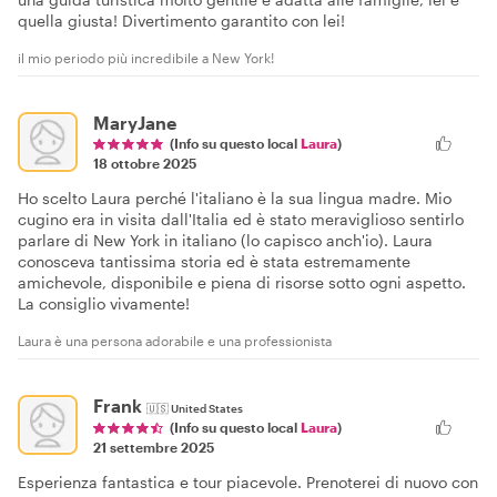
quella giusta! Divertimento garantito con lei!
il mio periodo più incredibile a New York!
MaryJane
(Info su questo local
Laura
)
18 ottobre 2025
Ho scelto Laura perché l'italiano è la sua lingua madre. Mio
cugino era in visita dall'Italia ed è stato meraviglioso sentirlo
parlare di New York in italiano (lo capisco anch'io). Laura
conosceva tantissima storia ed è stata estremamente
amichevole, disponibile e piena di risorse sotto ogni aspetto.
La consiglio vivamente!
Laura è una persona adorabile e una professionista
Frank
🇺🇸
United States
(Info su questo local
Laura
)
21 settembre 2025
Esperienza fantastica e tour piacevole. Prenoterei di nuovo con