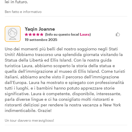
lei in futuro.
Ben fatto e informativo
Yaqin Joanne
(Info su questo local
Laura
)
19 settembre 2025
Uno dei momenti più belli del nostro soggiorno negli Stati
Uniti! Abbiamo trascorso una splendida giornata visitando la
Statua della Libertà ed Ellis Island. Con la nostra guida
turistica Laura, abbiamo scoperto la storia della statua e
quella dell'immigrazione al museo di Ellis Island. Come turisti
italiani, abbiamo anche visto il percorso dell'immigrazione
dall'Europa. Laura ha mostrato e spiegato con professionalità
tutti i luoghi, e i bambini hanno potuto apprezzare storie
significative. Laura è competente, disponibile, interessante,
parla diverse lingue e ci ha consigliato molti ristoranti e
ristoranti deliziosi per rendere la nostra vacanza a New York
indimenticabile. Grazie!
Un tour davvero meraviglioso!