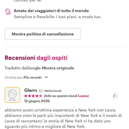
Amato dai viaggiatori di tutto il mondo
Semplice e flessibile: i tuoi piani, a modo tuo.
Mostra politica di cancellazione
Recensioni
dagli ospiti
Tradotto da
Google
-
Mostra originale
Ordina per:
Glenn
🇳🇱
Netherlands
(Info su questo local
Laura
)
12 giugno 2026
abbiamo avuto un'ottima esperienza a New York con Laura.
abbiamo visto le parti più importanti di New York e il modo di
Laura di raccontarci la storia di New York ci ha dato uno
sguardo più intimo e migliore di New York.