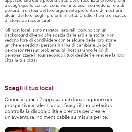
appassionato della propria città. Dai un'occhiata ai loro profili
e scegli quello con cui condividi interessi: non vedono l'ora di
portarti in un tour del loro argomento preferito e di mostrarti
alcuni dei loro luoghi preferiti in città. Credici; hanno un sacco
di storie da raccontare!
Gli host locali sono narratori naturali, ognuno con un
background diverso che spazia dalle arti alla storia. Non
vedono l'ora di condividere con te alcune delle loro storie
uniche e aneddoti personali! Ti va di cambiare un po' il
percorso? Nessun problema, gli host saranno felici di
personalizzare il tour secondo i tuoi desideri e rendere la loro
città la tua città!
Scegli
il tuo local
Conosci questi 2 appassionati local, ognuno con
prospettive e talenti unici. Scegli il tuo preferito,
controlla la disponibilità e prenota per creare
un'avventura indimenticabile su misura per te.