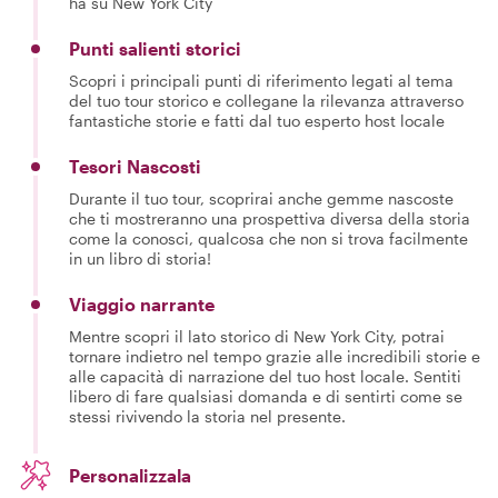
ha su New York City
Punti salienti storici
Scopri i principali punti di riferimento legati al tema
del tuo tour storico e collegane la rilevanza attraverso
fantastiche storie e fatti dal tuo esperto host locale
Tesori Nascosti
Durante il tuo tour, scoprirai anche gemme nascoste
che ti mostreranno una prospettiva diversa della storia
come la conosci, qualcosa che non si trova facilmente
in un libro di storia!
Viaggio narrante
Mentre scopri il lato storico di New York City, potrai
tornare indietro nel tempo grazie alle incredibili storie e
alle capacità di narrazione del tuo host locale. Sentiti
libero di fare qualsiasi domanda e di sentirti come se
stessi rivivendo la storia nel presente.
Personalizzala