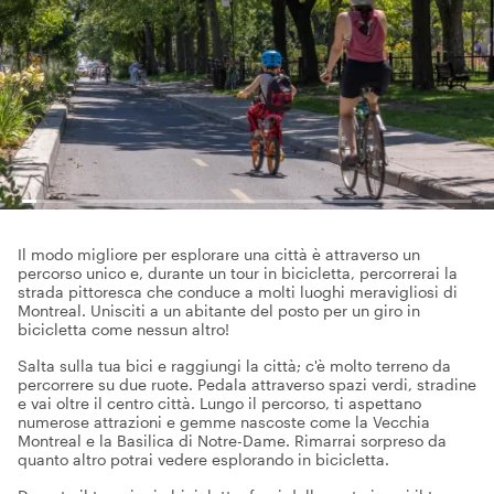
Il modo migliore per esplorare una città è attraverso un
percorso unico e, durante un tour in bicicletta, percorrerai la
strada pittoresca che conduce a molti luoghi meravigliosi di
Montreal. Unisciti a un abitante del posto per un giro in
bicicletta come nessun altro!
Salta sulla tua bici e raggiungi la città; c'è molto terreno da
percorrere su due ruote. Pedala attraverso spazi verdi, stradine
e vai oltre il centro città. Lungo il percorso, ti aspettano
numerose attrazioni e gemme nascoste come la Vecchia
Montreal e la Basilica di Notre-Dame. Rimarrai sorpreso da
quanto altro potrai vedere esplorando in bicicletta.