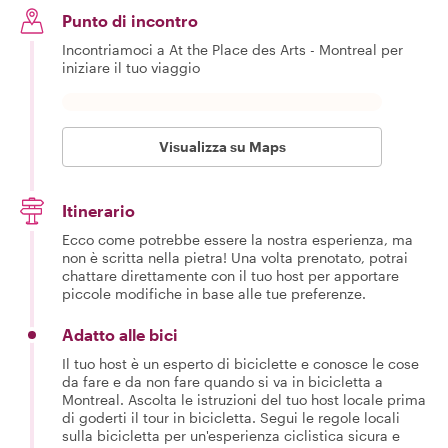
Punto di incontro
Incontriamoci a At the Place des Arts - Montreal per
iniziare il tuo viaggio
Visualizza su Maps
Itinerario
Ecco come potrebbe essere la nostra esperienza, ma
non è scritta nella pietra! Una volta prenotato, potrai
chattare direttamente con il tuo host per apportare
piccole modifiche in base alle tue preferenze.
Adatto alle bici
Il tuo host è un esperto di biciclette e conosce le cose
da fare e da non fare quando si va in bicicletta a
Montreal. Ascolta le istruzioni del tuo host locale prima
di goderti il tour in bicicletta. Segui le regole locali
sulla bicicletta per un'esperienza ciclistica sicura e