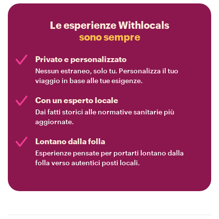
Le esperienze Withlocals
sono sempre
Privato e personalizzato
Nessun estraneo, solo tu. Personalizza il tuo
viaggio in base alle tue esigenze.
Con un esperto locale
Dai fatti storici alle normative sanitarie più
aggiornate.
Lontano dalla folla
Esperienze pensate per portarti lontano dalla
folla verso autentici posti locali.