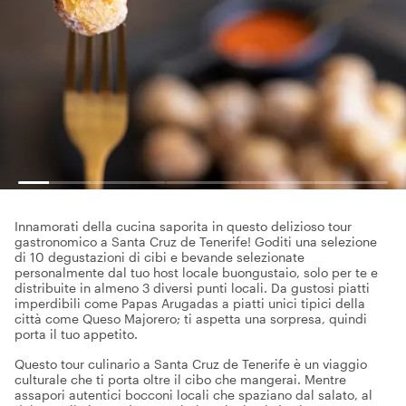
Innamorati della cucina saporita in questo delizioso tour
gastronomico a Santa Cruz de Tenerife! Goditi una selezione
di 10 degustazioni di cibi e bevande selezionate
personalmente dal tuo host locale buongustaio, solo per te e
distribuite in almeno 3 diversi punti locali. Da gustosi piatti
imperdibili come Papas Arugadas a piatti unici tipici della
città come Queso Majorero; ti aspetta una sorpresa, quindi
porta il tuo appetito.
Questo tour culinario a Santa Cruz de Tenerife è un viaggio
culturale che ti porta oltre il cibo che mangerai. Mentre
assapori autentici bocconi locali che spaziano dal salato, al