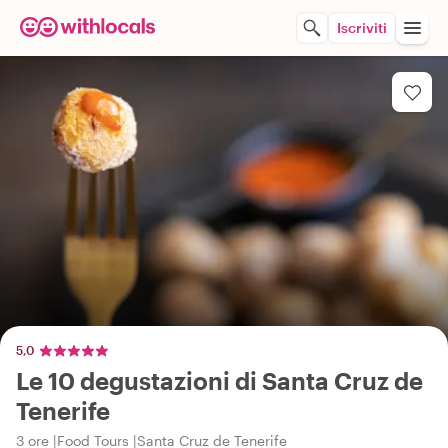
Iscriviti
5,0
Le 10 degustazioni di Santa Cruz de
Tenerife
3 ore
Food Tours
Santa Cruz de Tenerife