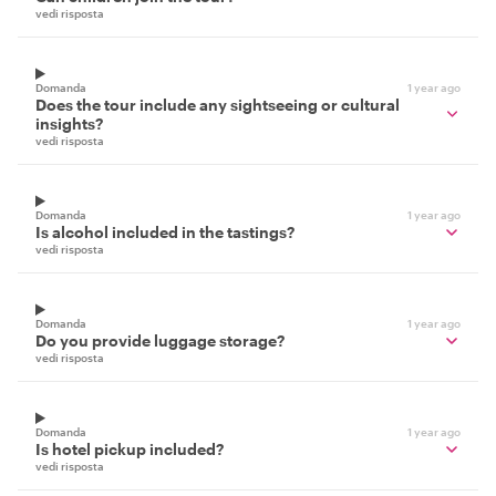
vedi risposta
Domanda
1 year ago
Does the tour include any sightseeing or cultural
insights?
vedi risposta
Domanda
1 year ago
Is alcohol included in the tastings?
vedi risposta
Domanda
1 year ago
Do you provide luggage storage?
vedi risposta
Domanda
1 year ago
Is hotel pickup included?
vedi risposta