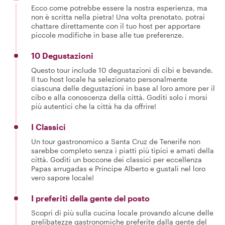
Ecco come potrebbe essere la nostra esperienza, ma
non è scritta nella pietra! Una volta prenotato, potrai
chattare direttamente con il tuo host per apportare
piccole modifiche in base alle tue preferenze.
10 Degustazioni
Questo tour include 10 degustazioni di cibi e bevande.
Il tuo host locale ha selezionato personalmente
ciascuna delle degustazioni in base al loro amore per il
cibo e alla conoscenza della città. Goditi solo i morsi
più autentici che la città ha da offrire!
I Classici
Un tour gastronomico a Santa Cruz de Tenerife non
sarebbe completo senza i piatti più tipici e amati della
città. Goditi un boccone dei classici per eccellenza
Papas arrugadas e Principe Alberto e gustali nel loro
vero sapore locale!
I preferiti della gente del posto
Scopri di più sulla cucina locale provando alcune delle
prelibatezze gastronomiche preferite dalla gente del