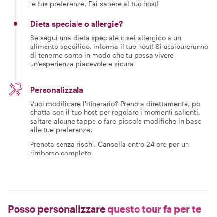
le tue preferenze. Fai sapere al tuo host!
Dieta speciale o allergie?
Se segui una dieta speciale o sei allergico a un
alimento specifico, informa il tuo host! Si assicureranno
di tenerne conto in modo che tu possa vivere
un'esperienza piacevole e sicura
Personalizzala
Vuoi modificare l'itinerario? Prenota direttamente, poi
chatta con il tuo host per regolare i momenti salienti,
saltare alcune tappe o fare piccole modifiche in base
alle tue preferenze.
Prenota senza rischi. Cancella entro 24 ore per un
rimborso completo.
Posso personalizzare
questo tour fa per te