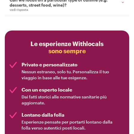
desserts, street food, wine)?
vedi risposta
Le esperienze Withlocals
sono sempre
Privato e personalizzato
Nessun estraneo, solo tu. Personalizza il tuo
viaggio in base alle tue esigenze.
Con un esperto locale
Dai fatti storici alle normative sanitarie più
aggiornate.
Lontano dalla folla
Esperienze pensate per portarti lontano dalla
folla verso autentici posti locali.