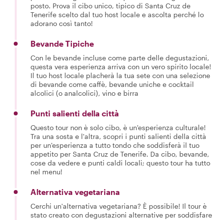
posto. Prova il cibo unico, tipico di Santa Cruz de
Tenerife scelto dal tuo host locale e ascolta perché lo
adorano così tanto!
Bevande Tipiche
Con le bevande incluse come parte delle degustazioni,
questa vera esperienza arriva con un vero spirito locale!
Il tuo host locale placherà la tua sete con una selezione
di bevande come caffè, bevande uniche e cocktail
alcolici (o analcolici), vino e birra
Punti salienti della città
Questo tour non è solo cibo, è un'esperienza culturale!
Tra una sosta e l'altra, scopri i punti salienti della città
per un'esperienza a tutto tondo che soddisferà il tuo
appetito per Santa Cruz de Tenerife. Da cibo, bevande,
cose da vedere e punti caldi locali; questo tour ha tutto
nel menu!
Alternativa vegetariana
Cerchi un'alternativa vegetariana? È possibile! Il tour è
stato creato con degustazioni alternative per soddisfare