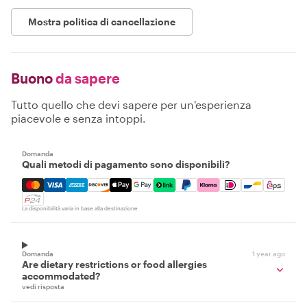
Mostra politica di cancellazione
Buono
da sapere
Tutto quello che devi sapere per un'esperienza
piacevole e senza intoppi.
Domanda
Quali metodi di pagamento sono disponibili?
Mastercard, Visa, Amex, Discover, Apple Pay, Google Pay
La disponibilità varia in base alla destinazione
Domanda
1 year ago
Are dietary restrictions or food allergies
accommodated?
vedi risposta