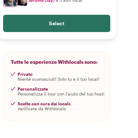
Jérôme (Jay)
e 5 altri local
Select
Tutte le esperienze Withlocals sono:
Privato
Niente sconosciuti! Solo tu e il tuo local!
Personalizzate
Personalizza il tour con l'aiuto del tuo host!
Scelte con cura dai locals
Verificate da Withlocals