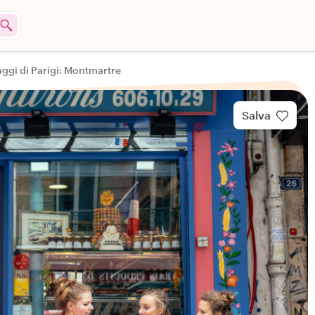
aggi di Parigi: Montmartre
Salva