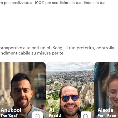
e personalizzato al 100% per soddisfare la tua dieta e le tue
spettive e talenti unici. Scegli il tuo preferito, controlla
 indimenticabile su misura per te.
Anukool
Ali
Alexia
The 'Kool'
Food &
Paris Food