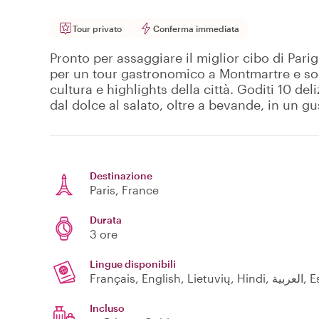
Tour privato
Conferma immediata
Pronto per assaggiare il miglior cibo di Pari
per un tour gastronomico a Montmartre e sodd
cultura e highlights della città. Goditi 10 d
dal dolce al salato, oltre a bevande, in un g
Destinazione
Paris
, France
Durata
3 ore
Lingue disponibili
Français, Englis
Incluso