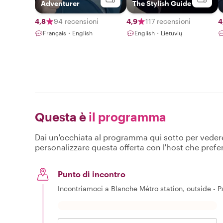
Adventurer
The Stylish Guide
4,8
94 recensioni
4,9
117 recensioni
4
Français・English
English・Lietuvių
Questa è
il programma
Dai un'occhiata al programma qui sotto per vedere c
personalizzare questa offerta con l'host che prefer
Punto di incontro
Incontriamoci a Blanche Métro station, outside - Par