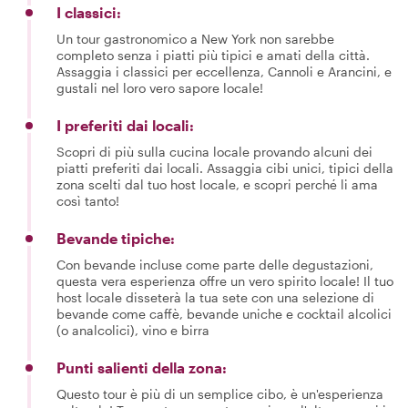
I classici:
Un tour gastronomico a New York non sarebbe
completo senza i piatti più tipici e amati della città.
Assaggia i classici per eccellenza, Cannoli e Arancini, e
gustali nel loro vero sapore locale!
I preferiti dai locali:
Scopri di più sulla cucina locale provando alcuni dei
piatti preferiti dai locali. Assaggia cibi unici, tipici della
zona scelti dal tuo host locale, e scopri perché li ama
così tanto!
Bevande tipiche:
Con bevande incluse come parte delle degustazioni,
questa vera esperienza offre un vero spirito locale! Il tuo
host locale disseterà la tua sete con una selezione di
bevande come caffè, bevande uniche e cocktail alcolici
(o analcolici), vino e birra
Punti salienti della zona:
Questo tour è più di un semplice cibo, è un'esperienza