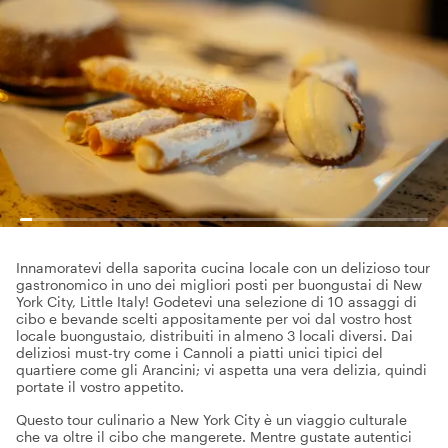
Innamoratevi della saporita cucina locale con un delizioso tour
gastronomico in uno dei migliori posti per buongustai di New
York City, Little Italy! Godetevi una selezione di 10 assaggi di
cibo e bevande scelti appositamente per voi dal vostro host
locale buongustaio, distribuiti in almeno 3 locali diversi. Dai
deliziosi must-try come i Cannoli a piatti unici tipici del
quartiere come gli Arancini; vi aspetta una vera delizia, quindi
portate il vostro appetito.
Questo tour culinario a New York City è un viaggio culturale
che va oltre il cibo che mangerete. Mentre gustate autentici