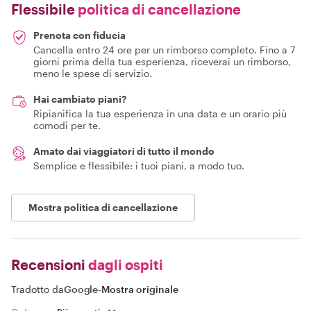
Flessibile
politica di cancellazione
Prenota con fiducia
Cancella entro 24 ore per un rimborso completo. Fino a 7
giorni prima della tua esperienza, riceverai un rimborso,
meno le spese di servizio.
Hai cambiato piani?
Ripianifica la tua esperienza in una data e un orario più
comodi per te.
Amato dai viaggiatori di tutto il mondo
Semplice e flessibile: i tuoi piani, a modo tuo.
Mostra politica di cancellazione
Recensioni
dagli ospiti
Tradotto da
Google
-
Mostra originale