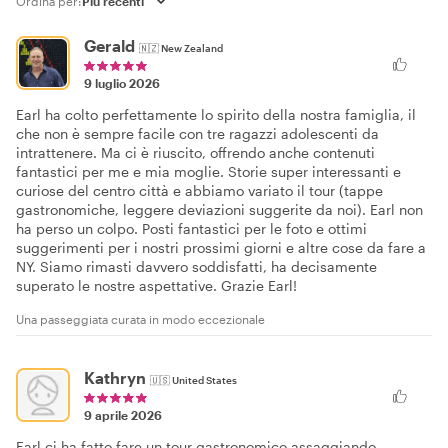
Ordina per:
Gerald
🇳🇿
New Zealand
9 luglio 2026
Earl ha colto perfettamente lo spirito della nostra famiglia, il
che non è sempre facile con tre ragazzi adolescenti da
intrattenere. Ma ci è riuscito, offrendo anche contenuti
fantastici per me e mia moglie. Storie super interessanti e
curiose del centro città e abbiamo variato il tour (tappe
gastronomiche, leggere deviazioni suggerite da noi). Earl non
ha perso un colpo. Posti fantastici per le foto e ottimi
suggerimenti per i nostri prossimi giorni e altre cose da fare a
NY. Siamo rimasti davvero soddisfatti, ha decisamente
superato le nostre aspettative. Grazie Earl!
Una passeggiata curata in modo eccezionale
Kathryn
🇺🇸
United States
9 aprile 2026
Earl ci ha fatto fare un tour gastronomico assaggiando