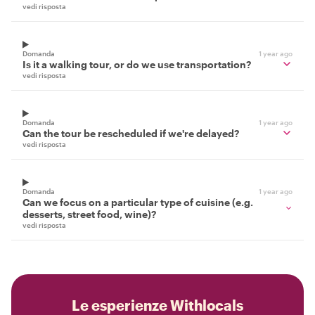
vedi risposta
Domanda
1 year ago
Is it a walking tour, or do we use transportation?
vedi risposta
Domanda
1 year ago
Can the tour be rescheduled if we're delayed?
vedi risposta
Domanda
1 year ago
Can we focus on a particular type of cuisine (e.g.
desserts, street food, wine)?
vedi risposta
Le esperienze Withlocals