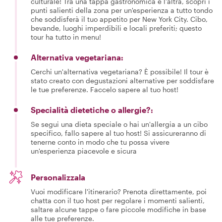
culturale! Tra una tappa gastronomica e l'altra, scopri i
punti salienti della zona per un'esperienza a tutto tondo
che soddisferà il tuo appetito per New York City. Cibo,
bevande, luoghi imperdibili e locali preferiti; questo
tour ha tutto in menu!
Alternativa vegetariana:
Cerchi un'alternativa vegetariana? È possibile! Il tour è
stato creato con degustazioni alternative per soddisfare
le tue preferenze. Faccelo sapere al tuo host!
Specialità dietetiche o allergie?:
Se segui una dieta speciale o hai un'allergia a un cibo
specifico, fallo sapere al tuo host! Si assicureranno di
tenerne conto in modo che tu possa vivere
un'esperienza piacevole e sicura
Personalizzala
Vuoi modificare l'itinerario? Prenota direttamente, poi
chatta con il tuo host per regolare i momenti salienti,
saltare alcune tappe o fare piccole modifiche in base
alle tue preferenze.