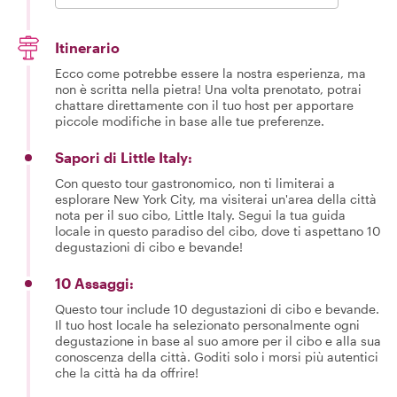
Itinerario
Ecco come potrebbe essere la nostra esperienza, ma
non è scritta nella pietra! Una volta prenotato, potrai
chattare direttamente con il tuo host per apportare
piccole modifiche in base alle tue preferenze.
Sapori di Little Italy:
Con questo tour gastronomico, non ti limiterai a
esplorare New York City, ma visiterai un'area della città
nota per il suo cibo, Little Italy. Segui la tua guida
locale in questo paradiso del cibo, dove ti aspettano 10
degustazioni di cibo e bevande!
10 Assaggi:
Questo tour include 10 degustazioni di cibo e bevande.
Il tuo host locale ha selezionato personalmente ogni
degustazione in base al suo amore per il cibo e alla sua
conoscenza della città. Goditi solo i morsi più autentici
che la città ha da offrire!