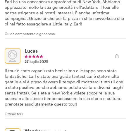
Earl ha una conoscenza approfondita di New York. Abbiamo
apprezzato molto la sua generosità nell'adattare il tour alle
nostre esigenze e ai nostri interessi. È anche un'ottima
compagnia. Grazie anche per la pizza in stile newyorkese che
ci hai fatto assaggiare a Little Italy, Earl!
Guida competente e generosa
Lucas
27 luglio 2025
Il tour è stato organizzato benissimo e le tappe sono state
fantastiche. Earl è stato una guida fantastica; è stato molto
gentile e si è preso davvero il tempo di mostrarci tutto (il che
è stato positivo perché abbiamo potuto visitare diversi luoghi
senza fretta). Se siete a New York e volete scoprire la sua
cucina e allo stesso tempo conoscere la sua storia e cultura,
prenotate assolutamente questo tour!
Ottimo tour
Wendy