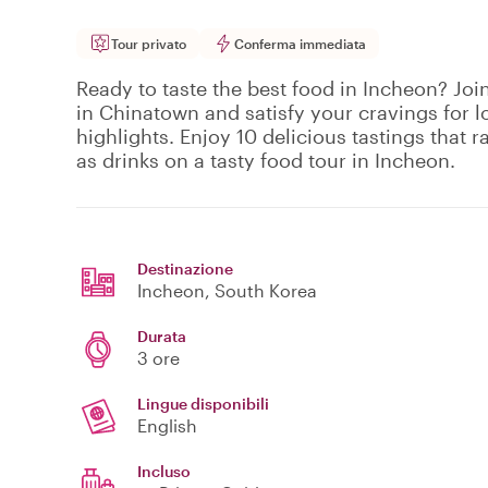
Tour privato
Conferma immediata
Ready to taste the best food in Incheon? Join
in Chinatown and satisfy your cravings for lo
highlights. Enjoy 10 delicious tastings that 
as drinks on a tasty food tour in Incheon.
Destinazione
Incheon
, South Korea
Durata
3 ore
Lingue disponibili
English
Incluso