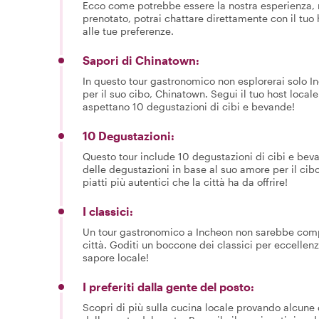
Ecco come potrebbe essere la nostra esperienza, m
prenotato, potrai chattare direttamente con il tuo
alle tue preferenze.
Sapori di Chinatown:
In questo tour gastronomico non esplorerai solo In
per il suo cibo, Chinatown. Segui il tuo host local
aspettano 10 degustazioni di cibi e bevande!
10 Degustazioni:
Questo tour include 10 degustazioni di cibi e beva
delle degustazioni in base al suo amore per il cibo
piatti più autentici che la città ha da offrire!
I classici:
Un tour gastronomico a Incheon non sarebbe comple
città. Goditi un boccone dei classici per eccellen
sapore locale!
I preferiti dalla gente del posto:
Scopri di più sulla cucina locale provando alcune