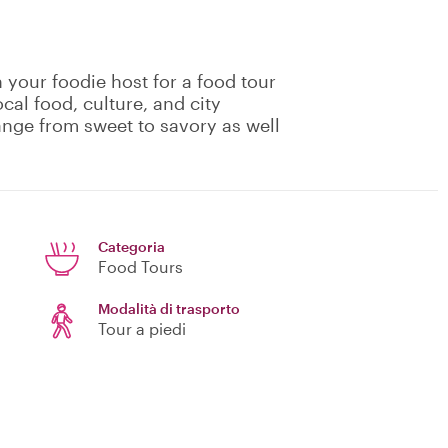
 your foodie host for a food tour
cal food, culture, and city
range from sweet to savory as well
Categoria
Food Tours
Modalità di trasporto
Tour a piedi