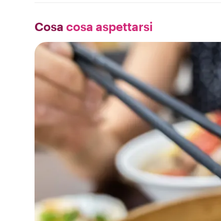
Cosa
cosa aspettarsi