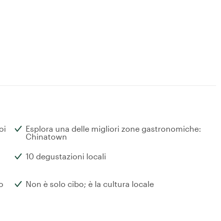
oi
Esplora una delle migliori zone gastronomiche:
Chinatown
10 degustazioni locali
o
Non è solo cibo; è la cultura locale