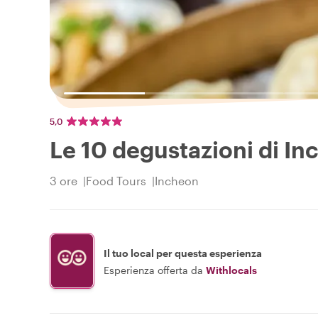
5,0
Le 10 degustazioni di I
3 ore
Food Tours
Incheon
Il tuo local per questa esperienza
Esperienza offerta da
Withlocals