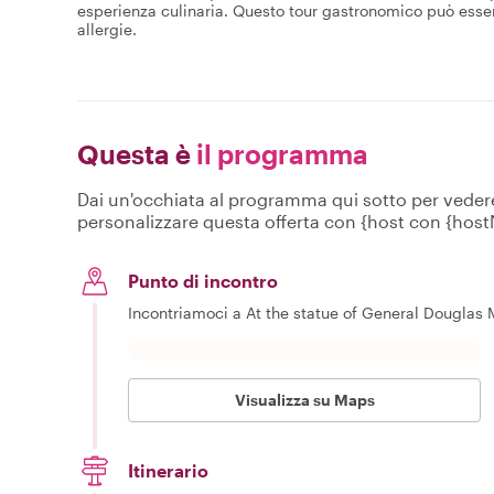
esperienza culinaria. Questo tour gastronomico può essere
allergie.
Questa è
il programma
Dai un'occhiata al programma qui sotto per vedere c
personalizzare questa offerta con {host con {hos
Punto di incontro
Incontriamoci a At the statue of General Douglas Ma
Visualizza su Maps
Itinerario