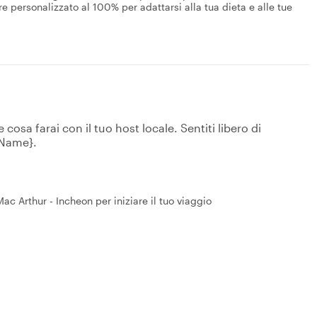
 personalizzato al 100% per adattarsi alla tua dieta e alle tue
osa farai con il tuo host locale. Sentiti libero di
tName}.
c Arthur - Incheon per iniziare il tuo viaggio