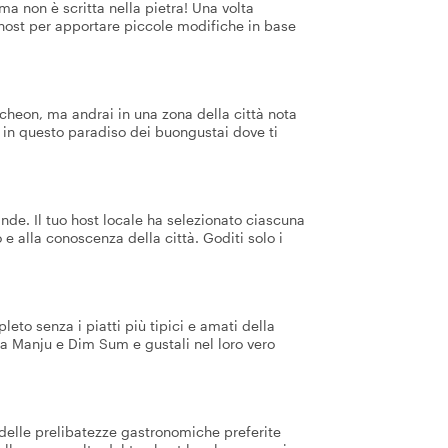
a non è scritta nella pietra! Una volta
 host per apportare piccole modifiche in base
cheon, ma andrai in una zona della città nota
e in questo paradiso dei buongustai dove ti
nde. Il tuo host locale ha selezionato ciascuna
 e alla conoscenza della città. Goditi solo i
to senza i piatti più tipici e amati della
za Manju e Dim Sum e gustali nel loro vero
 delle prelibatezze gastronomiche preferite