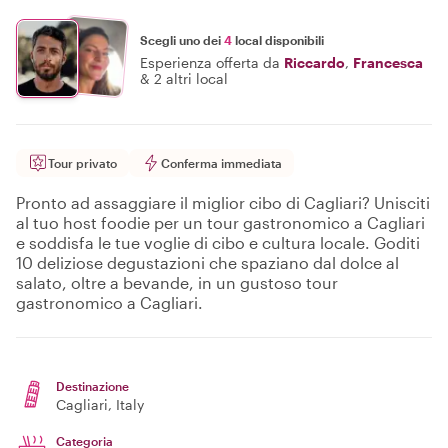
Scegli uno dei
4
local disponibili
Esperienza offerta da
Riccardo
,
Francesca
&
2 altri local
Tour privato
Conferma immediata
Pronto ad assaggiare il miglior cibo di Cagliari? Unisciti
al tuo host foodie per un tour gastronomico a Cagliari
e soddisfa le tue voglie di cibo e cultura locale. Goditi
10 deliziose degustazioni che spaziano dal dolce al
salato, oltre a bevande, in un gustoso tour
gastronomico a Cagliari.
Destinazione
Cagliari
, Italy
Categoria