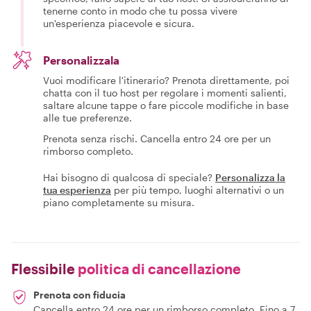
tenerne conto in modo che tu possa vivere
un'esperienza piacevole e sicura.
Personalizzala
Vuoi modificare l'itinerario? Prenota direttamente, poi
chatta con il tuo host per regolare i momenti salienti,
saltare alcune tappe o fare piccole modifiche in base
alle tue preferenze.
Prenota senza rischi. Cancella entro 24 ore per un
rimborso completo.
Hai bisogno di qualcosa di speciale?
Personalizza la
tua esperienza
per più tempo, luoghi alternativi o un
piano completamente su misura.
Flessibile
politica di cancellazione
Prenota con fiducia
Cancella entro 24 ore per un rimborso completo. Fino a 7