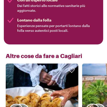
Dai fatti storici alle normative sanitarie più
aggiornate.
Lontano dalla folla
Esperienze pensate per portarti lontano dalla
folla verso autentici posti locali.
Altre cose da fare a
Cagliari