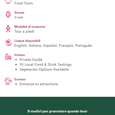
Food Tours
Durata
3 ore
Modalità di trasporto
Tour a piedi
Lingue disponibili
English, Italiano, Español, Français, Português
Incluso
Private Guide
10 Local Food & Drink Tastings
Vegetarian Options Available
Escluso
Entrance to attractions
5 motivi per prenotare questo tour