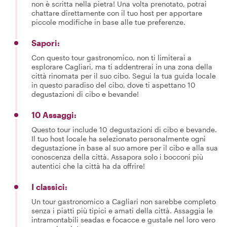
non è scritta nella pietra! Una volta prenotato, potrai
chattare direttamente con il tuo host per apportare
piccole modifiche in base alle tue preferenze.
Sapori:
Con questo tour gastronomico, non ti limiterai a
esplorare Cagliari, ma ti addentrerai in una zona della
città rinomata per il suo cibo. Segui la tua guida locale
in questo paradiso del cibo, dove ti aspettano 10
degustazioni di cibo e bevande!
10 Assaggi:
Questo tour include 10 degustazioni di cibo e bevande.
Il tuo host locale ha selezionato personalmente ogni
degustazione in base al suo amore per il cibo e alla sua
conoscenza della città. Assapora solo i bocconi più
autentici che la città ha da offrire!
I classici:
Un tour gastronomico a Cagliari non sarebbe completo
senza i piatti più tipici e amati della città. Assaggia le
intramontabili seadas e focacce e gustale nel loro vero