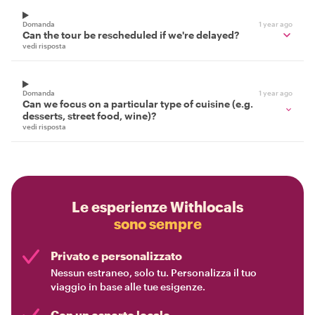
Domanda
1 year ago
Can the tour be rescheduled if we're delayed?
vedi risposta
Domanda
1 year ago
Can we focus on a particular type of cuisine (e.g.
desserts, street food, wine)?
vedi risposta
Le esperienze Withlocals
sono sempre
Privato e personalizzato
Nessun estraneo, solo tu. Personalizza il tuo
viaggio in base alle tue esigenze.
Con un esperto locale