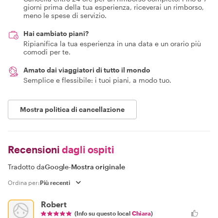
giorni prima della tua esperienza, riceverai un rimborso,
meno le spese di servizio.
Hai cambiato piani?
Ripianifica la tua esperienza in una data e un orario più
comodi per te.
Amato dai viaggiatori di tutto il mondo
Semplice e flessibile: i tuoi piani, a modo tuo.
Mostra politica di cancellazione
Recensioni
dagli ospiti
Tradotto da
Google
-
Mostra originale
Ordina per:
Robert
(Info su questo local
Chiara
)