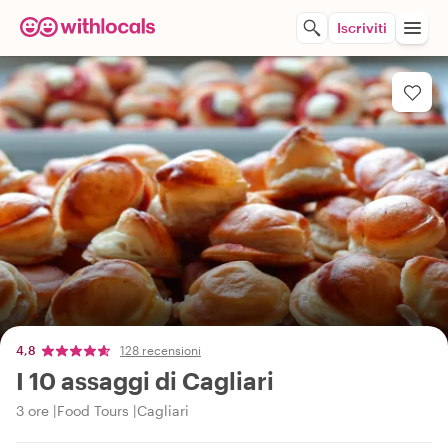
Iscriviti
4,8
128 recensioni
I 10 assaggi di Cagliari
3 ore
Food Tours
Cagliari