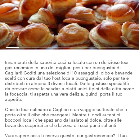
Innamorati della saporita cucina locale con un delizioso tour
gastronomico in uno dei migliori posti per buongustai di
Cagliari! Goditi una selezione di 10 assaggi di cibo e bevande
scelti con cura dal tuo host locale buongustaio, solo per te e
distribuiti in almeno 3 diversi locali. Dalle gustose specialità
da provare come le seadas a piatti unici tipici della città come
la focaccia; ti aspetta una vera delizia, quindi porta il tuo
appetito.
Questo tour culinario a Cagliari è un viaggio culturale che ti
porta oltre il cibo che mangerai. Mentre ti godi autentici
bocconi locali che spaziano dal salato al dolce, oltre alle
bevande, scoprirai anche la zona e i suoi punti salienti.
Vuoi sapere cosa ti riserva questo tour gastronomico? Il tuo