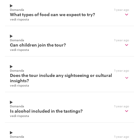
Domanda
1 year ago
What types of food can we expect to try?
vedi risposta
Domanda
1 year ago
Can children join the tour?
vedi risposta
Domanda
1 year ago
Does the tour include any sightseeing or cultural
insights?
vedi risposta
Domanda
1 year ago
Is alcohol included in the tastings?
vedi risposta
Domanda
1 year ago