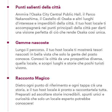
Punti salienti della città
Ammira l'Osaka City Central Public Hall, il Parco
Nakanoshima, il Castello di Osaka e altri luoghi
d'interesse e imperdibili della città. Il tuo host locale ti
accompagnerà nei punti principali della città per darti
una visione perfetta di ciò che rende Osaka così unica.
Gemme nascoste
Lungo il percorso, il tuo host locale ti mostrerà tesori
nascosti in bella vista che solo la gente del posto
conosce. Conosci la città da una prospettiva diversa,
quella locale, e scopri luoghi e storie che pochi turisti
vivono.
Racconto Magico
Dietro ogni punto di riferimento e ogni tappa c’è una
storia, e il tuo host locale è pronto a raccontartela tutta.
Preparati ad ascoltare storie incredibili, spunti unici e
curiosità che solo un locale esperto potrebbe
conoscere!