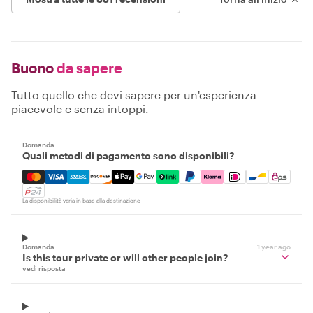
Buono
da sapere
Tutto quello che devi sapere per un'esperienza
piacevole e senza intoppi.
Domanda
Quali metodi di pagamento sono disponibili?
Mastercard, Visa, Amex, Discover, Apple Pay, Google Pay
La disponibilità varia in base alla destinazione
Domanda
1 year ago
Is this tour private or will other people join?
vedi risposta