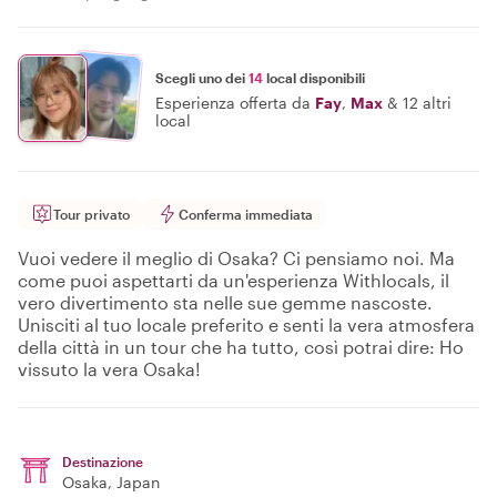
Scegli uno dei
14
local disponibili
Esperienza offerta da
Fay
,
Max
&
12 altri
local
Tour privato
Conferma immediata
Vuoi vedere il meglio di Osaka? Ci pensiamo noi. Ma
come puoi aspettarti da un'esperienza Withlocals, il
vero divertimento sta nelle sue gemme nascoste.
Unisciti al tuo locale preferito e senti la vera atmosfera
della città in un tour che ha tutto, così potrai dire: Ho
vissuto la vera Osaka!
Destinazione
Osaka
, Japan