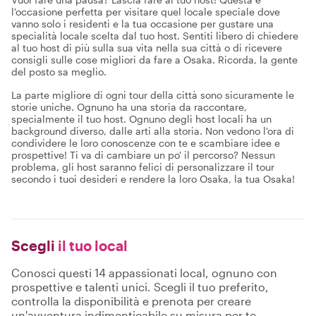
l'occasione perfetta per visitare quel locale speciale dove
vanno solo i residenti e la tua occasione per gustare una
specialità locale scelta dal tuo host. Sentiti libero di chiedere
al tuo host di più sulla sua vita nella sua città o di ricevere
consigli sulle cose migliori da fare a Osaka. Ricorda, la gente
del posto sa meglio.
La parte migliore di ogni tour della città sono sicuramente le
storie uniche. Ognuno ha una storia da raccontare,
specialmente il tuo host. Ognuno degli host locali ha un
background diverso, dalle arti alla storia. Non vedono l'ora di
condividere le loro conoscenze con te e scambiare idee e
prospettive! Ti va di cambiare un po' il percorso? Nessun
problema, gli host saranno felici di personalizzare il tour
secondo i tuoi desideri e rendere la loro Osaka, la tua Osaka!
Scegli
il tuo local
Conosci questi 14 appassionati local, ognuno con
prospettive e talenti unici. Scegli il tuo preferito,
controlla la disponibilità e prenota per creare
un'avventura indimenticabile su misura per te.