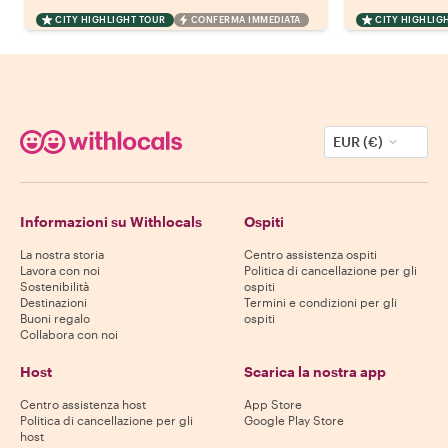
CITY HIGHLIGHT TOUR
CONFERMA IMMEDIATA
CITY HIGHLIG
EUR (€)
Informazioni su Withlocals
Ospiti
La nostra storia
Centro assistenza ospiti
Lavora con noi
Politica di cancellazione per gli
Sostenibilità
ospiti
Destinazioni
Termini e condizioni per gli
Buoni regalo
ospiti
Collabora con noi
Host
Scarica la nostra app
Centro assistenza host
App Store
Politica di cancellazione per gli
Google Play Store
host