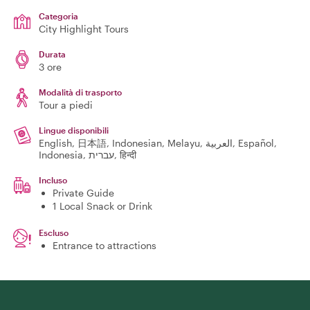
Categoria
City Highlight Tours
Durata
3 ore
Modalità di trasporto
Tour a piedi
Lingue disponibili
English, 日本語, Indonesian, Melayu, العربية, Español,
Indonesia, עברית, हिन्दी
Incluso
Private Guide
1 Local Snack or Drink
Escluso
Entrance to attractions