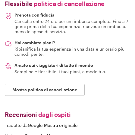
Flessibile
politica di cancellazione
Prenota con fiducia
Cancella entro 24 ore per un rimborso completo. Fino a 7
giorni prima della tua esperienza, riceverai un rimborso,
meno le spese di servizio.
Hai cambiato piani?
Ripianifica la tua esperienza in una data e un orario più
comodi per te.
Amato dai viaggiatori di tutto il mondo
Semplice e flessibile: i tuoi piani, a modo tuo.
Mostra politica di cancellazione
Recensioni
dagli ospiti
Tradotto da
Google
-
Mostra originale
Ordina per: