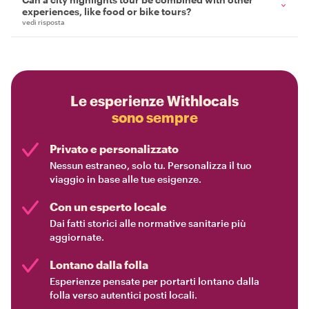
experiences, like food or bike tours?
vedi risposta
Le esperienze Withlocals
sono sempre
Privato e personalizzato
Nessun estraneo, solo tu. Personalizza il tuo
viaggio in base alle tue esigenze.
Con un esperto locale
Dai fatti storici alle normative sanitarie più
aggiornate.
Lontano dalla folla
Esperienze pensate per portarti lontano dalla
folla verso autentici posti locali.