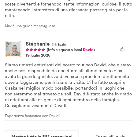
soste divertenti e fornendoci tante informazioni curiose, il tutto
mantenendo l'atmosfera di una rilassante passeggiata per la
città.
Max è una guida meravigliosa
Stéphanie
🇪🇸
Spain
(Info su questo local
David
)
19 luglio 2026
Siamo rimasti entusiasti del nostro tour con David, che è stato
anche così disponibile da accettare all'ultimo minuto e ha
avuto la grande gentilezza di venirci a prendere direttamente
dove alloggiavamo per iniziare la visita. Ci ha fatto scoprire
Osaka nel miglior modo possibile, portandoci in luoghi che
non avremmo mai trovato da soli. David è stato anche in grado
di adattarsi alle esigenze di ogni membro della famiglia.
Consigliamo vivamente David!
Esperienza fantastica con David!
Mostra tutte le 881 recensioni
Torna all'inizio