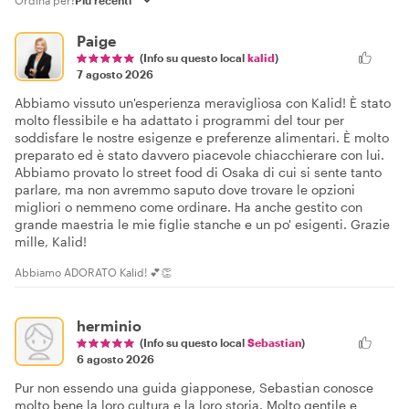
Paige
(Info su questo local
kalid
)
7 agosto 2026
Abbiamo vissuto un'esperienza meravigliosa con Kalid! È stato
molto flessibile e ha adattato i programmi del tour per
soddisfare le nostre esigenze e preferenze alimentari. È molto
preparato ed è stato davvero piacevole chiacchierare con lui.
Abbiamo provato lo street food di Osaka di cui si sente tanto
parlare, ma non avremmo saputo dove trovare le opzioni
migliori o nemmeno come ordinare. Ha anche gestito con
grande maestria le mie figlie stanche e un po' esigenti. Grazie
mille, Kalid!
Abbiamo ADORATO Kalid! 💕👏
herminio
(Info su questo local
Sebastian
)
6 agosto 2026
Pur non essendo una guida giapponese, Sebastian conosce
molto bene la loro cultura e la loro storia. Molto gentile e