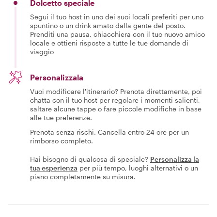
Dolcetto speciale
Segui il tuo host in uno dei suoi locali preferiti per uno
spuntino o un drink amato dalla gente del posto.
Prenditi una pausa, chiacchiera con il tuo nuovo amico
locale e ottieni risposte a tutte le tue domande di
viaggio
Personalizzala
Vuoi modificare l'itinerario? Prenota direttamente, poi
chatta con il tuo host per regolare i momenti salienti,
saltare alcune tappe o fare piccole modifiche in base
alle tue preferenze.
Prenota senza rischi. Cancella entro 24 ore per un
rimborso completo.
Hai bisogno di qualcosa di speciale?
Personalizza la
tua esperienza
per più tempo, luoghi alternativi o un
piano completamente su misura.