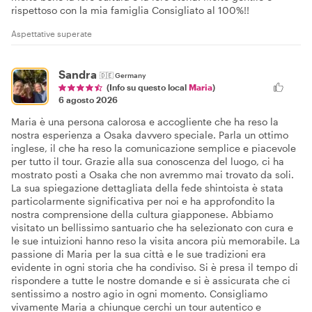
rispettoso con la mia famiglia Consigliato al 100%!!
Aspettative superate
Sandra
🇩🇪
Germany
(Info su questo local
Maria
)
6 agosto 2026
Maria è una persona calorosa e accogliente che ha reso la
nostra esperienza a Osaka davvero speciale. Parla un ottimo
inglese, il che ha reso la comunicazione semplice e piacevole
per tutto il tour. Grazie alla sua conoscenza del luogo, ci ha
mostrato posti a Osaka che non avremmo mai trovato da soli.
La sua spiegazione dettagliata della fede shintoista è stata
particolarmente significativa per noi e ha approfondito la
nostra comprensione della cultura giapponese. Abbiamo
visitato un bellissimo santuario che ha selezionato con cura e
le sue intuizioni hanno reso la visita ancora più memorabile. La
passione di Maria per la sua città e le sue tradizioni era
evidente in ogni storia che ha condiviso. Si è presa il tempo di
rispondere a tutte le nostre domande e si è assicurata che ci
sentissimo a nostro agio in ogni momento. Consigliamo
vivamente Maria a chiunque cerchi un tour autentico e