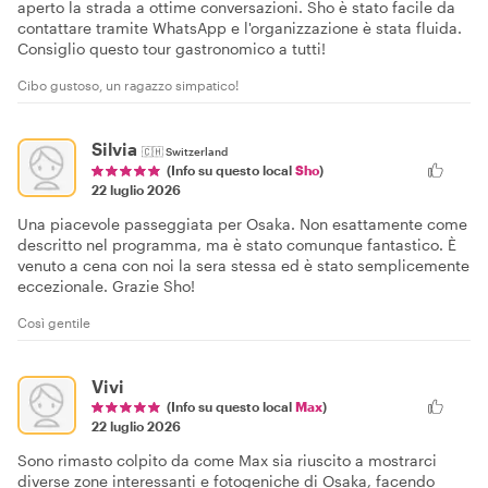
aperto la strada a ottime conversazioni. Sho è stato facile da
contattare tramite WhatsApp e l'organizzazione è stata fluida.
Consiglio questo tour gastronomico a tutti!
Cibo gustoso, un ragazzo simpatico!
Silvia
🇨🇭
Switzerland
(Info su questo local
Sho
)
22 luglio 2026
Una piacevole passeggiata per Osaka. Non esattamente come
descritto nel programma, ma è stato comunque fantastico. È
venuto a cena con noi la sera stessa ed è stato semplicemente
eccezionale. Grazie Sho!
Così gentile
Vivi
(Info su questo local
Max
)
22 luglio 2026
Sono rimasto colpito da come Max sia riuscito a mostrarci
diverse zone interessanti e fotogeniche di Osaka, facendo