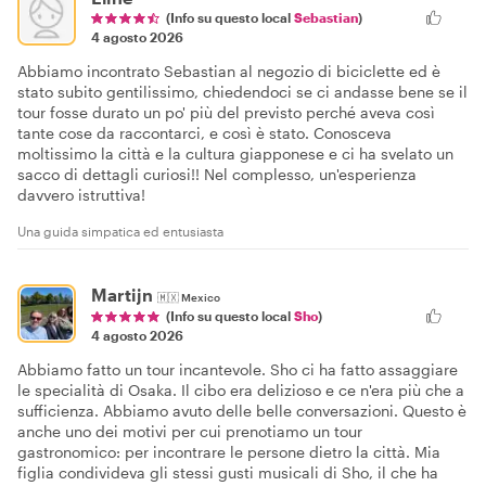
(Info su questo local
Sebastian
)
4 agosto 2026
Abbiamo incontrato Sebastian al negozio di biciclette ed è
stato subito gentilissimo, chiedendoci se ci andasse bene se il
tour fosse durato un po' più del previsto perché aveva così
tante cose da raccontarci, e così è stato. Conosceva
moltissimo la città e la cultura giapponese e ci ha svelato un
sacco di dettagli curiosi!! Nel complesso, un'esperienza
davvero istruttiva!
Una guida simpatica ed entusiasta
Martijn
🇲🇽
Mexico
(Info su questo local
Sho
)
4 agosto 2026
Abbiamo fatto un tour incantevole. Sho ci ha fatto assaggiare
le specialità di Osaka. Il cibo era delizioso e ce n'era più che a
sufficienza. Abbiamo avuto delle belle conversazioni. Questo è
anche uno dei motivi per cui prenotiamo un tour
gastronomico: per incontrare le persone dietro la città. Mia
figlia condivideva gli stessi gusti musicali di Sho, il che ha