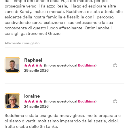
dal Tempio del Dente e dalla Puja del mattino, per poi
proseguire verso il Palazzo Reale, il lago ed esplorare altre
zone di Kandy, inclusi i mercati. Buddhima è stata attenta alle
esigenze della nostra famiglia e flessibile con il percorso,
condividendo senza esitazione il suo entusiasmo e la sua
conoscenza di questo luogo affascinante. Ottimi anche i
consigli gastronomici! Grazie!
Altamente consigliato
Raphael
(Info su questo local
Buddhima
)
29 aprile 2026
loraine
(Info su questo local
Buddhima
)
24 aprile 2026
Buddhima è stata una guida meravigliosa, molto preparata e
ci siamo divertiti moltissimo imparando da lei spezie, dolci,
frutta e cibo dello Sri Lanka.