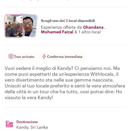
Scegli uno dei
3
local disponibili
Esperienza offerta da
Chandana
,
Mohamed Faizal
&
1 altro local
Tour privato
Conferma immediata
Vuoi vedere il meglio di Kandy? Ci pensiamo noi. Ma
come puoi aspettarti da un'esperienza Withlocals, il
vero divertimento sta nelle sue gemme nascoste.
Unisciti al tuo locale preferito e senti la vera atmosfera
della città in un tour che ha tutto, così potrai dire: Ho
vissuto la vera Kandy!
Destinazione
Kandy
, Sri Lanka