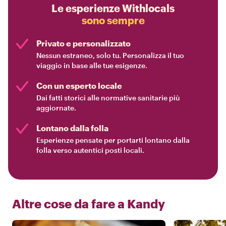
Le esperienze Withlocals
sono sempre
Privato e personalizzato
Nessun estraneo, solo tu. Personalizza il tuo
viaggio in base alle tue esigenze.
Con un esperto locale
Dai fatti storici alle normative sanitarie più
aggiornate.
Lontano dalla folla
Esperienze pensate per portarti lontano dalla
folla verso autentici posti locali.
Altre cose da fare a
Kandy