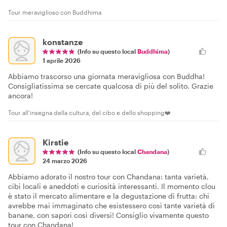
Tour meraviglioso con Buddhima
konstanze
(Info su questo local
Buddhima
)
1 aprile 2026
Abbiamo trascorso una giornata meravigliosa con Buddha!
Consigliatissima se cercate qualcosa di più del solito. Grazie
ancora!
Tour all'insegna della cultura, del cibo e dello shopping❤️
Kirstie
(Info su questo local
Chandana
)
24 marzo 2026
Abbiamo adorato il nostro tour con Chandana: tanta varietà,
cibi locali e aneddoti e curiosità interessanti. Il momento clou
è stato il mercato alimentare e la degustazione di frutta: chi
avrebbe mai immaginato che esistessero così tante varietà di
banane, con sapori così diversi! Consiglio vivamente questo
tour con Chandana!