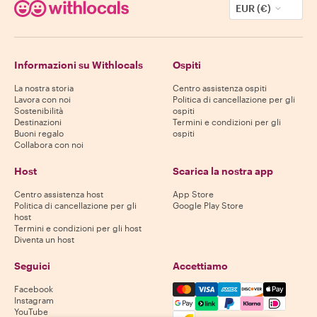
EUR (€)
Informazioni su Withlocals
Ospiti
La nostra storia
Centro assistenza ospiti
Lavora con noi
Politica di cancellazione per gli
Sostenibilità
ospiti
Destinazioni
Termini e condizioni per gli
Buoni regalo
ospiti
Collabora con noi
Host
Scarica la nostra app
Centro assistenza host
App Store
Politica di cancellazione per gli
Google Play Store
host
Termini e condizioni per gli host
Diventa un host
Seguici
Accettiamo
Mastercard, Visa, Amex, Di
Facebook
Instagram
YouTube