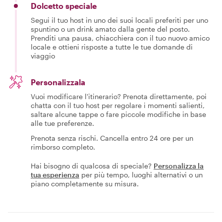
Dolcetto speciale
Segui il tuo host in uno dei suoi locali preferiti per uno
spuntino o un drink amato dalla gente del posto.
Prenditi una pausa, chiacchiera con il tuo nuovo amico
locale e ottieni risposte a tutte le tue domande di
viaggio
Personalizzala
Vuoi modificare l'itinerario? Prenota direttamente, poi
chatta con il tuo host per regolare i momenti salienti,
saltare alcune tappe o fare piccole modifiche in base
alle tue preferenze.
Prenota senza rischi. Cancella entro 24 ore per un
rimborso completo.
Hai bisogno di qualcosa di speciale?
Personalizza la
tua esperienza
per più tempo, luoghi alternativi o un
piano completamente su misura.