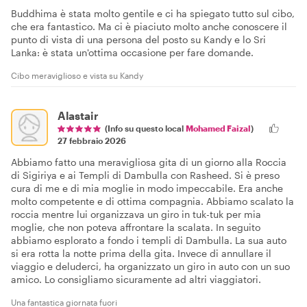
Buddhima è stata molto gentile e ci ha spiegato tutto sul cibo,
che era fantastico. Ma ci è piaciuto molto anche conoscere il
punto di vista di una persona del posto su Kandy e lo Sri
Lanka: è stata un'ottima occasione per fare domande.
Cibo meraviglioso e vista su Kandy
Alastair
(Info su questo local
Mohamed Faizal
)
27 febbraio 2026
Abbiamo fatto una meravigliosa gita di un giorno alla Roccia
di Sigiriya e ai Templi di Dambulla con Rasheed. Si è preso
cura di me e di mia moglie in modo impeccabile. Era anche
molto competente e di ottima compagnia. Abbiamo scalato la
roccia mentre lui organizzava un giro in tuk-tuk per mia
moglie, che non poteva affrontare la scalata. In seguito
abbiamo esplorato a fondo i templi di Dambulla. La sua auto
si era rotta la notte prima della gita. Invece di annullare il
viaggio e deluderci, ha organizzato un giro in auto con un suo
amico. Lo consigliamo sicuramente ad altri viaggiatori.
Una fantastica giornata fuori