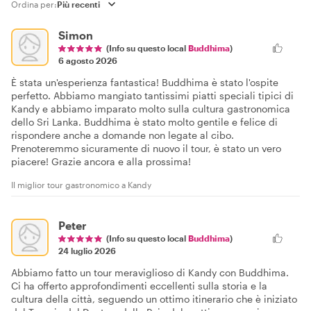
Ordina per:
Simon
(Info su questo local
Buddhima
)
6 agosto 2026
È stata un'esperienza fantastica! Buddhima è stato l'ospite
perfetto. Abbiamo mangiato tantissimi piatti speciali tipici di
Kandy e abbiamo imparato molto sulla cultura gastronomica
dello Sri Lanka. Buddhima è stato molto gentile e felice di
rispondere anche a domande non legate al cibo.
Prenoteremmo sicuramente di nuovo il tour, è stato un vero
piacere! Grazie ancora e alla prossima!
Il miglior tour gastronomico a Kandy
Peter
(Info su questo local
Buddhima
)
24 luglio 2026
Abbiamo fatto un tour meraviglioso di Kandy con Buddhima.
Ci ha offerto approfondimenti eccellenti sulla storia e la
cultura della città, seguendo un ottimo itinerario che è iniziato