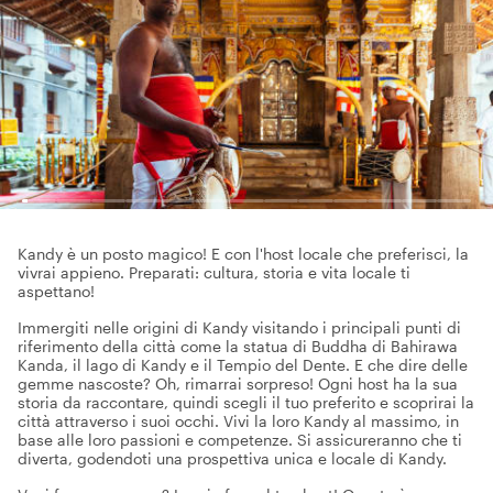
Kandy è un posto magico! E con l'host locale che preferisci, la
vivrai appieno. Preparati: cultura, storia e vita locale ti
aspettano!
Immergiti nelle origini di Kandy visitando i principali punti di
riferimento della città come la statua di Buddha di Bahirawa
Kanda, il lago di Kandy e il Tempio del Dente. E che dire delle
gemme nascoste? Oh, rimarrai sorpreso! Ogni host ha la sua
storia da raccontare, quindi scegli il tuo preferito e scoprirai la
città attraverso i suoi occhi. Vivi la loro Kandy al massimo, in
base alle loro passioni e competenze. Si assicureranno che ti
diverta, godendoti una prospettiva unica e locale di Kandy.