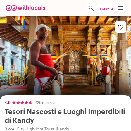
Iscriviti
4,9
426 recensioni
Tesori Nascosti e Luoghi Imperdibili
di Kandy
3 ore
City Highlight Tours
Kandy