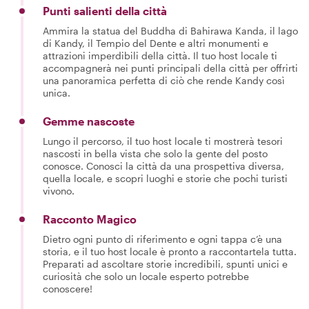
Punti salienti della città
Ammira la statua del Buddha di Bahirawa Kanda, il lago
di Kandy, il Tempio del Dente e altri monumenti e
attrazioni imperdibili della città. Il tuo host locale ti
accompagnerà nei punti principali della città per offrirti
una panoramica perfetta di ciò che rende Kandy così
unica.
Gemme nascoste
Lungo il percorso, il tuo host locale ti mostrerà tesori
nascosti in bella vista che solo la gente del posto
conosce. Conosci la città da una prospettiva diversa,
quella locale, e scopri luoghi e storie che pochi turisti
vivono.
Racconto Magico
Dietro ogni punto di riferimento e ogni tappa c’è una
storia, e il tuo host locale è pronto a raccontartela tutta.
Preparati ad ascoltare storie incredibili, spunti unici e
curiosità che solo un locale esperto potrebbe
conoscere!