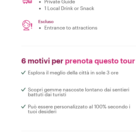
Private Guide
1 Local Drink or Snack
Escluso
Entrance to attractions
6 motivi per
prenota questo tour
Esplora il meglio della città in sole 3 ore
Scopri gemme nascoste lontano dai sentieri
battuti dai turisti
Può essere personalizzato al 100% secondo i
tuoi desideri