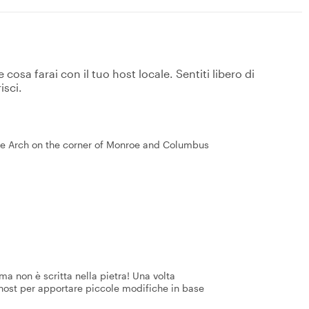
osa farai con il tuo host locale. Sentiti libero di
isci.
e Arch on the corner of Monroe and Columbus
a non è scritta nella pietra! Una volta
 host per apportare piccole modifiche in base