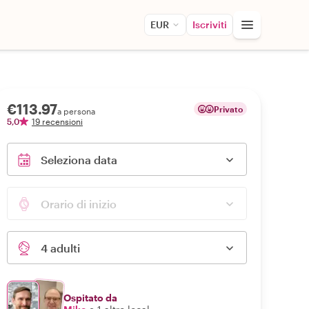
EUR
Iscriviti
€113.97
Privato
a persona
5,0
19 recensioni
Seleziona data
Orario di inizio
4 adulti
Ospitato da