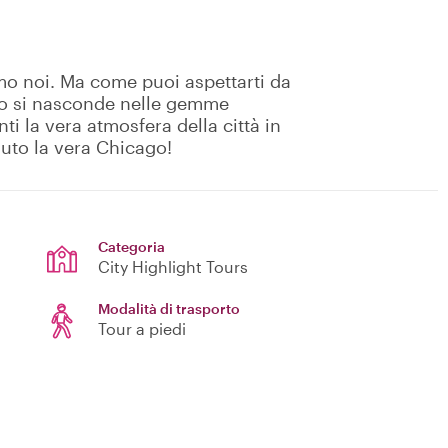
mo noi. Ma come puoi aspettarti da
nto si nasconde nelle gemme
nti la vera atmosfera della città in
suto la vera Chicago!
Categoria
City Highlight Tours
Modalità di trasporto
Tour a piedi