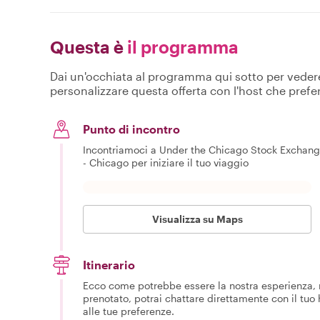
Questa è
il programma
Dai un'occhiata al programma qui sotto per vedere c
personalizzare questa offerta con l'host che prefer
Punto di incontro
Incontriamoci a Under the Chicago Stock Exchang
- Chicago per iniziare il tuo viaggio
Visualizza su Maps
Itinerario
Ecco come potrebbe essere la nostra esperienza, m
prenotato, potrai chattare direttamente con il tuo
alle tue preferenze.