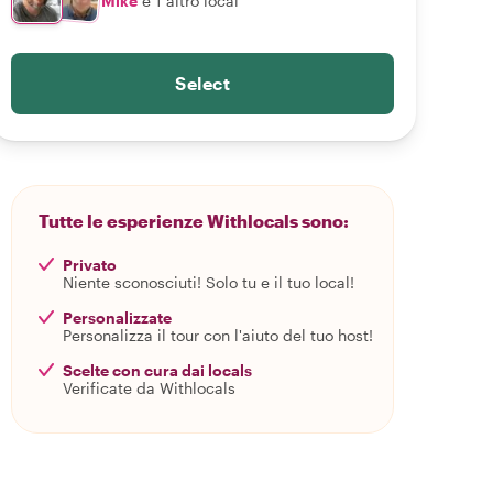
Mike
e 1 altro local
Select
Tutte le esperienze Withlocals sono:
Privato
Niente sconosciuti! Solo tu e il tuo local!
Personalizzate
Personalizza il tour con l'aiuto del tuo host!
Scelte con cura dai locals
Verificate da Withlocals