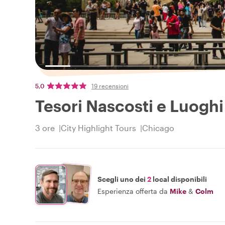
5,0
19 recensioni
Tesori Nascosti e Luoghi
3 ore
City Highlight Tours
Chicago
Scegli uno dei
2
local disponibili
Esperienza offerta da
Mike
&
Colm