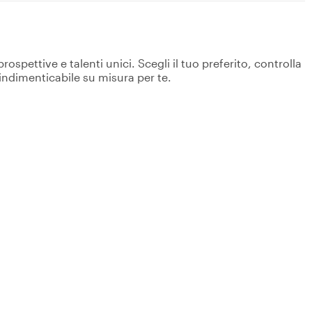
spettive e talenti unici. Scegli il tuo preferito, controlla
 indimenticabile su misura per te.