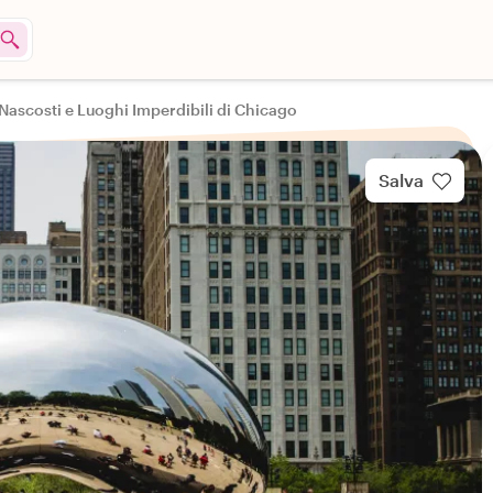
 Nascosti e Luoghi Imperdibili di Chicago
Salva