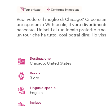
Tour privato
Conferma immediata
Vuoi vedere il meglio di Chicago? Ci pensia
un'esperienza Withlocals, il vero divertime
nascoste. Unisciti al tuo locale preferito e se
un tour che ha tutto, così potrai dire: Ho vis
Destinazione
Chicago
, United States
Durata
3 ore
Lingue disponibili
English
Incluso