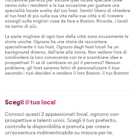
vanno solo i residenti e la tua occasione per gustare una
specialità locale scelta dal tuo host. Sentiti libero di chiedere
al tuo host di più sulla sua vita nella sua città o di ricevere
consigli sulle migliori cose da fare a Boston. Ricorda, i locali
ne sanno di più.
La parte migliore di ogni tour della città sono sicuramente le
storie uniche. Ognuno ha una storia da raccontare,
specialmente il tuo host. Ognuno degli host locali ha un
background diverso, dall'arte alla storia. Non vedono l'ora di
condividere le loro conoscenze con te e scambiare idee e
prospettive! Ti va di cambiare un po' il percorso? Nessun
problema, gli host saranno felici di personalizzare il tour
secondo i tuoi desideri e rendere il loro Boston, il tuo Boston!
Scegli
il tuo local
Conosci questi 2 appassionati local, ognuno con
prospettive e talenti unici. Scegli il tuo preferito,
controlla la disponibilità e prenota per creare
un'avventura indimenticabile su misura per te.