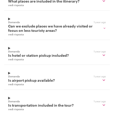
What places are included in the itinerary?
vedi risposta
Domanda
1 year ago
Can we exclude places we have already visited or
focus on less touristy areas?
vedi risposta
Domanda
1 year ago
Is hotel or station pickup included?
vedi risposta
Domanda
1 year ago
Is airport pickup available?
vedi risposta
Domanda
1 year ago
Is transportation included in the tour?
vedi risposta