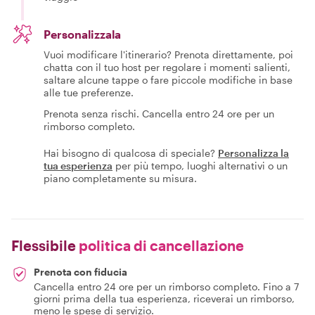
Personalizzala
Vuoi modificare l'itinerario? Prenota direttamente, poi
chatta con il tuo host per regolare i momenti salienti,
saltare alcune tappe o fare piccole modifiche in base
alle tue preferenze.
Prenota senza rischi. Cancella entro 24 ore per un
rimborso completo.
Hai bisogno di qualcosa di speciale?
Personalizza la
tua esperienza
per più tempo, luoghi alternativi o un
piano completamente su misura.
Flessibile
politica di cancellazione
Prenota con fiducia
Cancella entro 24 ore per un rimborso completo. Fino a 7
giorni prima della tua esperienza, riceverai un rimborso,
meno le spese di servizio.