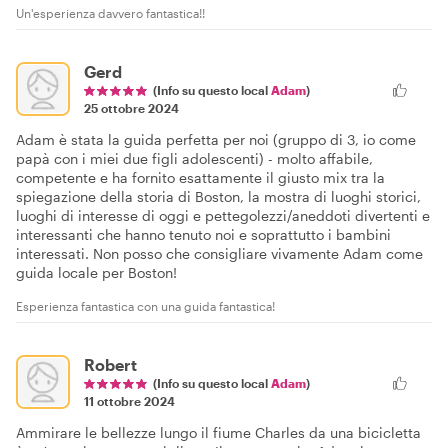
Un'esperienza davvero fantastica!!
Gerd
(Info su questo local
Adam
)
25 ottobre 2024
Adam è stata la guida perfetta per noi (gruppo di 3, io come
papà con i miei due figli adolescenti) - molto affabile,
competente e ha fornito esattamente il giusto mix tra la
spiegazione della storia di Boston, la mostra di luoghi storici,
luoghi di interesse di oggi e pettegolezzi/aneddoti divertenti e
interessanti che hanno tenuto noi e soprattutto i bambini
interessati. Non posso che consigliare vivamente Adam come
guida locale per Boston!
Esperienza fantastica con una guida fantastica!
Robert
(Info su questo local
Adam
)
11 ottobre 2024
Ammirare le bellezze lungo il fiume Charles da una bicicletta