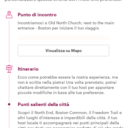
Punto di incontro
Incontriamoci a Old North Church, next to the main
entrance - Boston per iniziare il tuo viaggio
Visualizza su Maps
Itinerario
Ecco come potrebbe essere la nostra esperienza, ma
non è scritta nella pietra! Una volta prenotato, potrai
chattare direttamente con il tuo host per apportare
piccole modifiche in base alle tue preferenze.
Punti salienti della città
Scopri il North End, Boston Common, il Freedom Trail e
altri luoghi d'interesse e imperdibili della città. Il tuo
host locale ti accompagnerà nei punti principali della
città per darti una panoramica perfetta di ciò che rende