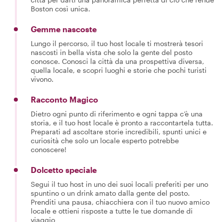
Boston così unica.
Gemme nascoste
Lungo il percorso, il tuo host locale ti mostrerà tesori
nascosti in bella vista che solo la gente del posto
conosce. Conosci la città da una prospettiva diversa,
quella locale, e scopri luoghi e storie che pochi turisti
vivono.
Racconto Magico
Dietro ogni punto di riferimento e ogni tappa c’è una
storia, e il tuo host locale è pronto a raccontartela tutta.
Preparati ad ascoltare storie incredibili, spunti unici e
curiosità che solo un locale esperto potrebbe
conoscere!
Dolcetto speciale
Segui il tuo host in uno dei suoi locali preferiti per uno
spuntino o un drink amato dalla gente del posto.
Prenditi una pausa, chiacchiera con il tuo nuovo amico
locale e ottieni risposte a tutte le tue domande di
viaggio