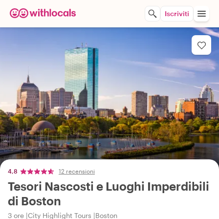
Iscriviti
4,8
12 recensioni
Tesori Nascosti e Luoghi Imperdibili
di Boston
3 ore
City Highlight Tours
Boston