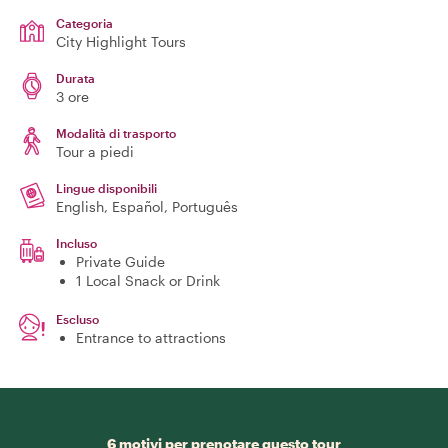
Categoria
City Highlight Tours
Durata
3 ore
Modalità di trasporto
Tour a piedi
Lingue disponibili
English, Español, Português
Incluso
Private Guide
1 Local Snack or Drink
Escluso
Entrance to attractions
6 motivi per prenotare questo tour