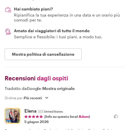
Hai cambiato piani?
Ripianifica la tua esperienza in una data e un orario più
comodi per te.
Amato dai viaggiatori di tutto il mondo
Semplice e flessibile: i tuoi piani, a modo tuo.
Mostra politica di cancellazione
Recensioni
dagli ospiti
Tradotto da
Google
-
Mostra originale
Ordina per:
Elena
🇺🇸
United States
(Info su questo local
Adam
)
5 giugno 2026