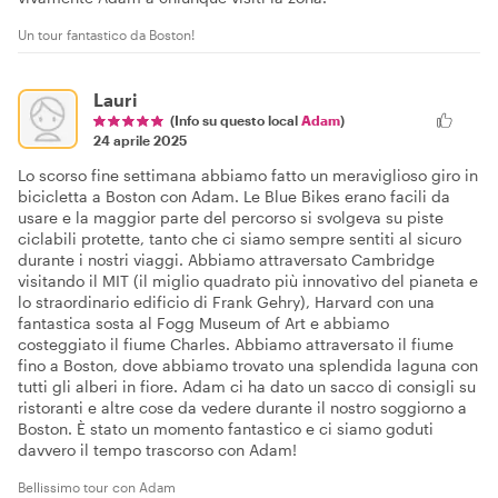
Un tour fantastico da Boston!
Lauri
(Info su questo local
Adam
)
24 aprile 2025
Lo scorso fine settimana abbiamo fatto un meraviglioso giro in
bicicletta a Boston con Adam. Le Blue Bikes erano facili da
usare e la maggior parte del percorso si svolgeva su piste
ciclabili protette, tanto che ci siamo sempre sentiti al sicuro
durante i nostri viaggi. Abbiamo attraversato Cambridge
visitando il MIT (il miglio quadrato più innovativo del pianeta e
lo straordinario edificio di Frank Gehry), Harvard con una
fantastica sosta al Fogg Museum of Art e abbiamo
costeggiato il fiume Charles. Abbiamo attraversato il fiume
fino a Boston, dove abbiamo trovato una splendida laguna con
tutti gli alberi in fiore. Adam ci ha dato un sacco di consigli su
ristoranti e altre cose da vedere durante il nostro soggiorno a
Boston. È stato un momento fantastico e ci siamo goduti
davvero il tempo trascorso con Adam!
Bellissimo tour con Adam