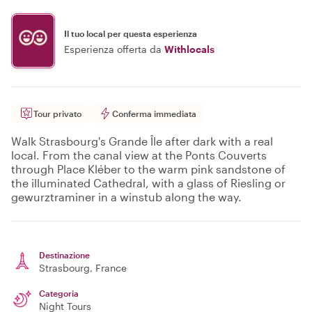
Il tuo local per questa esperienza
Esperienza offerta da
Withlocals
Tour privato
Conferma immediata
Walk Strasbourg's Grande Île after dark with a real
local. From the canal view at the Ponts Couverts
through Place Kléber to the warm pink sandstone of
the illuminated Cathedral, with a glass of Riesling or
gewurztraminer in a winstub along the way.
Destinazione
Strasbourg
, France
Categoria
Night Tours