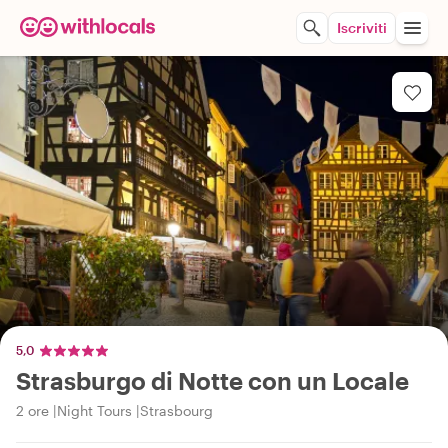
Iscriviti
5,0
Strasburgo di Notte con un Locale
2 ore
Night Tours
Strasbourg