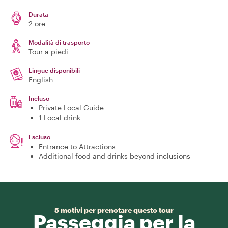
Durata
2 ore
Modalità di trasporto
Tour a piedi
Lingue disponibili
English
Incluso
Private Local Guide
1 Local drink
Escluso
Entrance to Attractions
Additional food and drinks beyond inclusions
5 motivi per prenotare questo tour
Passeggia per la