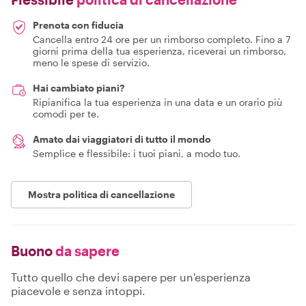
Prenota con fiducia
Cancella entro 24 ore per un rimborso completo. Fino a 7
giorni prima della tua esperienza, riceverai un rimborso,
meno le spese di servizio.
Hai cambiato piani?
Ripianifica la tua esperienza in una data e un orario più
comodi per te.
Amato dai viaggiatori di tutto il mondo
Semplice e flessibile: i tuoi piani, a modo tuo.
Mostra politica di cancellazione
Buono
da sapere
Tutto quello che devi sapere per un'esperienza
piacevole e senza intoppi.