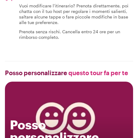
Vuoi modificare l'itinerario? Prenota direttamente, poi
chatta con il tuo host per regolare i momenti salienti,
saltare alcune tappe o fare piccole modifiche in base
alle tue preferenze.
Prenota senza rischi. Cancella entro 24 ore per un
rimborso completo.
Posso personalizzare
questo tour fa per te
Posso
personalizzare