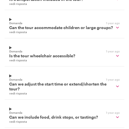
vedi risposta
Domanda
1 year ago
Can the tour accommodate children or large groups?
vedi risposta
Domanda
1 year ago
Is the tour wheelchair accessible?
vedi risposta
Domanda
1 year ago
Can we adjust the start time or extend/shorten the
tour?
vedi risposta
Domanda
1 year ago
Can we include food, drink stops, or tastings?
vedi risposta