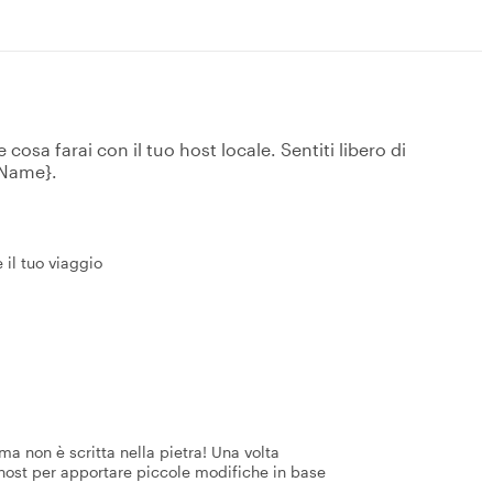
osa farai con il tuo host locale. Sentiti libero di
tName}.
 il tuo viaggio
a non è scritta nella pietra! Una volta
 host per apportare piccole modifiche in base