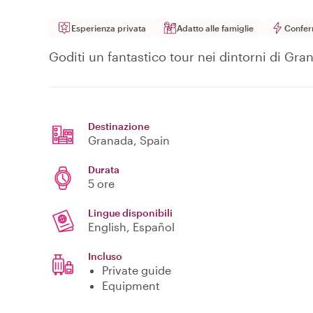
Esperienza privata
Adatto alle famiglie
Confer
Goditi un fantastico tour nei dintorni di Gra
Destinazione
Granada
, Spain
Durata
5 ore
Lingue disponibili
English, Español
Incluso
Private guide
Equipment