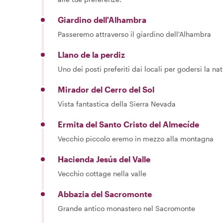
Giardino dell'Alhambra
Passeremo attraverso il giardino dell'Alhambra
Llano de la perdiz
Uno dei posti preferiti dai locali per godersi la na
Mirador del Cerro del Sol
Vista fantastica della Sierra Nevada
Ermita del Santo Cristo del Almecíde
Vecchio piccolo eremo in mezzo alla montagna
Hacienda Jesús del Valle
Vecchio cottage nella valle
Abbazia del Sacromonte
Grande antico monastero nel Sacromonte