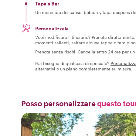
Tapa's Bar
Un merecido descanso, bebida y tapa después de 
Personalizzala
Vuoi modificare l'itinerario? Prenota direttamente, 
momenti salienti, saltare alcune tappe o fare picc
Prenota senza rischi. Cancella entro 24 ore per u
Hai bisogno di qualcosa di speciale?
Personalizza
alternativi o un piano completamente su misura.
Posso personalizzare
questo tour