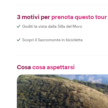
3 motivi per
prenota questo tour
Goditi la vista dalla Silla del Moro
Scopri il Sacromonte in bicicletta
Cosa
cosa aspettarsi