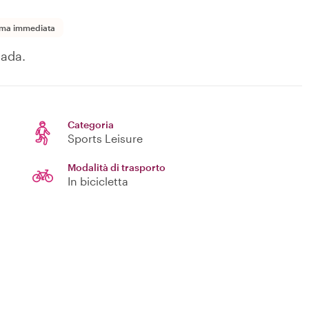
ma immediata
nada.
Categoria
Sports Leisure
Modalità di trasporto
In bicicletta