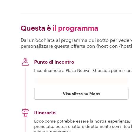
Questa è
il programma
Dai un'occhiata al programma qui sotto per vedere c
personalizzare questa offerta con {host con {hos
Punto di incontro
Incontriamoci a Plaza Nueva - Granada per iniziare
Visualizza su Maps
Itinerario
Ecco come potrebbe essere la nostra esperienza, m
prenotato, potrai chattare direttamente con il tuo
alle tue preferenze.