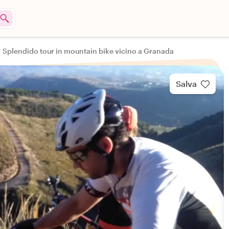
Splendido tour in mountain bike vicino a Granada
Salva