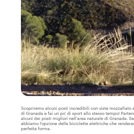
Scopriremo alcuni posti incredibili con viste mozzafiato e
di Granada e fai un po' di sport allo stesso tempo! Part
alcuni dei posti migliori nell'area naturale di Granada. Se
abbiamo l'opzione delle biciclette elettriche che rendera
perfetta forma.