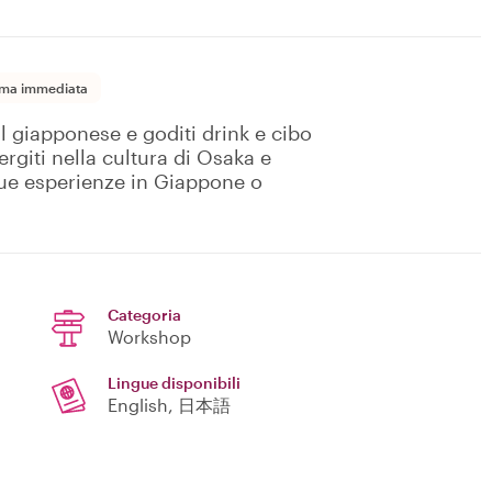
ma immediata
l giapponese e goditi drink e cibo
rgiti nella cultura di Osaka e
 tue esperienze in Giappone o
Categoria
Workshop
Lingue disponibili
English, 日本語