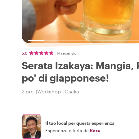
5,0
14 recensioni
Serata Izakaya: Mangia, P
po' di giapponese!
2 ore
Workshop
Osaka
Il tuo local per questa esperienza
Esperienza offerta da
Kazu