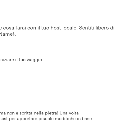
osa farai con il tuo host locale. Sentiti libero di
tName}.
niziare il tuo viaggio
a non è scritta nella pietra! Una volta
 host per apportare piccole modifiche in base