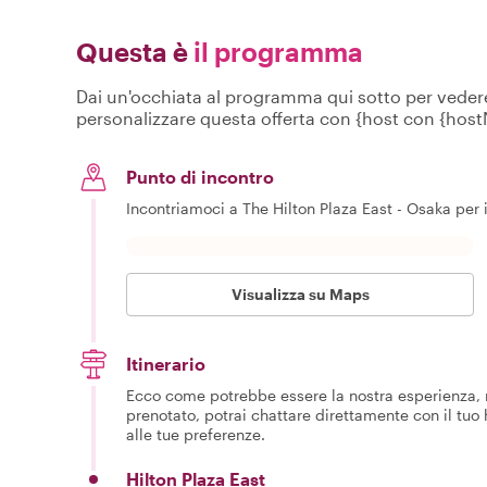
Questa è
il programma
Dai un'occhiata al programma qui sotto per vedere c
personalizzare questa offerta con {host con {hos
Punto di incontro
Incontriamoci a The Hilton Plaza East - Osaka per i
Visualizza su Maps
Itinerario
Ecco come potrebbe essere la nostra esperienza, m
prenotato, potrai chattare direttamente con il tuo
alle tue preferenze.
Hilton Plaza East