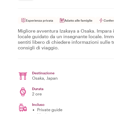
Esperienza privata
Adatto alle famiglie
Confer
Migliore avventura Izakaya a Osaka. Impara i
locale guidato da un insegnante locale. Imme
sentiti libero di chiedere informazioni sulle
consigli di viaggio.
Destinazione
Osaka
, Japan
Durata
2 ore
Incluso
Private guide