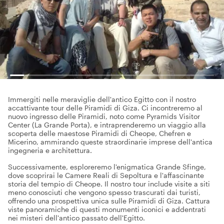
Immergiti nelle meraviglie dell'antico Egitto con il nostro
accattivante tour delle Piramidi di Giza. Ci incontreremo al
nuovo ingresso delle Piramidi, noto come Pyramids Visitor
Center (La Grande Porta), e intraprenderemo un viaggio alla
scoperta delle maestose Piramidi di Cheope, Chefren e
Micerino, ammirando queste straordinarie imprese dell'antica
ingegneria e architettura.
Successivamente, esploreremo l'enigmatica Grande Sfinge,
dove scoprirai le Camere Reali di Sepoltura e l'affascinante
storia del tempio di Cheope. Il nostro tour include visite a siti
meno conosciuti che vengono spesso trascurati dai turisti,
offrendo una prospettiva unica sulle Piramidi di Giza. Cattura
viste panoramiche di questi monumenti iconici e addentrati
nei misteri dell'antico passato dell'Egitto.