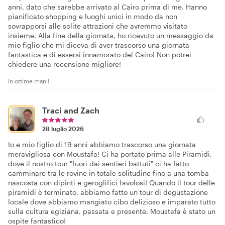
anni, dato che sarebbe arrivato al Cairo prima di me. Hanno
pianificato shopping e luoghi unici in modo da non
sovrapporsi alle solite attrazioni che avremmo visitato
insieme. Alla fine della giornata, ho ricevuto un messaggio da
mio figlio che mi diceva di aver trascorso una giornata
fantastica e di essersi innamorato del Cairo! Non potrei
chiedere una recensione migliore!
In ottime mani!
Traci and Zach
28 luglio 2026
Io e mio figlio di 19 anni abbiamo trascorso una giornata
meravigliosa con Moustafa! Ci ha portato prima alle Piramidi,
dove il nostro tour "fuori dai sentieri battuti" ci ha fatto
camminare tra le rovine in totale solitudine fino a una tomba
nascosta con dipinti e geroglifici favolosi! Quando il tour delle
piramidi è terminato, abbiamo fatto un tour di degustazione
locale dove abbiamo mangiato cibo delizioso e imparato tutto
sulla cultura egiziana, passata e presente. Moustafa è stato un
ospite fantastico!