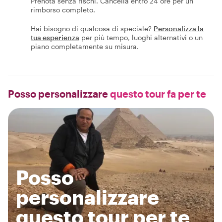
Prenota senza rischi. Cancella entro 24 ore per un
rimborso completo.
Hai bisogno di qualcosa di speciale?
Personalizza la
tua esperienza
per più tempo, luoghi alternativi o un
piano completamente su misura.
Posso personalizzare
questo tour fa per te
Posso
personalizzare
questo tour per te