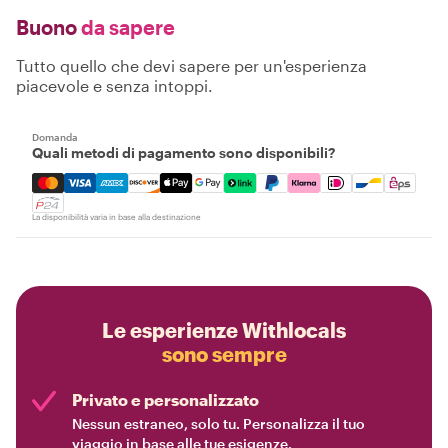
Buono
da sapere
Tutto quello che devi sapere per un'esperienza
piacevole e senza intoppi.
Domanda
Quali metodi di pagamento sono disponibili?
Mastercard, Visa, Amex, Discover, Apple Pay, Google Pay
La disponibilità varia in base alla destinazione
Le esperienze Withlocals
sono sempre
Privato e personalizzato
Nessun estraneo, solo tu. Personalizza il tuo
viaggio in base alle tue esigenze.