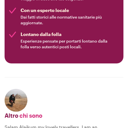
Con un esperto locale
Dai fatti storici alle normative sanitarie più
aggiornate.
Lontano dalla folla
Esperienze pensate per portarti lontano dalla
folla verso autentici posti locali.
Altro
chi sono
Salam Alaikum my lovely travellers. I am an