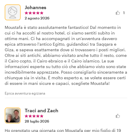
Johannes
1
2 agosto 2026
Moustafa è stato assolutamente fantastico! Dal momento in
cui ci ha accolti al nostro hotel, ci siamo sentiti subito in
ottime mani. Ci ha accompagnati in un'avventura davvero
epica attraverso l'antico Egitto, guidandoci tra Saqqara e
Giza, e sapeva esattamente dove si trovassero i posti migliori.
Oltre ai siti antichi, abbiamo visitato anche tutto il resto, come
il Cairo copto, il Cairo ebraico e il Cairo islamico. Le sue
informazioni esperte su tutto ciò che abbiamo visto sono state
incredibilmente apprezzate. Posso consigliarlo sinceramente a
chiunque sia in visita. È molto esperto e, se volete essere certi
di essere in mani sicure e capaci, scegliete Moustafa!
Epica avventura egiziana
Traci and Zach
28 luglio 2026
Ho prenotato una giornata con Moustafa per mio figlio di 19