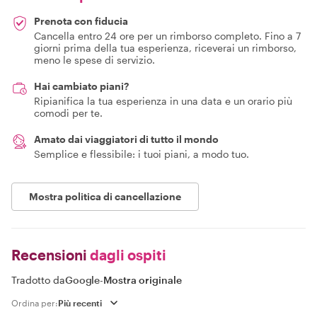
Prenota con fiducia
Cancella entro 24 ore per un rimborso completo. Fino a 7
giorni prima della tua esperienza, riceverai un rimborso,
meno le spese di servizio.
Hai cambiato piani?
Ripianifica la tua esperienza in una data e un orario più
comodi per te.
Amato dai viaggiatori di tutto il mondo
Semplice e flessibile: i tuoi piani, a modo tuo.
Mostra politica di cancellazione
Recensioni
dagli ospiti
Tradotto da
Google
-
Mostra originale
Ordina per: