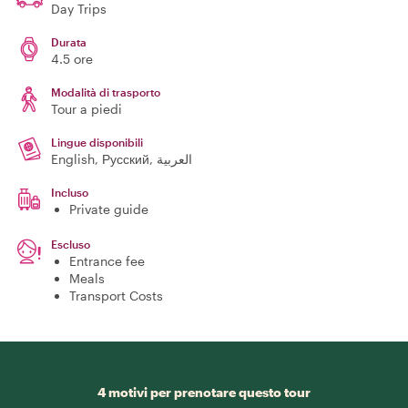
Day Trips
Durata
4.5 ore
Modalità di trasporto
Tour a piedi
Lingue disponibili
English, Русский, العربية
Incluso
Private guide
Escluso
Entrance fee
Meals
Transport Costs
4 motivi per prenotare questo tour