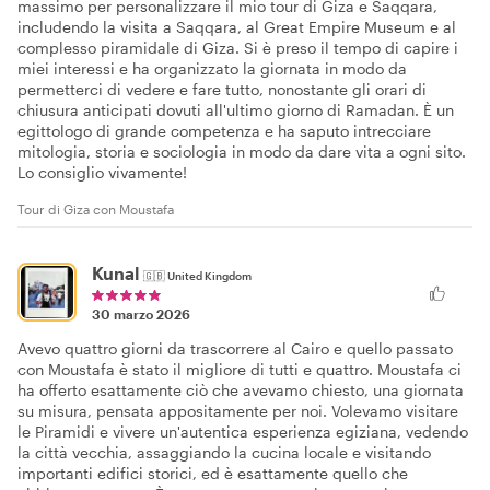
massimo per personalizzare il mio tour di Giza e Saqqara,
includendo la visita a Saqqara, al Great Empire Museum e al
complesso piramidale di Giza. Si è preso il tempo di capire i
miei interessi e ha organizzato la giornata in modo da
permetterci di vedere e fare tutto, nonostante gli orari di
chiusura anticipati dovuti all'ultimo giorno di Ramadan. È un
egittologo di grande competenza e ha saputo intrecciare
mitologia, storia e sociologia in modo da dare vita a ogni sito.
Lo consiglio vivamente!
Tour di Giza con Moustafa
Kunal
🇬🇧
United Kingdom
30 marzo 2026
Avevo quattro giorni da trascorrere al Cairo e quello passato
con Moustafa è stato il migliore di tutti e quattro. Moustafa ci
ha offerto esattamente ciò che avevamo chiesto, una giornata
su misura, pensata appositamente per noi. Volevamo visitare
le Piramidi e vivere un'autentica esperienza egiziana, vedendo
la città vecchia, assaggiando la cucina locale e visitando
importanti edifici storici, ed è esattamente quello che