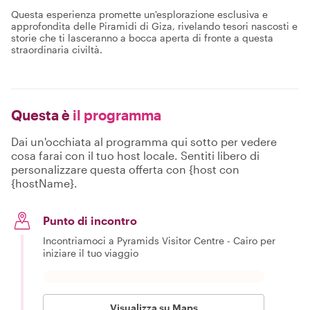
Questa esperienza promette un'esplorazione esclusiva e
approfondita delle Piramidi di Giza, rivelando tesori nascosti e
storie che ti lasceranno a bocca aperta di fronte a questa
straordinaria civiltà.
Questa è
il programma
Dai un'occhiata al programma qui sotto per vedere
cosa farai con il tuo host locale. Sentiti libero di
personalizzare questa offerta con {host con
{hostName}.
Punto di incontro
Incontriamoci a Pyramids Visitor Centre - Cairo per
iniziare il tuo viaggio
Visualizza su Maps