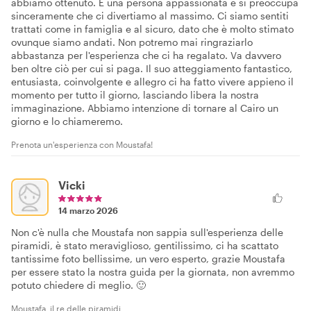
abbiamo ottenuto. È una persona appassionata e si preoccupa
sinceramente che ci divertiamo al massimo. Ci siamo sentiti
trattati come in famiglia e al sicuro, dato che è molto stimato
ovunque siamo andati. Non potremo mai ringraziarlo
abbastanza per l'esperienza che ci ha regalato. Va davvero
ben oltre ciò per cui si paga. Il suo atteggiamento fantastico,
entusiasta, coinvolgente e allegro ci ha fatto vivere appieno il
momento per tutto il giorno, lasciando libera la nostra
immaginazione. Abbiamo intenzione di tornare al Cairo un
giorno e lo chiameremo.
Prenota un'esperienza con Moustafa!
Vicki
14 marzo 2026
Non c'è nulla che Moustafa non sappia sull'esperienza delle
piramidi, è stato meraviglioso, gentilissimo, ci ha scattato
tantissime foto bellissime, un vero esperto, grazie Moustafa
per essere stato la nostra guida per la giornata, non avremmo
potuto chiedere di meglio. 🙂
Moustafa, il re delle piramidi