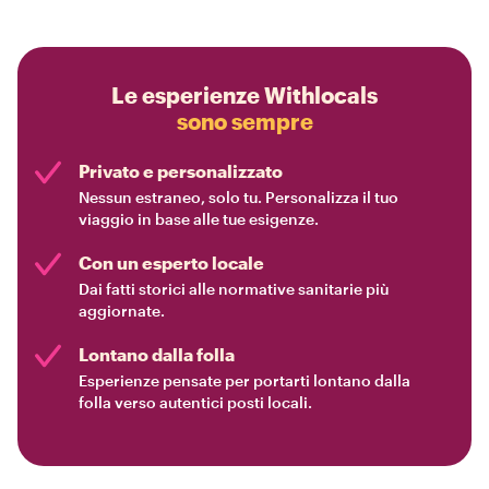
Le esperienze Withlocals
sono sempre
Privato e personalizzato
Nessun estraneo, solo tu. Personalizza il tuo
viaggio in base alle tue esigenze.
Con un esperto locale
Dai fatti storici alle normative sanitarie più
aggiornate.
Lontano dalla folla
Esperienze pensate per portarti lontano dalla
folla verso autentici posti locali.