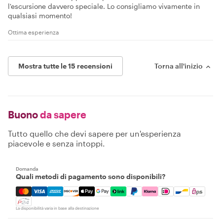
l'escursione davvero speciale. Lo consigliamo vivamente in
qualsiasi momento!
Ottima esperienza
Mostra tutte le 15 recensioni
Torna all'inizio
Buono
da sapere
Tutto quello che devi sapere per un'esperienza
piacevole e senza intoppi.
Domanda
Quali metodi di pagamento sono disponibili?
Mastercard, Visa, Amex, Discover, Apple Pay, Google Pay
La disponibilità varia in base alla destinazione