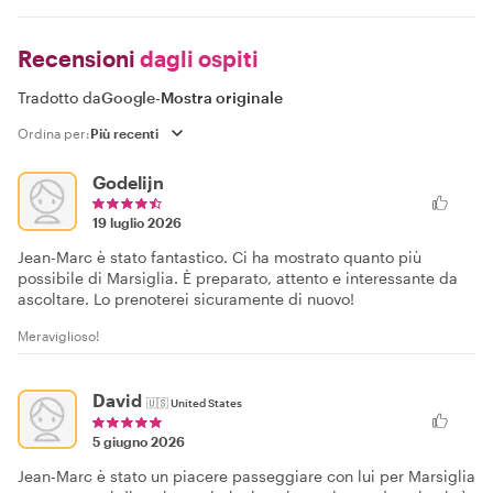
Recensioni
dagli ospiti
Tradotto da
Google
-
Mostra originale
Ordina per:
Godelijn
19 luglio 2026
Jean-Marc è stato fantastico. Ci ha mostrato quanto più
possibile di Marsiglia. È preparato, attento e interessante da
ascoltare. Lo prenoterei sicuramente di nuovo!
Meraviglioso!
David
🇺🇸
United States
5 giugno 2026
Jean-Marc è stato un piacere passeggiare con lui per Marsiglia