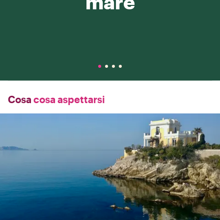
mare
Cosa
cosa aspettarsi