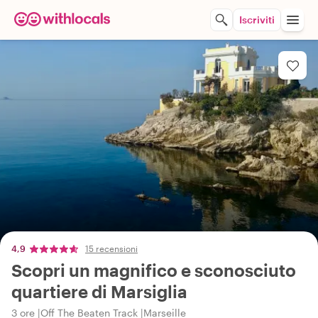
Iscriviti
4,9
15 recensioni
Scopri un magnifico e sconosciuto
quartiere di Marsiglia
3 ore
Off The Beaten Track
Marseille