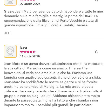
27 aprile 2026
Grazie Jean-Marc per aver cercato di rispondere a tutte le mie
domande sulla mia famiglia a Marsiglia prima del 1942. La
raccomandazione della libreria nel Porto Vecchio è stata di
grande ispirazione. I miei più cordiali saluti, Therese
UTILE
Eva
17 aprile 2026
Jean-Marc è un uomo davvero affascinante che ci ha mostrato
la sua città di Marsiglia come un amico. Ti fa sentire il
benvenuto; si vede che ama quello che fa. Eravamo una
famiglia con quattro adolescenti, il che di per sé è una sfida.
Jean-Marc ha soddisfatto le nostre esigenze e ci ha fornito
un'ottima panoramica di Marsiglia. La mia unica piccola
critica è che avrei preferito che si fosse rivolto di più a tutto il
gruppo, e non solo agli adulti. Abbiamo chiacchierato molto
durante la passeggiata, il che ha fatto sì che i bambini non
imparassero molto. I bambini più grandi, in particolare,