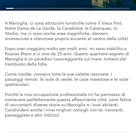
A Marsiglia, ci sono attrazioni turistiche come il Vieux Port,
Notre Dame de La Garde, la Canebière, le Calanques, lo
Stadio, ma ci sono anche aree magnifiche, davvero
sconosciute e silenziose proprio accanto al centro della città!
Dopo aver viaggiato molto per molti anni, mi sono stabilito a
Roucas Blanc e ci vivo da 25 anni. Questo quartiere segreto di
Marsiglia è un paradiso lussureggiante sul mare, lontano dal
trambusto della folla.
Come insider, conosco tutte le sue calette nascoste, i
passaggi remoti, le isole di verde, le case maestose e le viste
spettacolari.
Poiché la mia occupazione professionale mi ha permesso di
conoscere perfettamente questa affascinante città, sarei felice
di raccontarti diverse storie su Marsiglia e i suoi abitanti.
Condividerò anche i miei migliori consigli con te: ristoranti,
passeggiate e altri indirizzi