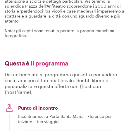
attenzione a scorci e dettagli particolari. Visiteremo la
splendida Piazza dell'Anfiteatro scoprendone i 2000 anni di
storia e 'perdendoci' tra vicoli e case medievali impareremo a
scattare e a guardare la città con uno sguardo diverso e più
attento!
Nota: gli ospiti sono tenuti a portare la propria macchina
fotografica.
Questa è
il programma
Dai un'occhiata al programma qui sotto per vedere
cosa farai con il tuo host locale. Sentiti libero di
personalizzare questa offerta con {host con
{hostName}.
Punto di incontro
Incontriamoci a Porta Santa Maria - Florence per
iniziare il tuo viaggio