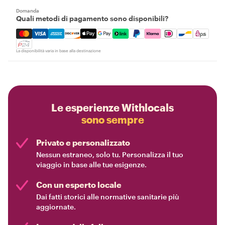
Domanda
Quali metodi di pagamento sono disponibili?
Mastercard, Visa, Amex, Discover, Apple Pay, Google Pay
La disponibilità varia in base alla destinazione
Le esperienze Withlocals
sono sempre
Privato e personalizzato
Nessun estraneo, solo tu. Personalizza il tuo
viaggio in base alle tue esigenze.
Con un esperto locale
Dai fatti storici alle normative sanitarie più
aggiornate.