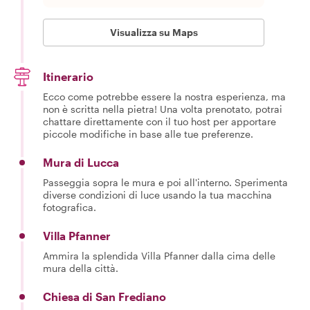
Visualizza su Maps
Itinerario
Ecco come potrebbe essere la nostra esperienza, ma
non è scritta nella pietra! Una volta prenotato, potrai
chattare direttamente con il tuo host per apportare
piccole modifiche in base alle tue preferenze.
Mura di Lucca
Passeggia sopra le mura e poi all'interno. Sperimenta
diverse condizioni di luce usando la tua macchina
fotografica.
Villa Pfanner
Ammira la splendida Villa Pfanner dalla cima delle
mura della città.
Chiesa di San Frediano