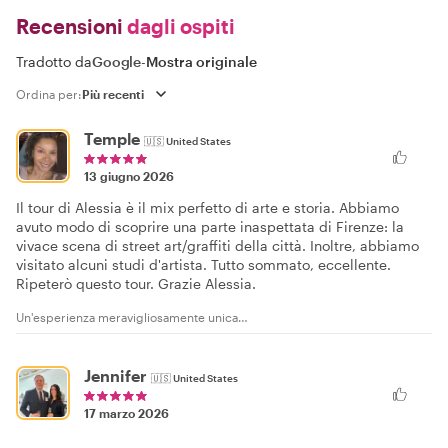
Recensioni
dagli ospiti
Tradotto da
Google
-
Mostra originale
Ordina per:
Temple
🇺🇸
United States
13 giugno 2026
Il tour di Alessia è il mix perfetto di arte e storia. Abbiamo
avuto modo di scoprire una parte inaspettata di Firenze: la
vivace scena di street art/graffiti della città. Inoltre, abbiamo
visitato alcuni studi d'artista. Tutto sommato, eccellente.
Ripeterò questo tour. Grazie Alessia.
Un'esperienza meravigliosamente unica…
Jennifer
🇺🇸
United States
17 marzo 2026