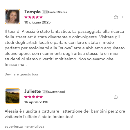
Temple
🇺🇸
United States
1
10 giugno 2025
Il tour di Alessia è stato fantastico. La passeggiata alla ricerca
della street art è stata divertente e coinvolgente. Visitare gli
studi degli artisti locali e parlare con loro è stato il modo
perfetto per avvicinarsi alla "nuova" arte e abbiamo acquistato
alcune opere, con i commenti degli artisti stessi. Io e i miei
studenti ci siamo divertiti moltissimo. Non volevamo che
finisse mai.
Devi fare questo tour
Juliette
🇨🇭
Switzerland
16 aprile 2025
Alessia è riuscita a catturare l'attenzione dei bambini per 2 ore
visitando l'ufficio è stato fantastico!
esperienza meravigliosa