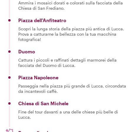
Ammira i mosaici dorati e colorati sulla facciata della
Chiesa di San Frediano.
Piazza dell'Anfiteatro
Scopri la lunga storia della piazza più antica di Lucca.
Prova a catturarne la bellezza con la tua macchina
fotografica!
Duomo
Cattura i piccoli e raffinati dettagli marmorei della
facciata del Duomo di Lucca.
Piazza Napoleone
Passeggia nella piazza più grande di Lucca, circondata
da incantevoli caffè.
Chiesa di San Michele
Fine del tour davanti a una delle chiese più belle di
Lucca.