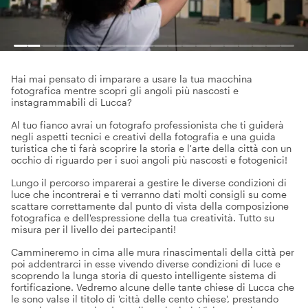
Hai mai pensato di imparare a usare la tua macchina
fotografica mentre scopri gli angoli più nascosti e
instagrammabili di Lucca?
Al tuo fianco avrai un fotografo professionista che ti guiderà
negli aspetti tecnici e creativi della fotografia e una guida
turistica che ti farà scoprire la storia e l'arte della città con un
occhio di riguardo per i suoi angoli più nascosti e fotogenici!
Lungo il percorso imparerai a gestire le diverse condizioni di
luce che incontrerai e ti verranno dati molti consigli su come
scattare correttamente dal punto di vista della composizione
fotografica e dell'espressione della tua creatività. Tutto su
misura per il livello dei partecipanti!
Cammineremo in cima alle mura rinascimentali della città per
poi addentrarci in esse vivendo diverse condizioni di luce e
scoprendo la lunga storia di questo intelligente sistema di
fortificazione. Vedremo alcune delle tante chiese di Lucca che
le sono valse il titolo di 'città delle cento chiese', prestando