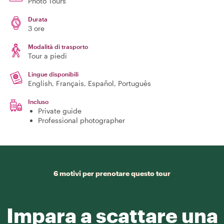
Photo Tours
Durata
3 ore
Modalità di trasporto
Tour a piedi
Lingue disponibili
English, Français, Español, Português
Incluso
Private guide
Professional photographer
6 motivi per prenotare questo tour
Impara a scattare una