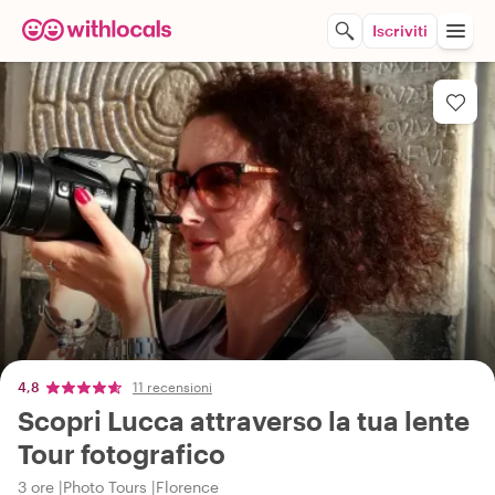
Iscriviti
4,8
11 recensioni
Scopri Lucca attraverso la tua lente
Tour fotografico
3 ore
Photo Tours
Florence