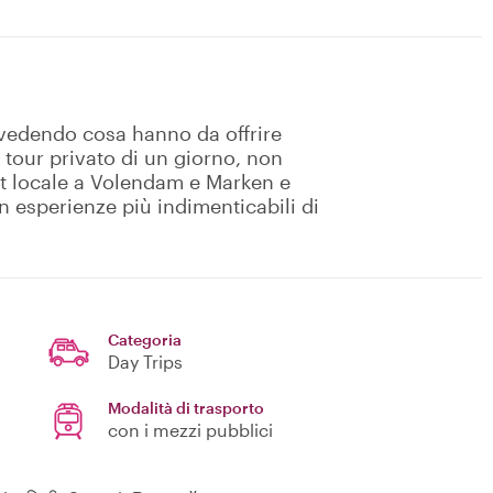
 vedendo cosa hanno da offrire
o tour privato di un giorno, non
ost locale a Volendam e Marken e
 esperienze più indimenticabili di
Categoria
Day Trips
Modalità di trasporto
con i mezzi pubblici