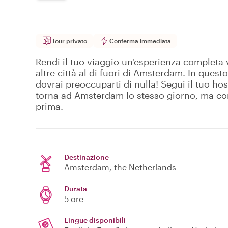
Tour privato
Conferma immediata
Rendi il tuo viaggio un'esperienza completa
altre città al di fuori di Amsterdam. In quest
dovrai preoccuparti di nulla! Segui il tuo h
torna ad Amsterdam lo stesso giorno, ma con
prima.
Destinazione
Amsterdam
, the Netherlands
Durata
5 ore
Lingue disponibili