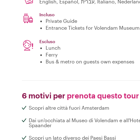
English, Español, עברית, Itali
Incluso
Private Guide
Entrance Tickets for Volendam Museum
Escluso
Lunch
Ferry
Bus & metro on guests own expenses
6 motivi per
prenota questo tour
Scopri altre città fuori Amsterdam
Dai un'occhiata al Museo di Volendam e all'Hot
Spaander
Scopri un lato diverso dei Paesi Bassi