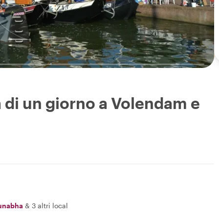
ta di un giorno a Volendam e
unabha
&
3 altri local