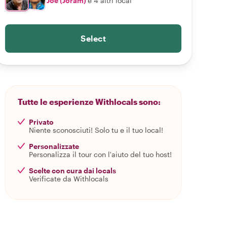
Joe (Joram)
e 4 altri local
Select
Tutte le esperienze Withlocals sono:
Privato
Niente sconosciuti! Solo tu e il tuo local!
Personalizzate
Personalizza il tour con l'aiuto del tuo host!
Scelte con cura dai locals
Verificate da Withlocals