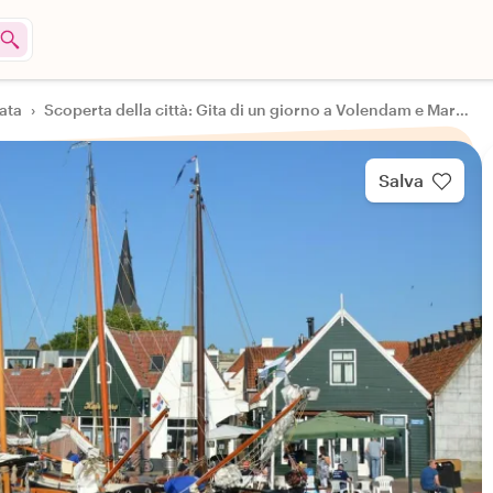
nata
›
Scoperta della città: Gita di un giorno a Volendam e Marken
Salva