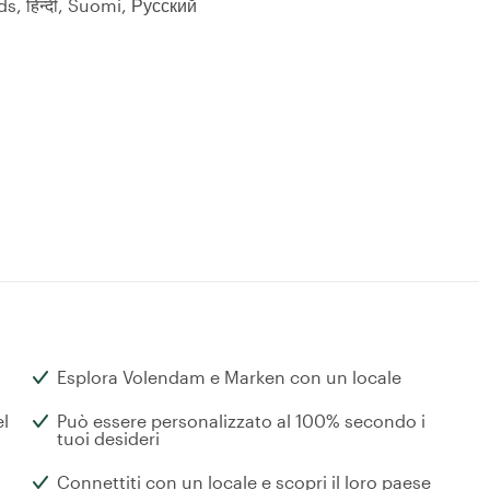
ano, Nederlands, हिन्दी, Suomi, Русский
Esplora Volendam e Marken con un locale
el
Può essere personalizzato al 100% secondo i
tuoi desideri
Connettiti con un locale e scopri il loro paese