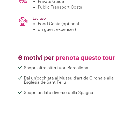
Private Guide
Public Transport Costs
Escluso
Food Costs (optional
on guest expenses)
6 motivi per
prenota questo tour
Scopri altre città fuori Barcellona
Dai un'occhiata al Museu d’art de Girona e alla
Església de Sant Feliu
Scopri un lato diverso della Spagna