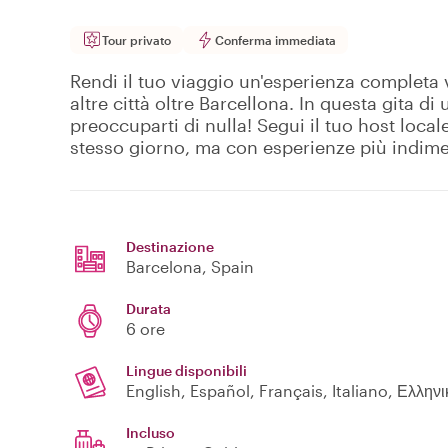
Tour privato
Conferma immediata
Rendi il tuo viaggio un'esperienza completa
altre città oltre Barcellona. In questa gita di
preoccuparti di nulla! Segui il tuo host local
stesso giorno, ma con esperienze più indimen
Destinazione
Barcelona
, Spain
Durata
6 ore
Lingue disponibili
English, Español, Français, Italiano, Ελληνι
Incluso