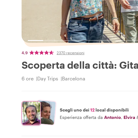
4,9
2370 recensioni
Scoperta della città: Git
6 ore
Day Trips
Barcelona
Scegli uno dei
12
local disponibili
Esperienza offerta da
Antonio
,
Elvira