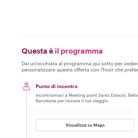
Questa è
il programma
Dai un'occhiata al programma qui sotto per vedere c
personalizzare questa offerta con l'host che prefer
Punto di incontro
Incontriamoci a Meeting point Sants Estació. Before
Barcelona per iniziare il tuo viaggio
Visualizza su Maps