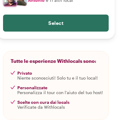
Antonio
e 11 altri local
Select
Tutte le esperienze Withlocals sono:
Privato
Niente sconosciuti! Solo tu e il tuo local!
Personalizzate
Personalizza il tour con l'aiuto del tuo host!
Scelte con cura dai locals
Verificate da Withlocals