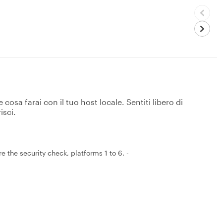
osa farai con il tuo host locale. Sentiti libero di
isci.
 the security check, platforms 1 to 6. -