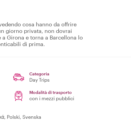
 vedendo cosa hanno da offrire
 un giorno privata, non dovrai
e a Girona e torna a Barcellona lo
ticabili di prima.
Categoria
Day Trips
Modalità di trasporto
con i mezzi pubblici
κά, Polski, Svenska