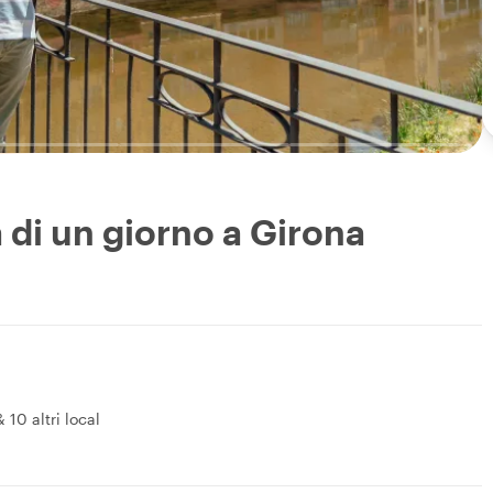
a di un giorno a Girona
&
10 altri local